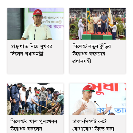
স্বাস্থ্যখাত নিয়ে সুখবর
সিলেটে নতুন কুঁড়ির
দিলেন প্রধানমন্ত্রী
উদ্বোধন করেছেন
প্রধানমন্ত্রী
সিলেটের খাল পুনঃখনন
ঢাকা-সিলেট রুটে
উদ্বোধন করলেন
যোগাযোগ উন্নত করা