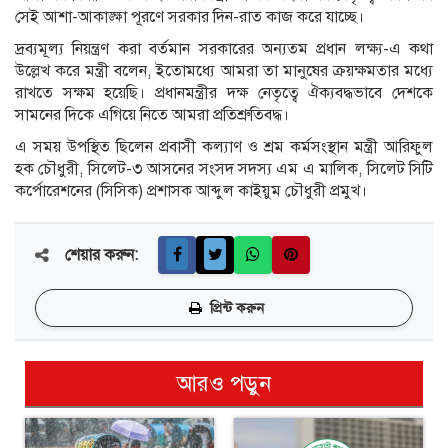
সেই আশা-আকাঙ্ক্ষা পূরণে সরকার দিন-রাত কাজ করে যাচ্ছে।
দ্রব্যমূল্য নিয়ন্ত্রণ করা বর্তমান সরকারের অন্যতম প্রধান লক্ষ্য-এ কথা
উল্লেখ করে মন্ত্রী বলেন, ইতোমধ্যে আমরা তা মানুষের ক্রয়ক্ষমতার মধ্যে
রাখতে সক্ষম হয়েছি। প্রধানমন্ত্রীর দক্ষ নেতৃত্বে ঐক্যবদ্ধভাবে দেশকে
সামনের দিকে এগিয়ে নিতে আমরা প্রতিশ্রুতিবদ্ধ।
এ সময় উপস্থিত ছিলেন প্রবাসী কল্যাণ ও শ্রম কর্মসংস্থান মন্ত্রী আরিফুল
হক চৌধুরী, সিলেট-৩ আসনের সংসদ সদস্য এম এ মালিক, সিলেট সিটি
কর্পোরেশনের (সিসিক) প্রশাসক আব্দুল কাইয়ুম চৌধুরী প্রমুখ।
শেয়ার করুন:
প্রিন্ট করুন
আরও পড়ুন