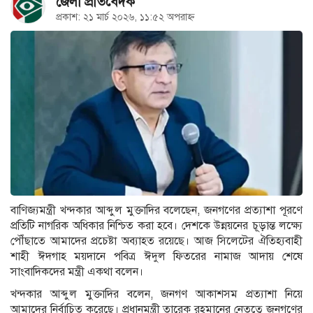
জেলা প্রতিবেদক
প্রকাশ: ২১ মার্চ ২০২৬, ১১:৫২ অপরাহ্ন
বাণিজ্যমন্ত্রী খন্দকার আব্দুল মুক্তাদির বলেছেন, জনগণের প্রত্যাশা পূরণে
প্রতিটি নাগরিক অধিকার নিশ্চিত করা হবে। দেশকে উন্নয়নের চূড়ান্ত লক্ষ্যে
পৌঁছাতে আমাদের প্রচেষ্টা অব্যাহত রয়েছে। আজ সিলেটের ঐতিহ্যবাহী
শাহী ঈদগাহ ময়দানে পবিত্র ঈদুল ফিতরের নামাজ আদায় শেষে
সাংবাদিকদের মন্ত্রী একথা বলেন।
খন্দকার আব্দুল মুক্তাদির বলেন, জনগণ আকাশসম প্রত্যাশা নিয়ে
আমাদের নির্বাচিত করেছে। প্রধানমন্ত্রী তারেক রহমানের নেতৃত্বে জনগণের