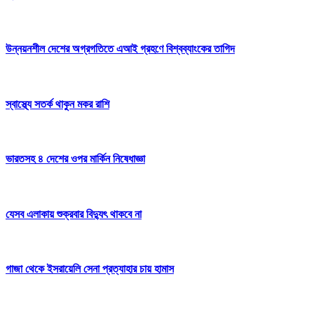
উন্নয়নশীল দেশের অগ্রগতিতে এআই গ্রহণে বিশ্বব্যাংকের তাগিদ
স্বাস্থ্যে সতর্ক থাকুন মকর রাশি
ভারতসহ ৪ দেশের ওপর মার্কিন নিষেধাজ্ঞা
যেসব এলাকায় শুক্রবার বিদ্যুৎ থাকবে না
গাজা থেকে ইসরায়েলি সেনা প্রত্যাহার চায় হামাস