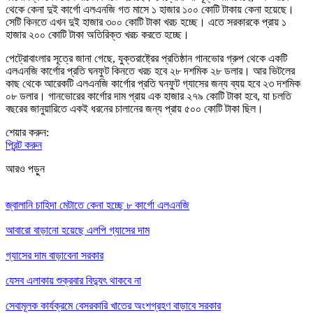
থেকে কেনা দুই কার্গো এলএনজি গত মাসে ১ হাজার ১০০ কোটি টাকায় কেনা হয়েছে।
সেটি কিনতে এখন দুই হাজার ৩০০ কোটি টাকা খরচ হচ্ছে। এতে সরকারকে প্রায় ১
হাজার ২০০ কোটি টাকা অতিরিক্ত খরচ করতে হচ্ছে।
পেট্রোবাংলার সূত্রে জানা গেছে, যুক্তরাষ্ট্রের প্রতিষ্ঠান গানভোর গ্রুপ থেকে একটি
এলএনজি কার্গোর প্রতি ঘনফুট কিনতে খরচ হবে ২৮ দশমিক ২৮ ডলার। আর ভিটলের
কাছ থেকে আরেকটি এলএনজি কার্গোর প্রতি ঘনফুট গ্যাসের জন্য ব্যয় হবে ২৩ দশমিক
০৮ ডলার। গানভোরের কার্গোর দাম প্রায় এক হাজার ২৭৯ কোটি টাকা হবে, যা চলতি
বছরের জানুয়ারিতে একই ধরনের চালানের জন্য প্রায় ৫০০ কোটি টাকা ছিল।
শেয়ার করুন:
প্রিন্ট করুন
আরও পড়ুন
জ্বালানি চাহিদা মেটাতে কেনা হচ্ছে ৮ কার্গো এলএনজি
আবারো বাড়ানো হয়েছে এলপি গ্যাসের দাম
গ্যাসের দাম বাড়াবেনা সরকার
যেসব এলাকায় শুক্রবার বিদ্যুৎ থাকবে না
সেবামূলক কার্যক্রমে বেসরকারি খাতের অংশগ্রহণ বাড়াবে সরকার