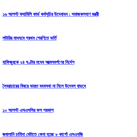
১৬ আগস্ট ফ্যামিলি কার্ড কর্মসূচির উদ্বোধন : সমাজকল্যাণ মন্ত্রী
লটারির মাধ্যমে প্রথম শ্রেণিতে ভর্তি
হাফিজুরকে ২৪ ঘণ্টার মধ্যে আত্মসমর্পণের নির্দেশ
স্বৈরাচারের বিষয়ে ভারত ব্যবস্থা না নিলে উদ্বেগ বাড়বে
১০ আগস্ট এসএসসির ফল প্রকাশ
জ্বালানি চাহিদা মেটাতে কেনা হচ্ছে ৮ কার্গো এলএনজি