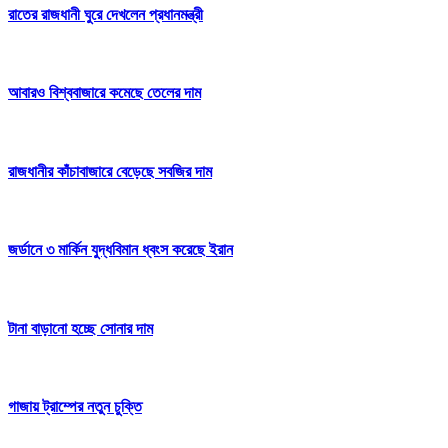
রাতের রাজধানী ঘুরে দেখলেন প্রধানমন্ত্রী
আবারও বিশ্ববাজারে কমেছে তেলের দাম
রাজধানীর কাঁচাবাজারে বেড়েছে সবজির দাম
জর্ডানে ৩ মার্কিন যুদ্ধবিমান ধ্বংস করেছে ইরান
টানা বাড়ানো হচ্ছে সোনার দাম
গাজায় ট্রাম্পের নতুন চুক্তি