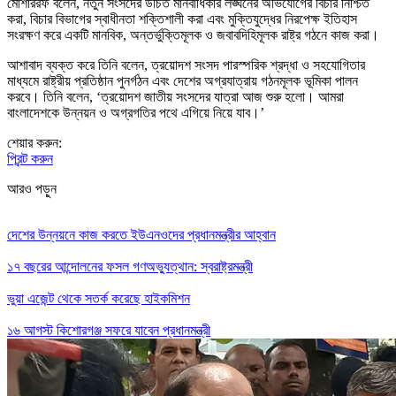
মোশাররফ বলেন, নতুন সংসদের উচিত মানবাধিকার লঙ্ঘনের অভিযোগের বিচার নিশ্চিত
করা, বিচার বিভাগের স্বাধীনতা শক্তিশালী করা এবং মুক্তিযুদ্ধের নিরপেক্ষ ইতিহাস
সংরক্ষণ করে একটি মানবিক, অন্তর্ভুক্তিমূলক ও জবাবদিহিমূলক রাষ্ট্র গঠনে কাজ করা।
আশাবাদ ব্যক্ত করে তিনি বলেন, ত্রয়োদশ সংসদ পারস্পরিক শ্রদ্ধা ও সহযোগিতার
মাধ্যমে রাষ্ট্রীয় প্রতিষ্ঠান পুনর্গঠন এবং দেশের অগ্রযাত্রায় গঠনমূলক ভূমিকা পালন
করবে। তিনি বলেন, ‘ত্রয়োদশ জাতীয় সংসদের যাত্রা আজ শুরু হলো। আমরা
বাংলাদেশকে উন্নয়ন ও অগ্রগতির পথে এগিয়ে নিয়ে যাব।’
শেয়ার করুন:
প্রিন্ট করুন
আরও পড়ুন
দেশের উন্নয়নে কাজ করতে ইউএনওদের প্রধানমন্ত্রীর আহ্বান
১৭ বছরের আন্দোলনের ফসল গণঅভ্যুত্থান: স্বরাষ্ট্রমন্ত্রী
ভুয়া এজেন্ট থেকে সতর্ক করেছে হাইকমিশন
১৬ আগস্ট কিশোরগঞ্জ সফরে যাবেন প্রধানমন্ত্রী