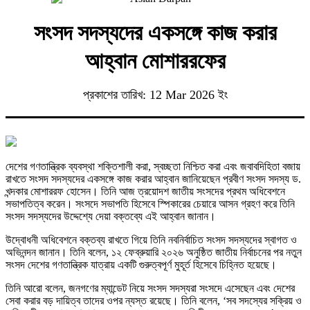
সংসদ সদস্যদের একসঙ্গে কাজ করার
আহ্বান মোশাররফের
প্রকাশের তারিখ: 12 Mar 2026 ইং
দেশের গণতান্ত্রিক ব্যবস্থা শক্তিশালী করা, স্বচ্ছতা নিশ্চিত করা এবং জবাবদিহিতা বজায়
রাখতে সংসদ সদস্যদের একসঙ্গে কাজ করার আহ্বান জানিয়েছেন প্রবীণ সংসদ সদস্য ড.
খন্দকার মোশাররফ হোসেন। তিনি আজ ত্রয়োদশ জাতীয় সংসদের প্রথম অধিবেশনে
সভাপতিত্ব করেন। সংসদে সভাপতি হিসেবে স্পিকারের চেয়ারে আসন গ্রহণ করে তিনি
সংসদ সদস্যদের উদ্দেশ্যে দেয়া বক্তব্যে এই আহ্বান জানান।
উদ্বোধনী অধিবেশনে বক্তব্য রাখতে গিয়ে তিনি নবনির্বাচিত সংসদ সদস্যদের স্বাগত ও
অভিনন্দন জানান। তিনি বলেন, ১২ ফেব্রুয়ারি ২০২৬ অনুষ্ঠিত জাতীয় নির্বাচনের পর নতুন
সংসদ দেশের গণতান্ত্রিক যাত্রায় একটি গুরুত্বপূর্ণ মুহূর্ত হিসেবে চিহ্নিত হয়েছে।
তিনি আরো বলেন, জনগণের ম্যান্ডেট নিয়ে সংসদ সদস্যরা সংসদে এসেছেন এবং দেশের
সেবা করার বড় দায়িত্ব তাদের ওপর ন্যস্ত রয়েছে। তিনি বলেন, ‘সব সদস্যের সক্রিয় ও