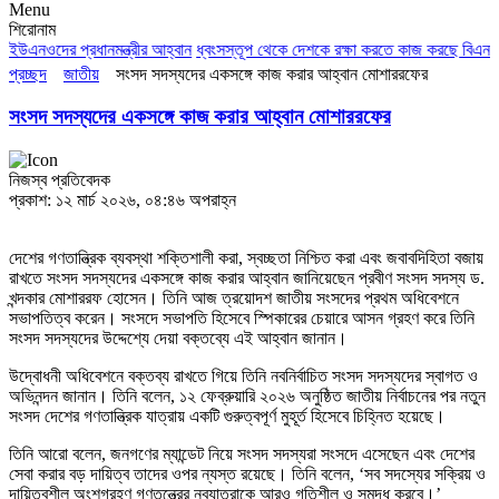
Menu
শিরোনাম
দের প্রধানমন্ত্রীর আহ্বান
ধ্বংসস্তূপ থেকে দেশকে রক্ষা করতে কাজ করছে বিএনপি : মির্
প্রচ্ছদ
জাতীয়
সংসদ সদস্যদের একসঙ্গে কাজ করার আহ্বান মোশাররফের
সংসদ সদস্যদের একসঙ্গে কাজ করার আহ্বান মোশাররফের
নিজস্ব প্রতিবেদক
প্রকাশ: ১২ মার্চ ২০২৬, ০৪:৪৬ অপরাহ্ন
দেশের গণতান্ত্রিক ব্যবস্থা শক্তিশালী করা, স্বচ্ছতা নিশ্চিত করা এবং জবাবদিহিতা বজায়
রাখতে সংসদ সদস্যদের একসঙ্গে কাজ করার আহ্বান জানিয়েছেন প্রবীণ সংসদ সদস্য ড.
খন্দকার মোশাররফ হোসেন। তিনি আজ ত্রয়োদশ জাতীয় সংসদের প্রথম অধিবেশনে
সভাপতিত্ব করেন। সংসদে সভাপতি হিসেবে স্পিকারের চেয়ারে আসন গ্রহণ করে তিনি
সংসদ সদস্যদের উদ্দেশ্যে দেয়া বক্তব্যে এই আহ্বান জানান।
উদ্বোধনী অধিবেশনে বক্তব্য রাখতে গিয়ে তিনি নবনির্বাচিত সংসদ সদস্যদের স্বাগত ও
অভিনন্দন জানান। তিনি বলেন, ১২ ফেব্রুয়ারি ২০২৬ অনুষ্ঠিত জাতীয় নির্বাচনের পর নতুন
সংসদ দেশের গণতান্ত্রিক যাত্রায় একটি গুরুত্বপূর্ণ মুহূর্ত হিসেবে চিহ্নিত হয়েছে।
তিনি আরো বলেন, জনগণের ম্যান্ডেট নিয়ে সংসদ সদস্যরা সংসদে এসেছেন এবং দেশের
সেবা করার বড় দায়িত্ব তাদের ওপর ন্যস্ত রয়েছে। তিনি বলেন, ‘সব সদস্যের সক্রিয় ও
দায়িত্বশীল অংশগ্রহণ গণতন্ত্রের নবযাত্রাকে আরও গতিশীল ও সমৃদ্ধ করবে।’