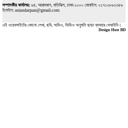
সম্পাদকীয় কার্যালয়:
৬৪, আরামবাগ, মতিঝিল, ঢাকা-১০০০ মোবাইল: ০১৭১২৮৬২৩৫৬
ইমেইল: asiandarpan@gmail.com
এই ওয়েবসাইটের কোনো লেখা, ছবি, অডিও, ভিডিও অনুমতি ছাড়া ব্যবহার বেআইনি।
Design & Developed BY
Design Host BD