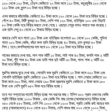
১০০ থেকে ১২০ টাকা, ঢেঁড়স কেজিতে ২০ টাকা কমে ১২০ টাকা, কচুরমুখীর ১০০ থেকে
১২০ টাকা এবং ধুন্দল ৮০ টাকা দরে বিক্রি হচ্ছে।
এসব বাজারে কাঁচামরিচ কেজিতে ৪০ টাকা কমে ১২০ থেকে ১৬০ টাকা দরে বিক্রি হচ্ছে।
পেঁপে ৪০ টাকা, মিষ্টি কুমড়া ৪০ টাকা, দেশি শসা ১২০ টাকা, হাইব্রিড ১০০ এবং খিড়াই
৮০ টাকা কেজি দরে বিক্রি করতে দেখা গেছে। এছাড়া লেবুর দামও কমতে শুরু করেছে।
এক হালি লেবু ৪০ থেকে ৮০ টাকায় বিক্রি হচ্ছে।
বাজারে দেশি ধনে পাতা ১৫০ টাকা এবং হাইব্রিড ধনেপাতা ৬০ থেকে ১০০ কেজি, পুদিনা
পাতা ২০০ টাকা কেজি, কাঁচা কলা হালি বিক্রি হচ্ছে ৪০ টাকায়, চাল কুমড়া ৫০ টাকা
পিস। তবে কেপসিক্যামের দাম কমে ৮০ থেকে ১২০ টাকা দরে বিক্রি হচ্ছে।
শাকের বাজারে দেখা যায়. লাল শাক আঁটি ১০ টাকা, লাউ শাক ৪০ টাকা, কলমি শাক ২ আঁটি
৩০ টাকা, পুঁই শাক ৪০ টাকা এবং ডাটা শাক দুই আঁটি ৩০ টাকা, পালং শাক ২ আঁটি ৩০
টাকা দরে বিক্রি হচ্ছে।
মুরগির বাজার ঘুরে দেখা যায়, সোনালি কক মুরগি কেজিতে ১০ টাকা কমে ৩২০ টাকা এবং
সোনালি হাইব্রিড মুরগি কেজিতে ২৯০ টাকা দরে বিক্রি হচ্ছে। লাল লেয়ার কেজিতে ৩০
টাকা কমে ৩০০ টাকা, সাদা লেয়ার ২৯০ টাকা ব্রয়লার মুরগি কেজিতে ৫ টাকা কমে ১৮০
টাকা এবং দেশি মুরগি ৬৫০ টাকা দরে বিক্রি হচ্ছে।
তবে গত সপ্তাহের দামেই বিক্রি হচ্ছে সব ধরনের মাছ। ইলিশ ৩০০ গ্রাম ওজনের কেজি
প্রতি বিক্রি হচ্ছে ১০০০ টাকায় , এক কেজি শিং মাছ চাষের (আকারভেদে) বিক্রি হচ্ছে
৩৫০ থেকে ৫৫০ টাকায়, দেশি শিং ১০০০ থেকে ১২০০ টাকা, প্রতি কেজি রুই মাছের দাম
বেড়ে (আকারভেদে) ৪০০ থেকে ৫৫০ টাকায়, দেশি মাগুর মাছ ৮০০ থেকে ১০০০ টাকা,