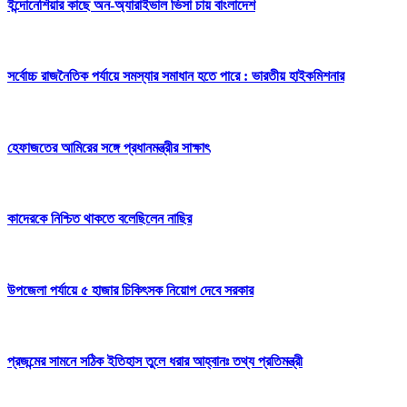
ইন্দোনেশিয়ার কাছে অন-অ্যারাইভাল ভিসা চায় বাংলাদেশ
সর্বোচ্চ রাজনৈতিক পর্যায়ে সমস্যার সমাধান হতে পারে : ভারতীয় হাইকমিশনার
হেফাজতের আমিরের সঙ্গে প্রধানমন্ত্রীর সাক্ষাৎ
কাদেরকে নিশ্চিত থাকতে বলেছিলেন নাছির
উপজেলা পর্যায়ে ৫ হাজার চিকিৎসক নিয়োগ দেবে সরকার
প্রজন্মের সামনে সঠিক ইতিহাস তুলে ধরার আহ্বানঃ তথ্য প্রতিমন্ত্রী