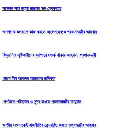
সালমান শাহ হত্যা মামলায় ডন গ্রেফতার
জনগণের কল্যাণে কাজ করতে আলেমদেরকে প্রধানমন্ত্রীর আহ্বান
বিভ্রান্তি সৃষ্টিকারীদের ব্যাপারে সতর্ক থাকার আহ্বান: প্রধানমন্ত্রী
জেনে নিন আপনার আজকের রাশিফল
দেশটাকে পরিষ্কার ও সুন্দর রাখতে প্রধানমন্ত্রীর আহ্বান
জাতীয় সংসদকেই রাজনীতির কেন্দ্রবিন্দু করতে তথ্যমন্ত্রীর আহ্বান