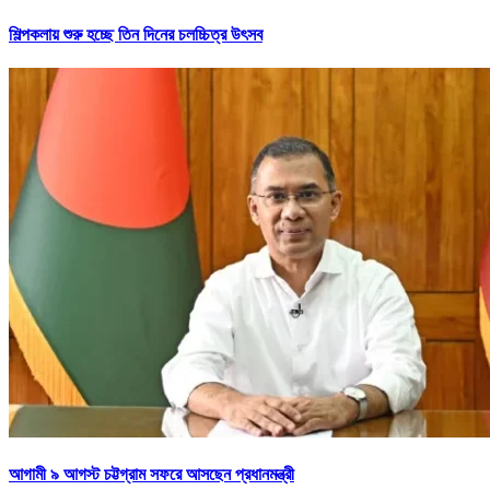
শিল্পকলায় শুরু হচ্ছে তিন দিনের চলচ্চিত্র উৎসব
আগামী ৯ আগস্ট চট্টগ্রাম সফরে আসছেন প্রধানমন্ত্রী