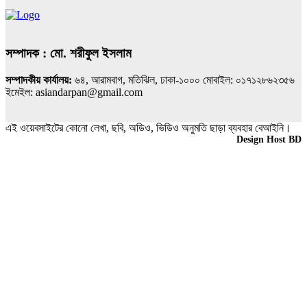
সম্পাদক : মো. শরীফুল ইসলাম
সম্পাদকীয় কার্যালয়:
৬৪, আরামবাগ, মতিঝিল, ঢাকা-১০০০ মোবাইল: ০১৭১২৮৬২৩৫৬
ইমেইল: asiandarpan@gmail.com
এই ওয়েবসাইটের কোনো লেখা, ছবি, অডিও, ভিডিও অনুমতি ছাড়া ব্যবহার বেআইনি।
Design & Developed BY
Design Host BD