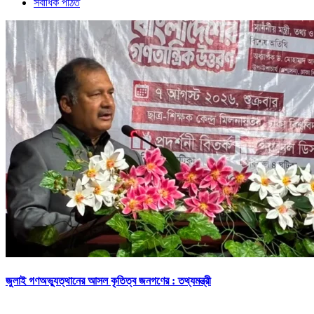
সর্বাধিক পঠিত
জুলাই গণঅভ্যুত্থানের আসল কৃতিত্ব জনগণের : তথ্যমন্ত্রী