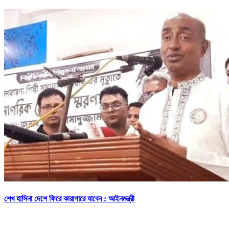
শেখ হাসিনা দেশে ফিরে কারাগারে যাবেন : আইনমন্ত্রী