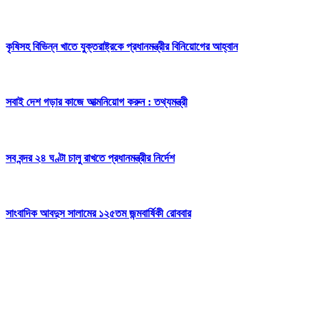
কৃষিসহ বিভিন্ন খাতে যুক্তরাষ্ট্রকে প্রধানমন্ত্রীর বিনিয়োগের আহ্বান
সবাই দেশ গড়ার কাজে আত্মনিয়োগ করুন : তথ্যমন্ত্রী
সব বন্দর ২৪ ঘণ্টা চালু রাখতে প্রধানমন্ত্রীর নির্দেশ
সাংবাদিক আবদুস সালামের ১২৫তম জন্মবার্ষিকী রোববার