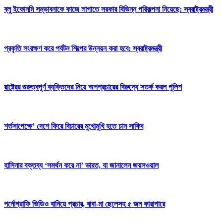
ব্লু ইকোনমি সম্ভাবনাকে কাজে লাগাতে সরকার বিভিন্ন পরিকল্পনা নিয়েছে: স্বরাষ্ট্রমন্ত্রী
প্রকৃতি সংরক্ষণ করে পর্যটন শিল্পের উন্নয়ন করা হবে: স্বরাষ্ট্রমন্ত্রী
রাষ্ট্রের গুরুত্বপূর্ণ ব্যক্তিদের নিয়ে অপপ্রচারের বিরুদ্ধে সতর্ক করল পুলিশ
শর্তসাপেক্ষে’ দেশে ফিরে বিচারের মুখোমুখি হতে চান সাকিব
হাসিনার বক্তব্য ‘সমর্থন করে না’ ভারত, যা জানালেন জয়সওয়াল
পর্নোগ্রাফি ভিডিও বানিয়ে প্রচার, বাবা-মা ছেলেসহ ৫ জন কারাগারে