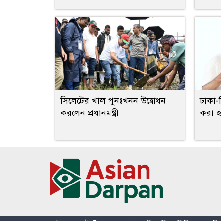
সিলেটের খাল পুনঃখনন উদ্বোধন
ঢাকা-
করলেন প্রধানমন্ত্রী
করা হচ্