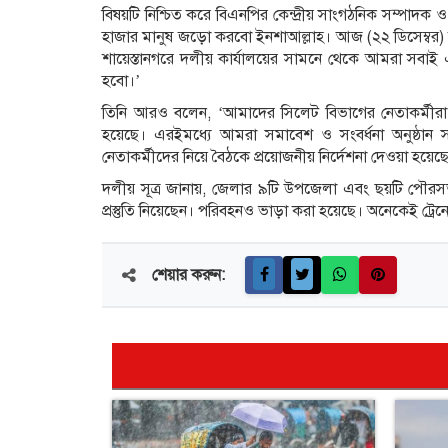
বিষয়টি নিশ্চিত করে বিএনপির কেন্দ্রীয় সাংগঠনিক সম্পাদক 
হাজার মানুষ জড়ো করবো ইনশাআল্লাহ। আজ (২২ ডিসেম্বর) র
শায়েস্তানগরে দলীয় কার্যালয়ের সামনে থেকে আমরা সবাই
হবো।’
তিনি আরও বলেন, ‘আমাদের সিলেট বিভাগের নেতাকর্মীরা পূ
হয়েছে। এরইমধ্যে আমরা সমাবেশ ও সংবর্ধনা অনুষ্ঠান সফ
নেতাকর্মীদের নিয়ে বৈঠকে প্রয়োজনীয় নির্দেশনা দেওয়া হয়েছ
দলীয় সূত্র জানায়, জেলার ৯টি উপজেলা এবং ছয়টি পৌরসভ
প্রস্তুতি নিয়েছেন। পরিবহনও ভাড়া করা হয়েছে। অনেকেই ট্রেন
শেয়ার করুন: