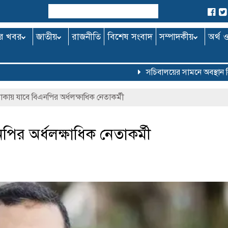
র খবর
জাতীয়
রাজনীতি
বিশেষ সংবাদ
সম্পাদকীয়
অর্থ 
সচিবালয়ের সামনে অবস্থান নিয়ে
াকায় যাবে বিএনপির অর্ধলক্ষাধিক নেতাকর্মী
ির অর্ধলক্ষাধিক নেতাকর্মী