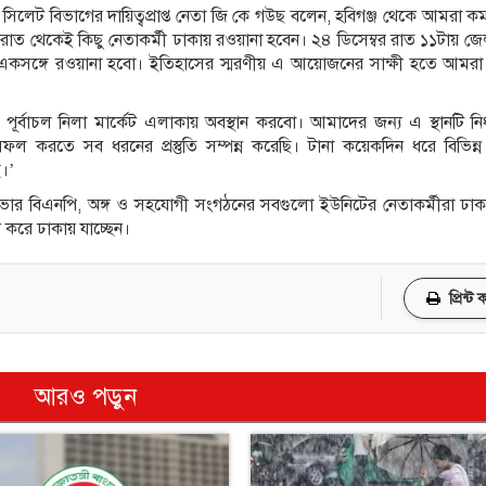
ও সিলেট বিভাগের দায়িত্বপ্রাপ্ত নেতা জি কে গউছ বলেন, হবিগঞ্জ থেকে আমরা ক
াত থেকেই কিছু নেতাকর্মী ঢাকায় রওয়ানা হবেন। ২৪ ডিসেম্বর রাত ১১টায় জ
 একসঙ্গে রওয়ানা হবো। ইতিহাসের স্মরণীয় এ আয়োজনের সাক্ষী হতে আমরা 
র্বাচল নিলা মার্কেট এলাকায় অবস্থান করবো। আমাদের জন্য এ স্থানটি নির
ল করতে সব ধরনের প্রস্তুতি সম্পন্ন করেছি। টানা কয়েকদিন ধরে বিভিন্
ে।’
ার বিএনপি, অঙ্গ ও সহযোগী সংগঠনের সবগুলো ইউনিটের নেতাকর্মীরা ঢাকা
ে করে ঢাকায় যাচ্ছেন।
প্রিন্ট
আরও পড়ুন