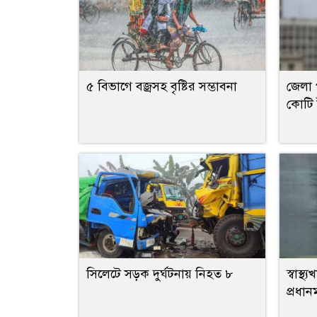
৫ বিভাগে বজ্রসহ বৃষ্টির সম্ভাবনা
জেলা 
কোটি 
সিলেটে সড়ক দুর্ঘটনায় নিহত ৮
স্বাস্
প্রধানমন