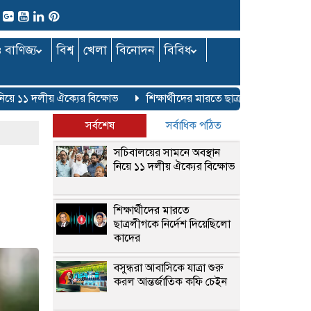
ও বাণিজ্য
বিশ্ব
খেলা
বিনোদন
বিবিধ
 ১১ দলীয় ঐক্যের বিক্ষোভ
শিক্ষার্থীদের মারতে ছাত্রলীগকে নির্দেশ দিয়ে
সর্বশেষ
সর্বাধিক পঠিত
সচিবালয়ের সামনে অবস্থান
নিয়ে ১১ দলীয় ঐক্যের বিক্ষোভ
শিক্ষার্থীদের মারতে
ছাত্রলীগকে নির্দেশ দিয়েছিলো
কাদের
বসুন্ধরা আবাসিকে যাত্রা শুরু
করল আন্তর্জাতিক কফি চেইন