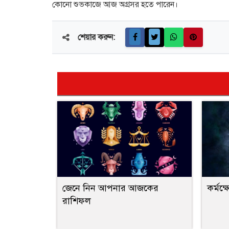
কোনো শুভকাজে আজ অগ্রসর হতে পারেন।
শেয়ার করুন:
জেনে নিন আপনার আজকের
কর্মক্
রাশিফল