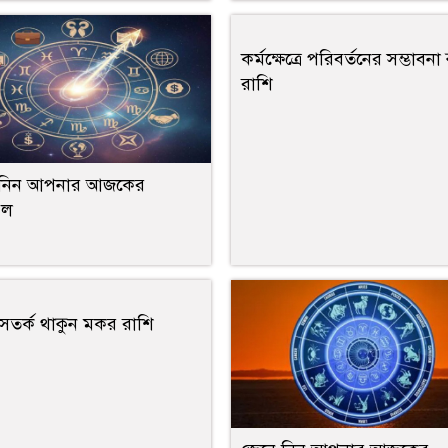
কর্মক্ষেত্রে পরিবর্তনের সম্ভাবনা ক
রাশি
 নিন আপনার আজকের
ফল
থ্যে সতর্ক থাকুন মকর রাশি