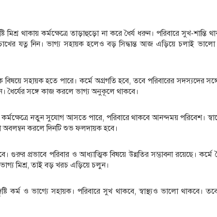
্টি মিশ্র থাকায় কর্মক্ষেত্রে তাড়াহুড়ো না করে ধৈর্য ধরুন। পরিবারে সুখ-শান্তি 
ও চোখের যত্ন নিন। ভাগ্য সহায়ক হলেও বড় সিদ্ধান্ত আজ এড়িয়ে চলাই ভালো
আর্থিক বিষয়ে সহায়ক হতে পারে। কর্মে অগ্রগতি হবে, তবে পরিবারের সদস্যদের সঙ
ুন। ধৈর্যের সঙ্গে কাজ করলে ভাগ্য অনুকূলে থাকবে।
 কর্মক্ষেত্রে নতুন সুযোগ আসতে পারে, পরিবারে থাকবে আনন্দময় পরিবেশ। স্বাস্
কতা অবলম্বন করলে দিনটি শুভ ফলদায়ক হবে।
ুরুর প্রভাবে পরিবার ও আধ্যাত্মিক বিষয়ে উন্নতির সম্ভাবনা রয়েছে। কর্মে ধৈর
িন। ভাগ্য মিশ্র, তাই বড় খরচ এড়িয়ে চলুন।
র দৃষ্টি কর্ম ও ভাগ্যে সহায়ক। পরিবারে সুখ থাকবে, স্বাস্থ্যও ভালো থাকবে। 