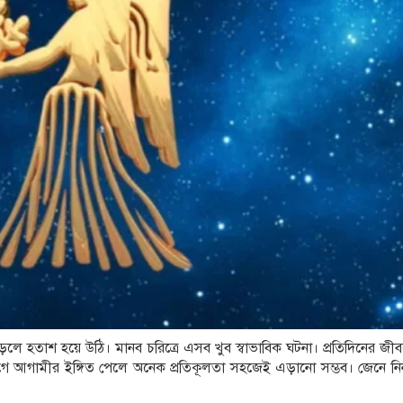
হতাশ হয়ে উঠি। মানব চরিত্রে এসব খুব স্বাভাবিক ঘটনা। প্রতিদিনের জীবন
ভাগে আগামীর ইঙ্গিত পেলে অনেক প্রতিকূলতা সহজেই এড়ানো সম্ভব। জেনে 