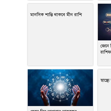
মানসিক শান্তি থাকবে মীন রাশি
জেনে
রাশি
স্বাস্