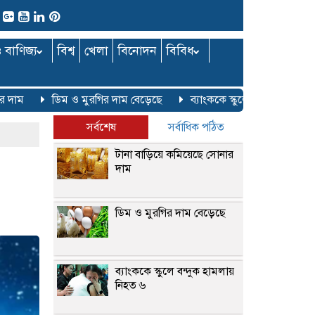
ও বাণিজ্য
বিশ্ব
খেলা
বিনোদন
বিবিধ
ম
ডিম ও মুরগির দাম বেড়েছে
ব্যাংককে স্কুলে বন্দুক হামলায় নিহত 
সর্বশেষ
সর্বাধিক পঠিত
টানা বাড়িয়ে কমিয়েছে সোনার
দাম
ডিম ও মুরগির দাম বেড়েছে
ব্যাংককে স্কুলে বন্দুক হামলায়
নিহত ৬