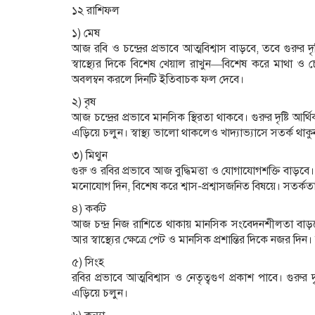
১২ রাশিফল
১) মেষ
আজ রবি ও চন্দ্রের প্রভাবে আত্মবিশ্বাস বাড়বে, তবে গুরুর দৃষ
স্বাস্থ্যের দিকে বিশেষ খেয়াল রাখুন—বিশেষ করে মাথা 
অবলম্বন করলে দিনটি ইতিবাচক ফল দেবে।
২) বৃষ
আজ চন্দ্রের প্রভাবে মানসিক স্থিরতা থাকবে। গুরুর দৃষ্টি 
এড়িয়ে চলুন। স্বাস্থ্য ভালো থাকলেও খাদ্যাভ্যাসে সতর্ক থাক
৩) মিথুন
গুরু ও রবির প্রভাবে আজ বুদ্ধিমত্তা ও যোগাযোগশক্তি বাড়বে।
মনোযোগ দিন, বিশেষ করে শ্বাস-প্রশ্বাসজনিত বিষয়ে। সতর্
৪) কর্কট
আজ চন্দ্র নিজ রাশিতে থাকায় মানসিক সংবেদনশীলতা বাড়বে। গ
আর স্বাস্থ্যের ক্ষেত্রে পেট ও মানসিক প্রশান্তির দিকে নজর দ
৫) সিংহ
রবির প্রভাবে আত্মবিশ্বাস ও নেতৃত্বগুণ প্রকাশ পাবে। গুরু
এড়িয়ে চলুন।