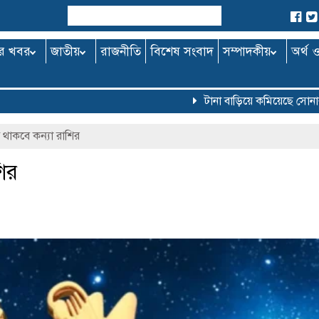
র খবর
জাতীয়
রাজনীতি
বিশেষ সংবাদ
সম্পাদকীয়
অর্থ 
টানা বাড়িয়ে কমিয়েছে সোনার দা
ি থাকবে কন্যা রাশির
শির