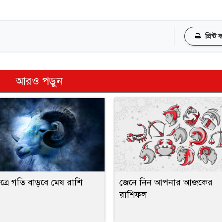
প্রিন্ট
আরও পড়ুন
ষেত্রে গতি বাড়বে মেষ রাশি
জেনে নিন আপনার আজকের
রাশিফল