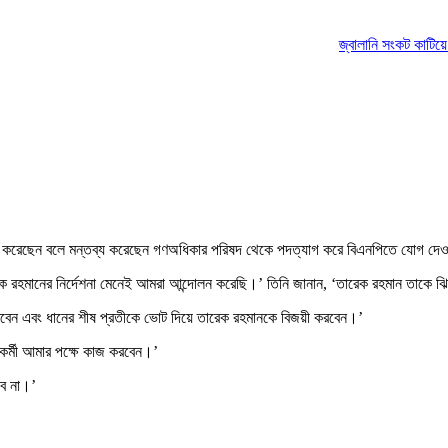
জ্বালানি সংকট কাটিয়ে উঠতে
দোলন করেছেন বলে মন্তব্য করেছেন গণঅধিকার পরিষদ থেকে পদত্যাগ করে বিএনপিতে যোগ দে
রেক রহমানের নির্দেশনা মেনেই আমরা আন্দোলন করেছি।’ তিনি জানান, ‘তারেক রহমান তাকে
 করবেন এবং ধানের শীষ প্রতীকে ভোট দিয়ে তারেক রহমানকে বিজয়ী করবেন।’
কর্মী আমার পক্ষে কাজ করবেন।’
বে না।’