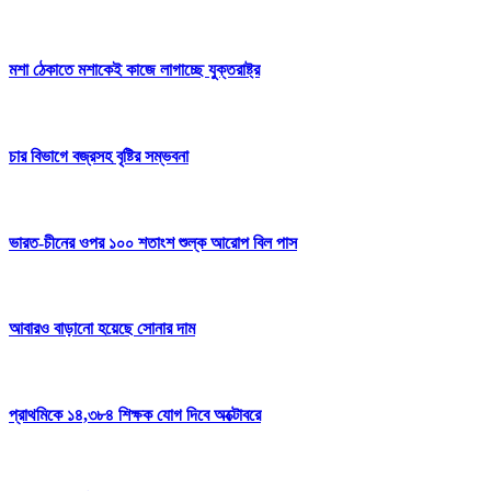
মশা ঠেকাতে মশাকেই কাজে লাগাচ্ছে যুক্তরাষ্ট্র
চার বিভাগে বজ্রসহ বৃষ্টির সম্ভবনা
ভারত-চীনের ওপর ১০০ শতাংশ শুল্ক আরোপ বিল পাস
আবারও বাড়ানো হয়েছে সোনার দাম
প্রাথমিকে ১৪,৩৮৪ শিক্ষক যোগ দিবে অক্টোবরে