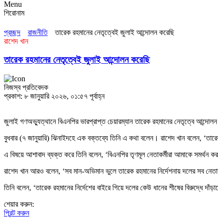
Menu
শিরোনাম
প্রচ্ছদ
রাজনীতি
তারেক রহমানের নেতৃত্বেই জুলাই আন্দোলন করেছি
রাশেদ খান
তারেক রহমানের নেতৃত্বেই জুলাই আন্দোলন করেছি
নিজস্ব প্রতিবেদক
প্রকাশ: ৮ জানুয়ারি ২০২৬, ০১:৫৭ পূর্বাহ্ন
জুলাই গণঅভ্যুত্থানে বিএনপির ভারপ্রাপ্ত চেয়ারম্যান তারেক রহমানের নেতৃত্বে আন্
বুধবার (৭ জানুয়ারি) ঝিনাইদহে এক বক্তব্যে তিনি এ কথা বলেন। রাশেদ খান বলেন, ‘তা
এ বিষয়ে আশাবাদ ব্যক্ত করে তিনি বলেন, ‘বিএনপির তৃণমূল নেতাকর্মীরা আমাকে সমর্থন
রাশেদ খান আরও বলেন, ‘সব মান-অভিমান ভুলে তারেক রহমানের নির্দেশনায় দলের সব নেতা
তিনি বলেন, ‘তারেক রহমানের নির্দেশের বাইরে গিয়ে দলের কেউ ধানের শীষের বিরুদ্ধে দাঁড়া
শেয়ার করুন:
প্রিন্ট করুন