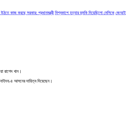
 কাজ করছে সরকার: প্রধানমন্ত্রী
বিশ্বকাপে হত্যার হুমকি দিয়েছিলো মেসিকে
জেআইসি সেলে 
ওয়া রাশেদ খান।
 ঝিনাইদহ-৪ আসনের দায়িত্ব দিয়েছেন।