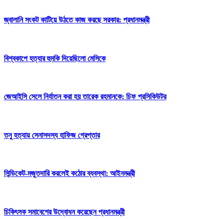
জ্বালানি সংকট কাটিয়ে উঠতে কাজ করছে সরকার: প্রধানমন্ত্রী
বিশ্বকাপে হত্যার হুমকি দিয়েছিলো মেসিকে
জেআইসি সেলে নির্যাতন করা হয় তারেক রহমানকে: চিফ প্রসিকিউটর
তনু হত্যায় সেনাসদস্য হাফিজ গ্রেপ্তার
সিন্ডিকেট-মজুতদারি করলেই কঠোর ব্যবস্থা: আইনমন্ত্রী
চিকিৎসক সমাবেশের উদ্বোধন করেছেন প্রধানমন্ত্রী