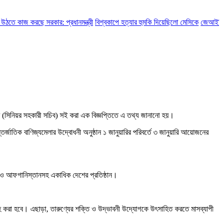
 কাজ করছে সরকার: প্রধানমন্ত্রী
বিশ্বকাপে হত্যার হুমকি দিয়েছিলো মেসিকে
জেআইসি সেলে 
মের (সিনিয়র সহকারী সচিব) সই করা এক বিজ্ঞপ্তিতে এ তথ্য জানানো হয়।
র্জাতিক বাণিজ্যমেলার উদ্বোধনী অনুষ্ঠান ১ জানুয়ারির পরিবর্তে ৩ জানুয়ারি আয়োজনের
পুর ও আফগানিস্তানসহ একাধিক দেশের প্রতিষ্ঠান।
সরবরাহ করা হবে। এছাড়া, তারুণ্যের শক্তি ও উদ্ভাবনী উদ্যোগকে উৎসাহিত করতে মাসব্যাপী