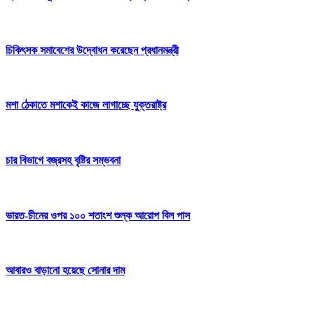
চিকিৎসক সমাবেশের উদ্বোধন করেছেন প্রধানমন্ত্রী
মশা ঠেকাতে মশাকেই কাজে লাগাচ্ছে যুক্তরাষ্ট্র
চার বিভাগে বজ্রসহ বৃষ্টির সম্ভবনা
ভারত-চীনের ওপর ১০০ শতাংশ শুল্ক আরোপ বিল পাস
আবারও বাড়ানো হয়েছে সোনার দাম