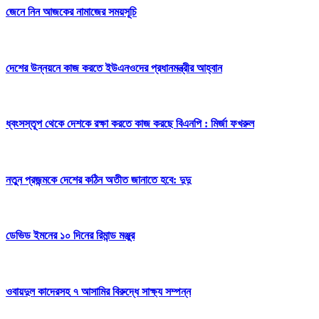
জেনে নিন আজকের নামাজের সময়সূচি
দেশের উন্নয়নে কাজ করতে ইউএনওদের প্রধানমন্ত্রীর আহ্বান
ধ্বংসস্তূপ থেকে দেশকে রক্ষা করতে কাজ করছে বিএনপি : মির্জা ফখরুল
নতুন প্রজন্মকে দেশের কঠিন অতীত জানাতে হবে: দুদু
ডেভিড ইমনের ১০ দিনের রিমান্ড মঞ্জুর
ওবায়দুল কাদেরসহ ৭ আসামির বিরুদ্ধে সাক্ষ্য সম্পন্ন