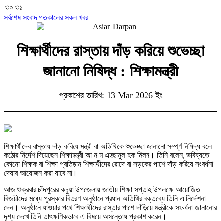
৩০
৩১
সর্বশেষ সংবাদ
গতকালের সকল খবর
শিক্ষার্থীদের রাস্তায় দাঁড় করিয়ে শুভেচ্ছা
জানানো নিষিদ্ধ : শিক্ষামন্ত্রী
প্রকাশের তারিখ: 13 Mar 2026 ইং
শিক্ষার্থীদের রাস্তায় দাঁড় করিয়ে মন্ত্রী বা অতিথিকে শুভেচ্ছা জানানো সম্পূর্ণ নিষিদ্ধ বলে
কঠোর নির্দেশ দিয়েছেন শিক্ষামন্ত্রী আ ন ম এহছানুল হক মিলন। তিনি বলেন, ভবিষ্যতে
কোনো শিক্ষক বা শিক্ষা প্রতিষ্ঠান শিক্ষার্থীদের রোদে বা সড়কের পাশে দাঁড় করিয়ে সংবর্ধনা
দেয়ার আয়োজন করা যাবে না।
আজ শুক্রবার চাঁদপুরের কচুয়া উপজেলায় জাতীয় শিক্ষা সপ্তাহ উপলক্ষে আয়োজিত
বিজয়ীদের মধ্যে পুরস্কার বিতরণ অনুষ্ঠানে প্রধান অতিথির বক্তব্যে তিনি এ নির্দেশনা
দেন। অনুষ্ঠানে যাওয়ার পথে শিক্ষার্থীদের রাস্তার পাশে দাঁড়িয়ে মন্ত্রীকে সংবর্ধনা জানানোর
দৃশ্য দেখে তিনি তাৎক্ষণিকভাবে এ বিষয়ে অসন্তোষ প্রকাশ করেন।