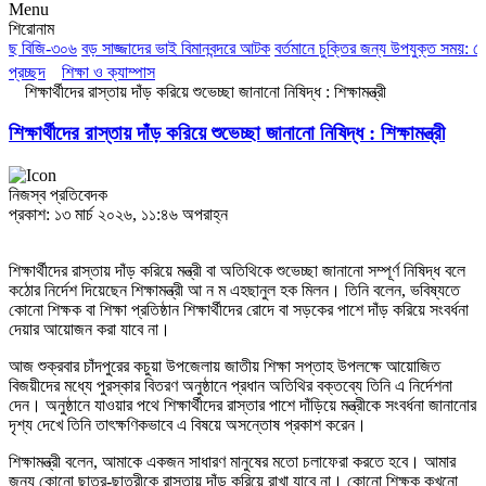
Menu
শিরোনাম
ছে বিজি-৩০৬
বড় সাজ্জাদের ভাই বিমানবন্দরে আটক
বর্তমানে চুক্তির জন্য উপযুক্ত সময়: পেজ
প্রচ্ছদ
শিক্ষা ও ক্যাম্পাস
শিক্ষার্থীদের রাস্তায় দাঁড় করিয়ে শুভেচ্ছা জানানো নিষিদ্ধ : শিক্ষামন্ত্রী
শিক্ষার্থীদের রাস্তায় দাঁড় করিয়ে শুভেচ্ছা জানানো নিষিদ্ধ : শিক্ষামন্ত্রী
নিজস্ব প্রতিবেদক
প্রকাশ: ১৩ মার্চ ২০২৬, ১১:৪৬ অপরাহ্ন
শিক্ষার্থীদের রাস্তায় দাঁড় করিয়ে মন্ত্রী বা অতিথিকে শুভেচ্ছা জানানো সম্পূর্ণ নিষিদ্ধ বলে
কঠোর নির্দেশ দিয়েছেন শিক্ষামন্ত্রী আ ন ম এহছানুল হক মিলন। তিনি বলেন, ভবিষ্যতে
কোনো শিক্ষক বা শিক্ষা প্রতিষ্ঠান শিক্ষার্থীদের রোদে বা সড়কের পাশে দাঁড় করিয়ে সংবর্ধনা
দেয়ার আয়োজন করা যাবে না।
আজ শুক্রবার চাঁদপুরের কচুয়া উপজেলায় জাতীয় শিক্ষা সপ্তাহ উপলক্ষে আয়োজিত
বিজয়ীদের মধ্যে পুরস্কার বিতরণ অনুষ্ঠানে প্রধান অতিথির বক্তব্যে তিনি এ নির্দেশনা
দেন। অনুষ্ঠানে যাওয়ার পথে শিক্ষার্থীদের রাস্তার পাশে দাঁড়িয়ে মন্ত্রীকে সংবর্ধনা জানানোর
দৃশ্য দেখে তিনি তাৎক্ষণিকভাবে এ বিষয়ে অসন্তোষ প্রকাশ করেন।
শিক্ষামন্ত্রী বলেন, আমাকে একজন সাধারণ মানুষের মতো চলাফেরা করতে হবে। আমার
জন্য কোনো ছাত্র-ছাত্রীকে রাস্তায় দাঁড় করিয়ে রাখা যাবে না। কোনো শিক্ষক কখনো