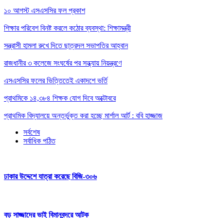
১০ আগস্ট এসএসসির ফল প্রকাশ
শিক্ষার পরিবেশ বিনষ্ট করলে কঠোর ব্যবস্থা: শিক্ষামন্ত্রী
সন্ত্রাসী হামলা রুখে দিতে ছাত্রদল সভাপতির আহ্বান
রাজধানীর ৩ কলেজে সংঘর্ষের পর সন্ধ্যায় নিয়ন্ত্রণে
এসএসসির ফলের ভিত্তিতেই একাদশে ভর্তি
প্রাথমিকে ১৪,৩৮৪ শিক্ষক যোগ দিবে অক্টোবরে
প্রাথমিক বিদ্যালয়ে অন্তর্ভুক্ত করা হচ্ছে মার্শাল আর্ট : ববি হাজ্জাজ
সর্বশেষ
সর্বাধিক পঠিত
ঢাকার উদ্দেশে যাত্রা করেছে বিজি-৩০৬
বড় সাজ্জাদের ভাই বিমানবন্দরে আটক