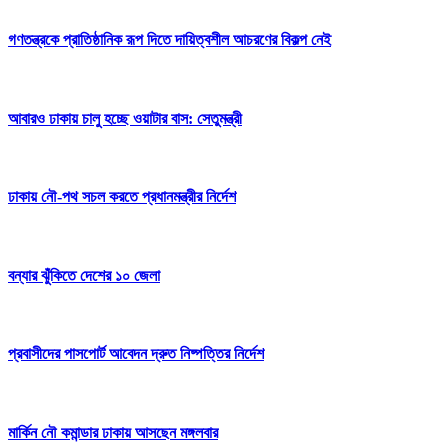
গণতন্ত্রকে প্রাতিষ্ঠানিক রূপ দিতে দায়িত্বশীল আচরণের বিকল্প নেই
আবারও ঢাকায় চালু হচ্ছে ওয়াটার বাস: সেতুমন্ত্রী
ঢাকায় নৌ-পথ সচল করতে প্রধানমন্ত্রীর নির্দেশ
বন্যার ঝুঁকিতে দেশের ১০ জেলা
প্রবাসীদের পাসপোর্ট আবেদন দ্রুত নিষ্পত্তির নির্দেশ
মার্কিন নৌ কমান্ডার ঢাকায় আসছেন মঙ্গলবার