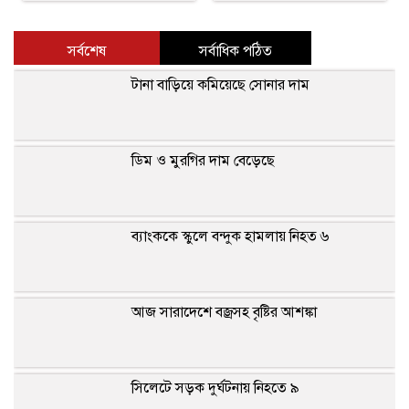
সর্বশেষ
সর্বাধিক পঠিত
টানা বাড়িয়ে কমিয়েছে সোনার দাম
ডিম ও মুরগির দাম বেড়েছে
ব্যাংককে স্কুলে বন্দুক হামলায় নিহত ৬
আজ সারাদেশে বজ্রসহ বৃষ্টির আশঙ্কা
সিলেটে সড়ক দুর্ঘটনায় নিহতে ৯