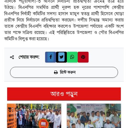
এদিকে পটুয়াখালী-৩ আসনে নির্বাচনী প্রতিদ্বন্দ্বিতা ক্রমেই তীব্র হয়ে
উঠছে। বিএনপির সমর্থিত প্রার্থী নুরুল হক নুরের পাশাপাশি কেন্দ্রীয়
বিএনপির নির্বাহী কমিটির সদস্য হাসান মামুন স্বতন্ত্র প্রার্থী হিসেবে ঘোড়া
প্রতীক নিয়ে নির্বাচনে প্রতিদ্বন্দ্বিতা করছেন। দলীয় সিদ্ধান্ত অমান্য করায়
তাকে কেন্দ্রীয় বিএনপি বহিষ্কার করলেও উপজেলা পর্যায়ের একটি অংশ
তার পক্ষে সক্রিয় রয়েছে। এই পরিস্থিতিতে উপজেলা ও পৌর বিএনপির
কমিটিও বিলুপ্ত করা হয়েছে।
শেয়ার করুন:
প্রিন্ট করুন
আরও পড়ুন