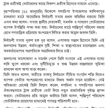
ট্রাক প্রতীকই ভোটারদের কাছে বিকল্প প্রতীক হিসেবে সামনে এসেছে।
বৃহস্পতিবার (২২ জানুয়ারি) বিকেলে গলাচিপা উপজেলার কালিকাপুর
মাদরাসা মাঠে আয়োজিত নির্বাচনী সভায় প্রধান অতিথির বক্তব্যে তিনি
এসব কথা বলেন। সভায় স্থানীয় নেতাকর্মী, সমর্থক ও সাধারণ ভোটারদের
ব্যাপক উপস্থিতি লক্ষ্য করা যায়। নির্বাচনের মাঠে শান্তিপূর্ণ পরিবেশ বজায়
রেখে গণতান্ত্রিক প্রক্রিয়ায় অংশগ্রহণ নিশ্চিত করার আহ্বান জানান তিনি।
নির্বাচনী সভায় নুরুল হক নুর বলেন, এলাকার সন্তান হিসেবে তিনি এই
জনপদের উন্নয়ন, কর্মসংস্থান সৃষ্টি, শিক্ষা ও স্বাস্থ্যখাতের মানোন্নয়ন এবং
অবকাঠামোগত অগ্রগতিকে অগ্রাধিকার দিতে চাই।
জনগণের ভালোবাসা ও সমর্থন পেলে তিনি সংসদে এই এলাকার ন্যায্য
দাবি তুলে ধরবেন এবং দুর্নীতিমুক্ত ও স্বচ্ছ উন্নয়ন বাস্তবায়নে ভূমিকা
রাখবেন বলে আশা ব্যক্ত করেন।
তিনি আরও বলেন, অতীতে ডাকসু নির্বাচনে সীমিত সংগঠন শক্তি নিয়েও
ব্যাপক ভোটার অংশগ্রহণের মাধ্যমে বিজয় অর্জন সম্ভব হয়েছিল। সেই
অভিজ্ঞতা থেকেই তিনি বিশ্বাস করেন, দশমিনা ও গলাচিপার জনগণ
ঐক্যবদ্ধভাবে ট্রাক প্রতীকে ভোট দিয়ে নতুন রাজনৈতিক দৃষ্টান্ত স্থাপন
করবে। ভোটারদের প্রতি আহ্বান জানিয়ে তিনি বলেন, শান্তিপূর্ণ পরিবেশে
ভোটাধিকার প্রয়োগের মাধ্যমেই গণতন্ত্র শক্তিশালী হবে।