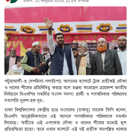
প্রকাশ: ২২ জানুয়ারি ২০২৬, ১১:৫৬ অপরাহ্ন
পটুয়াখালী-৩ (দশমিনা–গলাচিপা) আসনের ব্যালটে ট্রাক প্রতীকই নৌকা
ও ধানের শীষের প্রতিনিধিত্ব করছে বলে মন্তব্য করেছেন ত্রয়োদশ জাতীয়
নির্বাচনে বিএনপির সমর্থিত সংসদ সদস্য প্রার্থী ও গণঅধিকার পরিষদের
সভাপতি নুরুল হক নুর।
ঢাকা বিশ্ববিদ্যালয় কেন্দ্রীয় ছাত্র সংসদের (ডাকসু) সাবেক ভিপি বলেন,
বিএনপি আনুষ্ঠানিকভাবে এই আসনে গণঅধিকার পরিষদকে সমর্থন
দিয়েছে। অতীতে এই এলাকায় নৌকা ও ধানের শীষের মধ্যেই মূল
প্রতিদ্বন্দ্বিতা হতো। তবে এবার ব্যালটে এই দুই প্রতীক অনুপস্থিত থাকায়