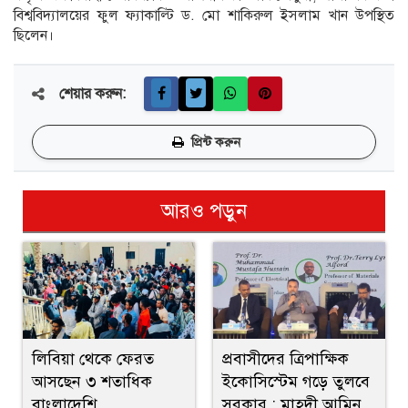
বিশ্ববিদ্যালয়ের ফুল ফ্যাকাল্টি ড. মো শাকিরুল ইসলাম খান উপস্থিত
ছিলেন।
শেয়ার করুন:
প্রিন্ট করুন
আরও পড়ুন
লিবিয়া থেকে ফেরত
প্রবাসীদের ত্রিপাক্ষিক
আসছেন ৩ শতাধিক
ইকোসিস্টেম গড়ে তুলবে
বাংলাদেশি
সরকার : মাহদী আমিন