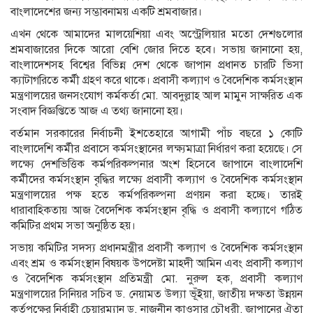
বাংলাদেশের জন্য সম্ভাবনাময় একটি শ্রমবাজার।
এখন থেকে আমাদের মালয়েশিয়া এবং অস্ট্রেলিয়ার মতো দেশগুলোর
শ্রমবাজারের দিকে আরো বেশি জোর দিতে হবে। সভায় জানানো হয়,
বাংলাদেশসহ বিশ্বের বিভিন্ন দেশ থেকে জাপান প্রধানত চারটি ভিসা
ক্যাটাগরিতে কর্মী গ্রহণ করে থাকে। প্রবাসী কল্যাণ ও বৈদেশিক কর্মসংস্থান
মন্ত্রণালয়ের জনসংযোগ কর্মকর্তা মো. আবদুল্লাহ আল মামুন সাক্ষরিত এক
সংবাদ বিজ্ঞপ্তিতে আজ এ তথ্য জানানো হয়।
বর্তমান সরকারের নির্বাচনী ইশতেহারে আগামী পাঁচ বছরে ১ কোটি
বাংলাদেশি কর্মীর প্রবাসে কর্মসংস্থানের লক্ষ্যমাত্রা নির্ধারণ করা হয়েছে। সে
লক্ষ্যে দেশভিত্তিক কর্মপরিকল্পনার অংশ হিসেবে জাপানে বাংলাদেশি
কর্মীদের কর্মসংস্থান বৃদ্ধির লক্ষ্যে প্রবাসী কল্যাণ ও বৈদেশিক কর্মসংস্থান
মন্ত্রণালয়ের পক্ষ হতে কর্মপরিকল্পনা প্রণয়ন করা হচ্ছে। তারই
ধারাবাহিকতায় আজ বৈদেশিক কর্মসংস্থান বৃদ্ধি ও প্রবাসী কল্যাণে গঠিত
কমিটির প্রথম সভা অনুষ্ঠিত হয়।
সভায় কমিটির সদস্য প্রধানমন্ত্রীর প্রবাসী কল্যাণ ও বৈদেশিক কর্মসংস্থান
এবং শ্রম ও কর্মসংস্থান বিষয়ক উপদেষ্টা মাহদী আমিন এবং প্রবাসী কল্যাণ
ও বৈদেশিক কর্মসংস্থান প্রতিমন্ত্রী মো. নুরুল হক, প্রবাসী কল্যাণ
মন্ত্রণালয়ের সিনিয়র সচিব ড. নেয়ামত উল্যা ভূঁইয়া, জাতীয় দক্ষতা উন্নয়ন
কর্তৃপক্ষের নির্বাহী চেয়ারম্যান ড. নাজনীন কাওসার চৌধুরী, জাপানের ঐতা