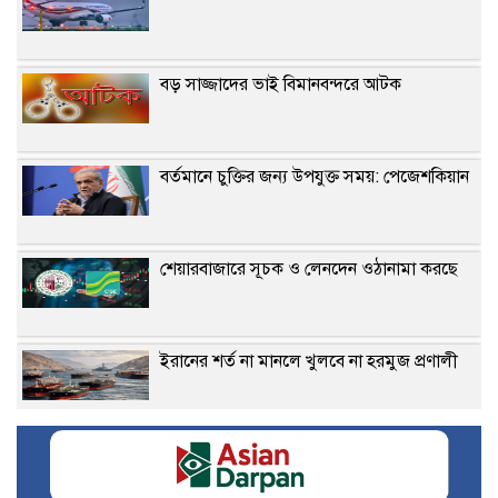
বড় সাজ্জাদের ভাই বিমানবন্দরে আটক
বর্তমানে চুক্তির জন্য উপযুক্ত সময়: পেজেশকিয়ান
শেয়ারবাজারে সূচক ও লেনদেন ওঠানামা করছে
ইরানের শর্ত না মানলে খুলবে না হরমুজ প্রণালী
গভীর সমুদ্রবন্দর মাতারবাড়ি পরিদর্শনে প্রধানমন্ত্রী