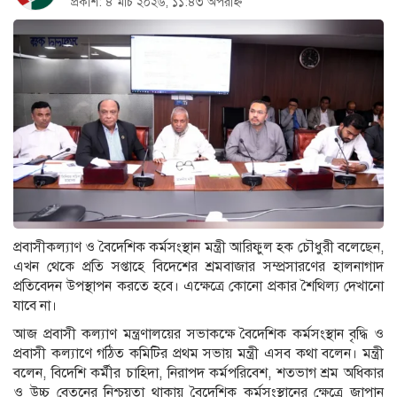
প্রকাশ: ৪ মার্চ ২০২৬, ১১:৪৩ অপরাহ্ন
প্রবাসীকল্যাণ ও বৈদেশিক কর্মসংস্থান মন্ত্রী আরিফুল হক চৌধুরী বলেছেন,
এখন থেকে প্রতি সপ্তাহে বিদেশের শ্রমবাজার সম্প্রসারণের হালনাগাদ
প্রতিবেদন উপস্থাপন করতে হবে। এক্ষেত্রে কোনো প্রকার শৈথিল্য দেখানো
যাবে না।
আজ প্রবাসী কল্যাণ মন্ত্রণালয়ের সভাকক্ষে বৈদেশিক কর্মসংস্থান বৃদ্ধি ও
প্রবাসী কল্যাণে গঠিত কমিটির প্রথম সভায় মন্ত্রী এসব কথা বলেন। মন্ত্রী
বলেন, বিদেশি কর্মীর চাহিদা, নিরাপদ কর্মপরিবেশ, শতভাগ শ্রম অধিকার
ও উচ্চ বেতনের নিশ্চয়তা থাকায় বৈদেশিক কর্মসংস্থানের ক্ষেত্রে জাপান