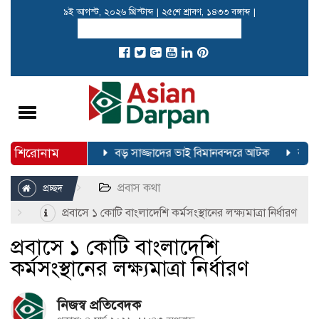
৯ই আগস্ট, ২০২৬ খ্রিস্টাব্দ
|
২৫শে শ্রাবণ, ১৪৩৩ বঙ্গাব্দ
|
Toggle
navigation
শিরোনাম
রা করেছে বিজি-৩০৬
বড় সাজ্জাদের ভাই বিমানবন্দরে আটক
বর্তমান
প্রবাস কথা
প্রচ্ছদ
প্রবাসে ১ কোটি বাংলাদেশি কর্মসংস্থানের লক্ষ্যমাত্রা নির্ধারণ
প্রবাসে ১ কোটি বাংলাদেশি
কর্মসংস্থানের লক্ষ্যমাত্রা নির্ধারণ
নিজস্ব প্রতিবেদক