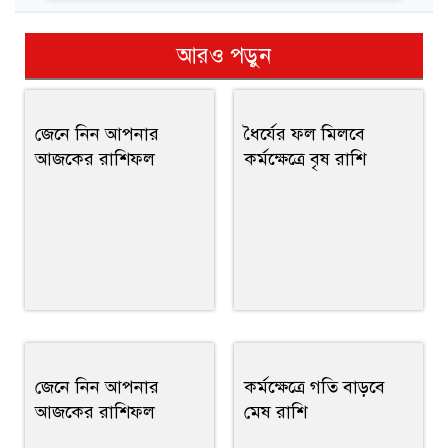
আরও পড়ুন
জেনে নিন আপনার
ধৈর্যের ফল মিলবে
আজকের রাশিফল
কর্মক্ষেত্রে বৃষ রাশি
জেনে নিন আপনার
কর্মক্ষেত্রে গতি বাড়বে
আজকের রাশিফল
মেষ রাশি