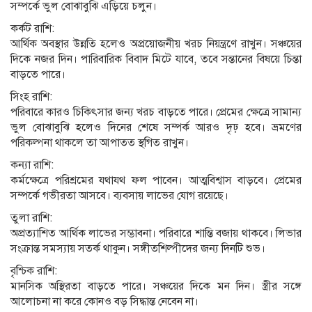
সম্পর্কে ভুল বোঝাবুঝি এড়িয়ে চলুন।
কর্কট রাশি:
আর্থিক অবস্থার উন্নতি হলেও অপ্রয়োজনীয় খরচ নিয়ন্ত্রণে রাখুন। সঞ্চয়ের
দিকে নজর দিন। পারিবারিক বিবাদ মিটে যাবে, তবে সন্তানের বিষয়ে চিন্তা
বাড়তে পারে।
সিংহ রাশি:
পরিবারে কারও চিকিৎসার জন্য খরচ বাড়তে পারে। প্রেমের ক্ষেত্রে সামান্য
ভুল বোঝাবুঝি হলেও দিনের শেষে সম্পর্ক আরও দৃঢ় হবে। ভ্রমণের
পরিকল্পনা থাকলে তা আপাতত স্থগিত রাখুন।
কন্যা রাশি:
কর্মক্ষেত্রে পরিশ্রমের যথাযথ ফল পাবেন। আত্মবিশ্বাস বাড়বে। প্রেমের
সম্পর্কে গভীরতা আসবে। ব্যবসায় লাভের যোগ রয়েছে।
তুলা রাশি:
অপ্রত্যাশিত আর্থিক লাভের সম্ভাবনা। পরিবারে শান্তি বজায় থাকবে। লিভার
সংক্রান্ত সমস্যায় সতর্ক থাকুন। সঙ্গীতশিল্পীদের জন্য দিনটি শুভ।
বৃশ্চিক রাশি:
মানসিক অস্থিরতা বাড়তে পারে। সঞ্চয়ের দিকে মন দিন। স্ত্রীর সঙ্গে
আলোচনা না করে কোনও বড় সিদ্ধান্ত নেবেন না।