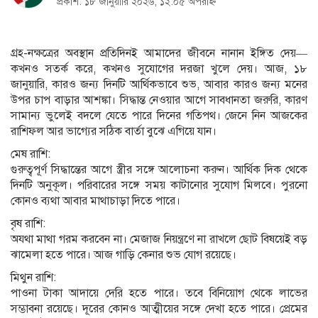
প্রকাশ: ১৮ জানুয়ারি ২০২৬, ১২:০৫ অপরাহ্ন
গ্রহ-নক্ষত্রের অবস্থান প্রতিদিনই আমাদের জীবনে নানান ইঙ্গিত দেয়—
কখনও সতর্ক করে, কখনও সুযোগের দরজা খুলে দেয়। আজ, ১৮
জানুয়ারি, কারও জন্য দিনটি আর্থিকভাবে শুভ, আবার কারও জন্য মনের
উপর চাপ বাড়ার আশঙ্কা। সিদ্ধান্ত নেওয়ার আগে সাবধানতা জরুরি, কারণ
সামান্য ভুলেই বদলে যেতে পারে দিনের গতিপথ। জেনে নিন আজকের
রাশিফল আর ভাগ্যের সঠিক বার্তা বুঝে এগিয়ে যান।
মেষ রাশি:
গুরুত্বপূর্ণ সিদ্ধান্তের আগে স্ত্রীর সঙ্গে আলোচনা করুন। আর্থিক দিক থেকে
দিনটি অনুকূল। পরিবারের সঙ্গে সময় কাটানোর সুযোগ মিলবে। পুরনো
কোনও ব্যথা আবার মাথাচাড়া দিতে পারে।
বৃষ রাশি:
অযথা মাথা গরম করবেন না। মেজাজ নিয়ন্ত্রণে না রাখলে ছোট বিষয়েই বড়
ঝামেলা হতে পারে। আজ গাড়ি কেনার শুভ যোগ রয়েছে।
মিথুন রাশি:
পাওনা টাকা আদায়ে দেরি হতে পারে। তবে বিনিয়োগ থেকে লাভের
সম্ভাবনা রয়েছে। দূরের কোনও আত্মীয়ের সঙ্গে দেখা হতে পারে। প্রেমের