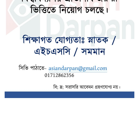
দেশের উন্নয়নে কাজ করতে ইউএনওদের
প্রধানমন্ত্রীর আহ্বান
ধ্বংসস্তূপ থেকে দেশকে রক্ষা করতে কাজ করছে
বিএনপি : মির্জা ফখরুল