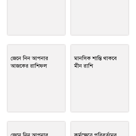
জেনে নিন আপনার
মানসিক শান্তি থাকবে
আজকের রাশিফল
মীন রাশি
জেনে নিন আপনার
কর্মক্ষেত্রে পরিবর্তনের