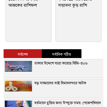
আজকের রাশিফল
সম্ভাবনা কুম্ভ রাশি
সর্বশেষ
সর্বাধিক পঠিত
ঢাকার উদ্দেশে যাত্রা করেছে বিজি-৩০৬
বড় সাজ্জাদের ভাই বিমানবন্দরে আটক
বর্তমানে চুক্তির জন্য উপযুক্ত সময়: পেজেশকিয়ান