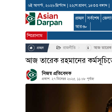
৬ই আগস্ট, ২০২৬ খ্রিস্টাব্দ
|
২২শে শ্রাবণ, ১৪৩৩ বঙ্গাব্দ
|
প্রচ্ছদ
সর্বশেষ
জেলা
আরও
শিরোনাম
রাজনীতি
আজ তারেক র
প্রচ্ছদ
আজ তারেক রহমানের কর্মসূচিত
নিজস্ব প্রতিবেদক
প্রকাশ: ২৭ ডিসেম্বর ২০২৫, ১১:০৮ পূর্বাহ্ন