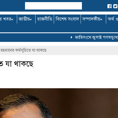
র খবর
জাতীয়
রাজনীতি
বিশেষ সংবাদ
সম্পাদকীয়
অর্থ 
জাতিসংঘে জুলাই গণঅভ্যুত্থান 
হমানের কর্মসূচিতে যা থাকছে
ে যা থাকছে