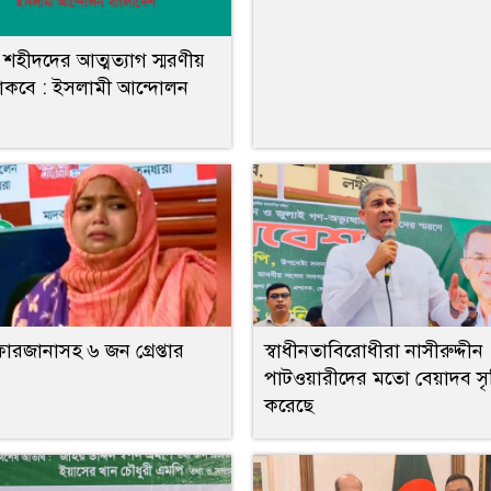
 শহীদদের আত্মত্যাগ স্মরণীয়
াকবে : ইসলামী আন্দোলন
 ফারজানাসহ ৬ জন গ্রেপ্তার
স্বাধীনতাবিরোধীরা নাসীরুদ্দীন
পাটওয়ারীদের মতো বেয়াদব সৃষ্
করেছে