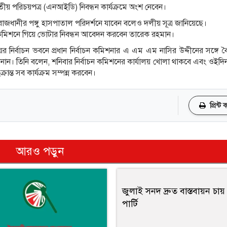
ীয় পরিচয়পত্র (এনআইডি) নিবন্ধন কার্যক্রমে অংশ নেবেন।
জধানীর পঙ্গু হাসপাতাল পরিদর্শনে যাবেন বলেও দলীয় সূত্র জানিয়েছে।
 কমিশনে গিয়ে ভোটার নিবন্ধন আবেদন করবেন তারেক রহমান।
নির্বাচন ভবনে প্রধান নির্বাচন কমিশনার এ এম এম নাসির উদ্দীনের সঙ্গে 
ানান। তিনি বলেন, শনিবার নির্বাচন কমিশনের কার্যালয় খোলা থাকবে এবং ওইদ
্ত সব কার্যক্রম সম্পন্ন করবেন।
প্রিন্ট
আরও পড়ুন
জুলাই সনদ দ্রুত বাস্তবায়ন চা
পার্টি