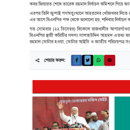
কবর জিয়ারত শেষে তারেক রহমান নির্বাচন কমিশনে গিয়ে জাত
এরপর তিনি জুলাই গণঅভ্যুত্থানে আহতদের খোঁজখবর নিতে রা
এর আগে বিএনপির পক্ষ থেকে জানানো হয়, শনিবার নির্বাচন
গত সোমবার (২২ ডিসেম্বর) বিকেলে রাজধানীর আগারগাঁওয়ের 
বিএনপির স্থায়ী কমিটির সদস্য সালাহউদ্দিন আহমদ এতথ্য জ
রহমান ভোটার হওয়া, ভোটার আইডি ও জাতীয় পরিচয়পত্র সংক্রান
শেয়ার করুন: