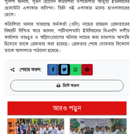
পুলিশ জানায়, সুমন হোসেন কাঁঠালিয়া উপজেলার আমুয়া ইউনিয়নের
ছোনাউটা এলাকার বাসিন্দা। তিনি ওই এলাকার মনেচ হাওলাদারের
ছেলে।
কাঁঠালিয়া থানার ভারপ্রাপ্ত কর্মকর্তা (ওসি) নাছের রায়হান গ্রেফতারের
বিষয়টি নিশ্চিত করে জানান, পাটিখালঘাটা ইউনিয়নের বিএনপি দলীয়
কার্যালয় ভাঙচুর ও অগ্নিসংযোগের ঘটনায় দায়ের করা মামলার আসামি
হিসেবে তাকে গ্রেফতার করা হয়েছে। গ্রেফতার শেষে সোমবার বিকেলে
তাকে আদালতে পাঠানো হয়েছে।
শেয়ার করুন:
প্রিন্ট করুন
আরও পড়ুন