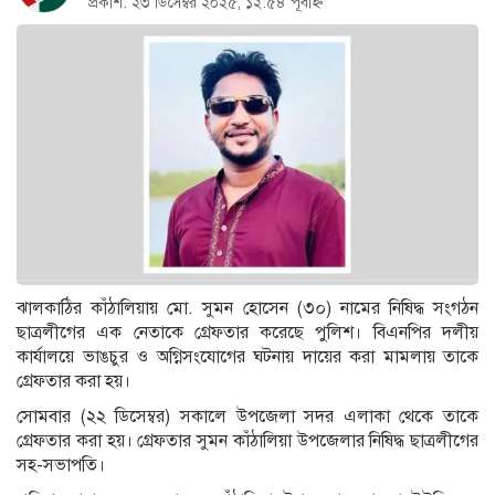
প্রকাশ: ২৩ ডিসেম্বর ২০২৫, ১২:৫৪ পূর্বাহ্ন
ঝালকাঠির কাঁঠালিয়ায় মো. সুমন হোসেন (৩০) নামের নিষিদ্ধ সংগঠন
ছাত্রলীগের এক নেতাকে গ্রেফতার করেছে পুলিশ। বিএনপির দলীয়
কার্যালয়ে ভাঙচুর ও অগ্নিসংযোগের ঘটনায় দায়ের করা মামলায় তাকে
গ্রেফতার করা হয়।
সোমবার (২২ ডিসেম্বর) সকালে উপজেলা সদর এলাকা থেকে তাকে
গ্রেফতার করা হয়। গ্রেফতার সুমন কাঁঠালিয়া উপজেলার নিষিদ্ধ ছাত্রলীগের
সহ-সভাপতি।