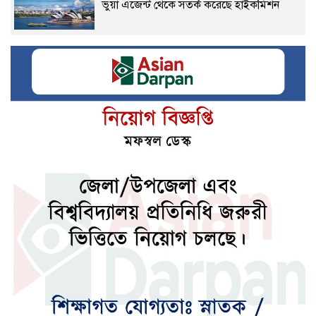
ভুয়া এজেন্ট থেকে সতর্ক করেছে হাইকমিশন
সালমান শাহ’র মৃত্যু নিয়ে মুখ খুললেন শাবনূর
১৬ আগস্ট কিশোরগঞ্জ সফরে যাবেন প্রধানমন্ত্রী
মধ্যপ্রাচ্যে নতুন আঞ্চলিক শক্তি
বিশ্ববাজারে জ্বালানি তেলের দামে বেড়েছে
এসএসসির ফলাফল জানতে যুক্ত হলো নতুন নম্বর