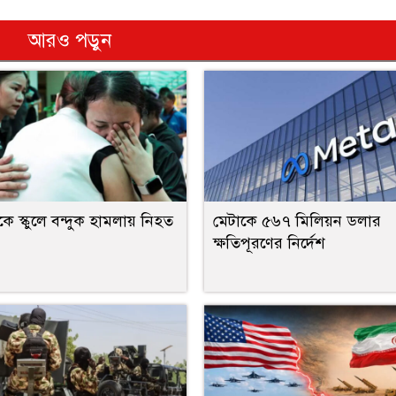
আরও পড়ুন
কে স্কুলে বন্দুক হামলায় নিহত
মেটাকে ৫৬৭ মিলিয়ন ডলার
ক্ষতিপূরণের নির্দেশ