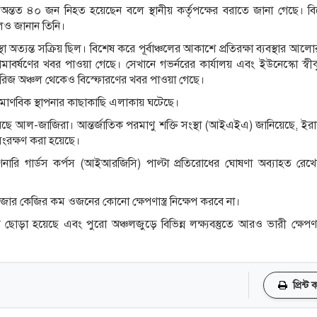
্তত ৪০ জন নিহত হয়েছেন বলে স্থানীয় কর্তৃপক্ষের বরাতে জানা গেছে। ব
েও জানান তিনি।
অত্যন্ত সক্রিয় ছিল। বিশেষ করে পূর্বাঞ্চলের আকাশে প্রতিরক্ষা ব্যবস্থার আল
বর্ষণের খবর পাওয়া গেছে। সেখানে গভর্নরের কার্যালয় এবং ইউনেস্কো স্ব
তাবরিজ অঞ্চল থেকেও বিস্ফোরণের খবর পাওয়া গেছে।
রমাণবিক স্থাপনার কাছাকাছি এলাকায় ঘটেছে।
েছে আল-জাজিরা। আন্তর্জাতিক পরমাণু শক্তি সংস্থা (আইএইএ) জানিয়েছে, ইরান
সংরক্ষণ করা হয়েছে।
ারি গার্ডস কর্পস (আইআরজিসি) পাল্টা প্রতিরোধের ঘোষণা অব্যাহত রেখে
 কেজির কম ওজনের কোনো ক্ষেপণাস্ত্র নিক্ষেপ করবে না।
রে ছোড়া হয়েছে এবং পুরো অঞ্চলজুড়ে বিভিন্ন লক্ষ্যবস্তুতে আরও ভারী ক্ষেপণাস
প্রিন্ট