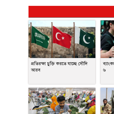
প্রতিরক্ষা চুক্তি করতে যাচ্ছে সৌদি
ব্যাংক
আরব
৬