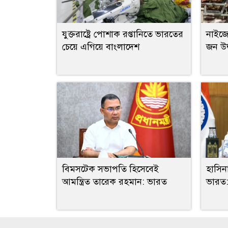
যুক্তরাষ্ট্রে পোশাক রপ্তানিতে ভারতের
নাইজে
চেয়ে এগিয়ে বাংলাদেশ
জন উদ
বিমসটেক সভাপতি হিসেবেই
হাসিনা
আমন্ত্রিত তারেক রহমান: ভারত
ভারত