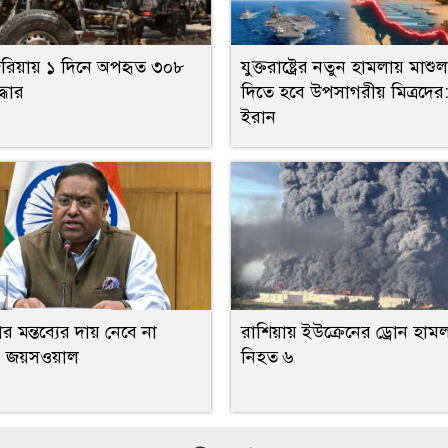
রিয়ায় ১ দিনে অপহৃত ৩০৮
যুক্তরাষ্ট্রের নতুন হামলায় মাশুল
্ধার
দিতে হবে উপসাগরীয় মিত্রদের
ইরান
র মন্তব্যের দায় নেবে না
রাশিয়ায় ইউক্রেনের ড্রোন হাম
: জয়সওয়াল
নিহত ৬