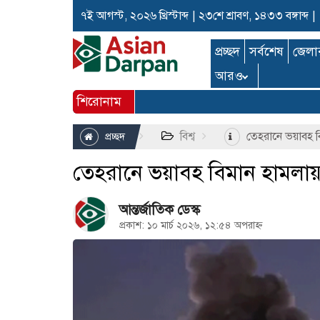
৭ই আগস্ট, ২০২৬ খ্রিস্টাব্দ
|
২৩শে শ্রাবণ, ১৪৩৩ বঙ্গাব্দ
|
প্রচ্ছদ
সর্বশেষ
জেলা
আরও
শিরোনাম
বিশ্ব
তেহরানে ভয়াবহ ব
প্রচ্ছদ
তেহরানে ভয়াবহ বিমান হামলা
আন্তর্জাতিক ডেস্ক
প্রকাশ: ১০ মার্চ ২০২৬, ১২:৫৪ অপরাহ্ন