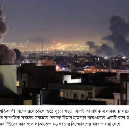
শক্তিশালী বিস্ফোরণে কেঁপে ওঠে পুরো শহর। একটি আবাসিক এলাকায় চালান
াত সাম্প্রতিক সময়ের সবচেয়ে ভয়াবহ বিমান হামলার রাতগুলোর একটি বলে 
ানের উত্তরের কারাজ এলাকাতেও বড় ধরনের বিস্ফোরণের খবর পাওয়া গেছে।