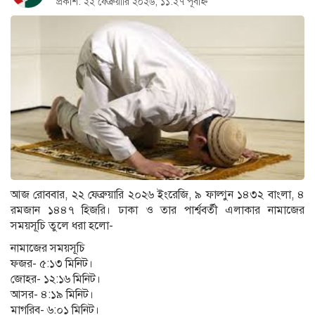
প্রকাশ: ২২ ফেব্রুয়ারি ২০২৬, ১১:২৭ পূর্বাহ্ন
আজ রোববার, ২২ ফেব্রুয়ারি ২০২৬ ইংরেজি, ৯ ফাল্গুন ১৪৩২ বাংলা, ৪
রমজান ১৪৪৭ হিজরি। ঢাকা ও তার পার্শ্ববর্তী এলাকার নামাজের
সময়সূচি তুলে ধরা হলো-
নামাজের সময়সূচি
ফজর- ৫:১৩ মিনিট।
জোহর- ১২:১৬ মিনিট।
আসর- ৪:১৯ মিনিট।
মাগরিব- ৬:০১ মিনিট।