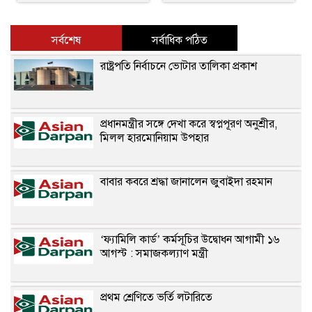
সর্বশেষ
সর্বাধিক পঠিত
রাষ্ট্রপতি নির্বাচনে ভোটার তালিকা প্রকাশ
প্রধানমন্ত্রীর সঙ্গে দেখা করে স্বপ্নপূরণ অনুশ্রীর,
মিলল হারমোনিয়াম উপহার
বাবার কবরে শ্রদ্ধা জানালেন জুবাইদা রহমান
‘ফ্যামিলি কার্ড’ কর্মসূচির উদ্বোধন আগামী ১৬
আগস্ট : সমাজকল্যাণ মন্ত্রী
প্রথম শ্রেণিতে ভর্তি লটারিতে