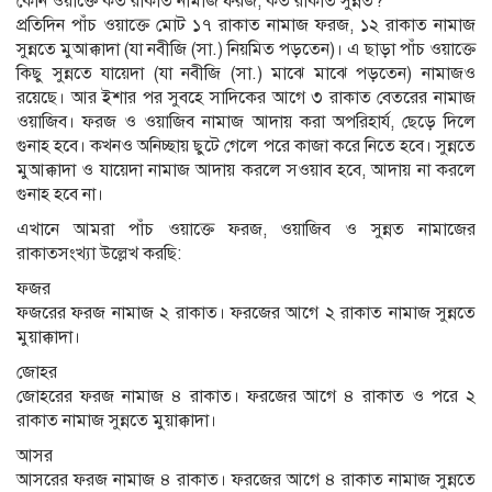
কোন ওয়াক্তে কত রাকাত নামাজ ফরজ, কত রাকাত সুন্নত?
প্রতিদিন পাঁচ ওয়াক্তে মোট ১৭ রাকাত নামাজ ফরজ, ১২ রাকাত নামাজ
সুন্নতে মুআক্কাদা (যা নবীজি (সা.) নিয়মিত পড়তেন)। এ ছাড়া পাঁচ ওয়াক্তে
কিছু সুন্নতে যায়েদা (যা নবীজি (সা.) মাঝে মাঝে পড়তেন) নামাজও
রয়েছে। আর ইশার পর সুবহে সাদিকের আগে ৩ রাকাত বেতরের নামাজ
ওয়াজিব। ফরজ ও ওয়াজিব নামাজ আদায় করা অপরিহার্য, ছেড়ে দিলে
গুনাহ হবে। কখনও অনিচ্ছায় ছুটে গেলে পরে কাজা করে নিতে হবে। সুন্নতে
মুআক্কাদা ও যায়েদা নামাজ আদায় করলে সওয়াব হবে, আদায় না করলে
গুনাহ হবে না।
এখানে আমরা পাঁচ ওয়াক্তে ফরজ, ওয়াজিব ও সুন্নত নামাজের
রাকাতসংখ্যা উল্লেখ করছি:
ফজর
ফজরের ফরজ নামাজ ২ রাকাত। ফরজের আগে ২ রাকাত নামাজ সুন্নতে
মুয়াক্কাদা।
জোহর
জোহরের ফরজ নামাজ ৪ রাকাত। ফরজের আগে ৪ রাকাত ও পরে ২
রাকাত নামাজ সুন্নতে মুয়াক্কাদা।
আসর
আসরের ফরজ নামাজ ৪ রাকাত। ফরজের আগে ৪ রাকাত নামাজ সুন্নতে