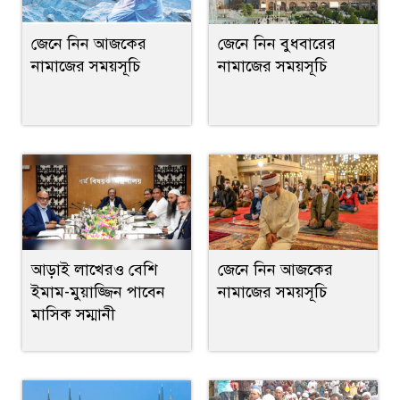
জেনে নিন আজকের
জেনে নিন বুধবারের
নামাজের সময়সূচি
নামাজের সময়সূচি
আড়াই লাখেরও বেশি
জেনে নিন আজকের
ইমাম-মুয়াজ্জিন পাবেন
নামাজের সময়সূচি
মাসিক সম্মানী