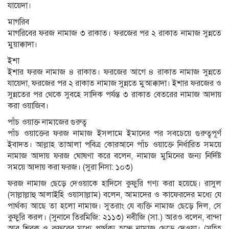
যায়েদা।
মাগরিব
মাগরিবের ফরজ নামাজ ৩ রাকাত। ফরজের পর ২ রাকাত নামাজ সুন্নতে
মুয়াক্কাদা।
ইশা
ইশার ফরজ নামাজ ৪ রাকাত। ফরজের আগে ৪ রাকাত নামাজ সুন্নতে
যায়েদা, ফরজের পর ২ রাকাত নামাজ সুন্নতে মুআক্কাদা। ইশার ফরজের ও
সুন্নতের পর থেকে সুবহে সাদিক পর্যন্ত ৩ রাকাত বেতরের নামাজ আদায়
করা ওয়াজিব।
পাঁচ ওয়াক্ত নামাজের গুরুত্ব
পাঁচ ওয়াক্তের ফরজ নামাজ ইসলামে ইমানের পর সবচেয়ে গুরুত্বপূর্ণ
ইবাদত। আল্লাহ তাআলা পবিত্র কোরআনে পাঁচ ওয়াক্তে নির্ধারিত সময়ে
নামাজ আদায় ফরজ ঘোষণা করে বলেন, নামাজ মুমিনের জন্য নির্দিষ্ট
সময়ে আদায় করা ফরজ। (সুরা নিসা: ১০৩)
ফরজ নামাজ ছেড়ে দেওয়াকে হাদিসে কুফুরি গণ্য করা হয়েছে। রাসুল
(সাল্লাল্লাহু আলাইহি ওয়াসাল্লাম) বলেন, আমাদের ও কাফেরদের মধ্যে যে
পার্থক্য আছে তা হলো নামাজ। সুতরাং যে ব্যক্তি নামাজ ছেড়ে দিল, সে
কুফুরি করল। (সুনানে তিরমিজি: ২১১৩) নবীজি (সা.) আরও বলেন, বান্দা
আর শিরক ও কুফরের মধ্যে পার্থক্য হচ্ছে নামাজ ছেড়ে দেওয়া। (সহিহ