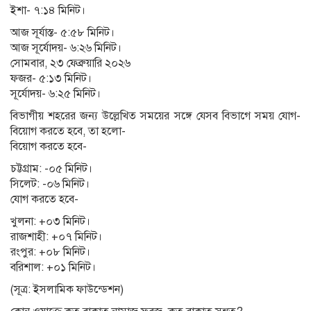
ইশা- ৭:১৪ মিনিট।
আজ সূর্যাস্ত- ৫:৫৮ মিনিট।
আজ সূর্যোদয়- ৬:২৬ মিনিট।
সোমবার, ২৩ ফেব্রুয়ারি ২০২৬
ফজর- ৫:১৩ মিনিট।
সূর্যোদয়- ৬:২৫ মিনিট।
বিভাগীয় শহরের জন্য উল্লেখিত সময়ের সঙ্গে যেসব বিভাগে সময় যোগ-
বিয়োগ করতে হবে, তা হলো-
বিয়োগ করতে হবে-
চট্টগ্রাম: -০৫ মিনিট।
সিলেট: -০৬ মিনিট।
যোগ করতে হবে-
খুলনা: +০৩ মিনিট।
রাজশাহী: +০৭ মিনিট।
রংপুর: +০৮ মিনিট।
বরিশাল: +০১ মিনিট।
(সূত্র: ইসলামিক ফাউন্ডেশন)