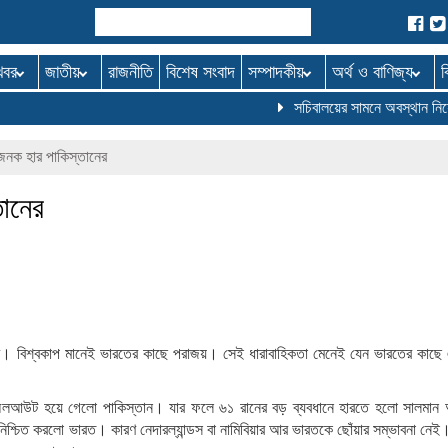
খবর
জাতীয়
রাজনীতি
বিশেষ সংবাদ
সম্পাদকীয়
অর্থ ও বাণিজ্য
ব
সচিবালয়ের সামনে অবস্থান নিয়ে 
জনক হার পাকিস্তানের
তানের
দের। বিশ্বকাপ মানেই ভারতের কাছে পরাজয়। সেই ধারাবাহিকতা মেনেই যেন ভারতের কাছ
 অলআউট হয়ে গেলো পাকিস্তান। যার ফলে ৬১ রানের বড় ব্যবধানে হারতে হলো সালমান
িশ্চিত করলো ভারত। কারণ নেদারল্যান্ডস বা নামিবিয়ার আর ভারতকে ছোঁয়ার সম্ভাবনা নেই