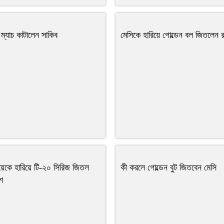
ম্যাচ কাটালেন সাকিব
মেসিকে হারিয়ে গোল্ডেন বল জিতলেন র
ুয়েকে হারিয়ে টি-২০ সিরিজ জিতল
কী করলে গোল্ডেন বুট জিতবেন মেসি
েশ