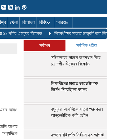
িশ্ব
খেলা
বিনোদন
বিবিধ
আরও
১১ দলীয় ঐক্যের বিক্ষোভ
শিক্ষার্থীদের মারতে ছাত্রলীগকে নির্দেশ দিয়েছিলো কাদের
সর্বশেষ
সর্বাধিক পঠিত
সচিবালয়ের সামনে অবস্থান নিয়ে
১১ দলীয় ঐক্যের বিক্ষোভ
শিক্ষার্থীদের মারতে ছাত্রলীগকে
নির্দেশ দিয়েছিলো কাদের
বসুন্ধরা আবাসিকে যাত্রা শুরু করল
ে এবার আরও
আন্তর্জাতিক কফি চেইন
 আলি আগার
। অন্যদিকে
২৩তম রাষ্ট্রপতি নির্বাচন ২০ আগস্ট