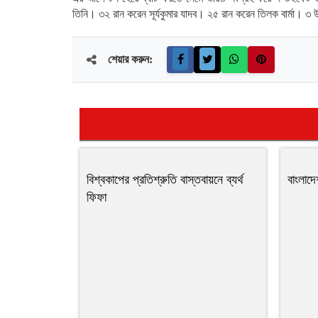
তিনি। ৩২ রান করেন সূর্যকুমার যাদব। ২৫ রান করেন তিলক বার্মা।
শেয়ার করুন:
বিশ্বকাপের প্রতিশ্রুতি বাস্তবায়নে ব্যর্থ
বাংলাদ
ফিফা