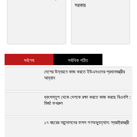
সরকার
সর্বশেষ
সর্বাধিক পঠিত
দেশের উন্নয়নে কাজ করতে ইউএনওদের প্রধানমন্ত্রীর
আহ্বান
ধ্বংসস্তূপ থেকে দেশকে রক্ষা করতে কাজ করছে বিএনপি :
মির্জা ফখরুল
১৭ বছরের আন্দোলনের ফসল গণঅভ্যুত্থান: স্বরাষ্ট্রমন্ত্রী