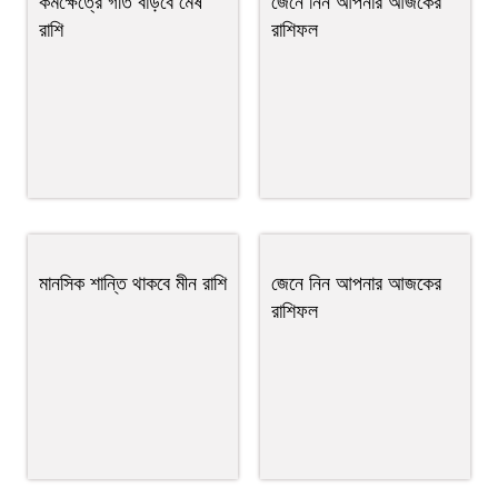
কর্মক্ষেত্রে গতি বাড়বে মেষ
জেনে নিন আপনার আজকের
রাশি
রাশিফল
মানসিক শান্তি থাকবে মীন রাশি
জেনে নিন আপনার আজকের
রাশিফল