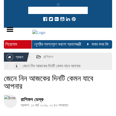
|
|
Toggle
navigation
শিরোনাম
র তালিকা প্রকাশ
অনুশ্রীর স্বপ্নপূরণ করলো প্রধানমন্ত্রী
বাবার কবর জিয়ারত কর
রাশিফল
প্রচ্ছদ
জেনে নিন আজকের দিনটি কেমন যাবে আপনার
জেনে নিন আজকের দিনটি কেমন যাবে
আপনার
রাশিফল ডেস্ক
প্রকাশ: ১৩ মার্চ ২০২৬, ০১:৪৩ অপরাহ্ন