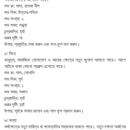
শুভ রং: সাদা, হালকা নীল
শুভ দিক: উত্তর-পশ্চিম
শুভ সংখ্যা: ২
শুভ সময়: সন্ধ্যা
চন্দ্রশুদ্ধি: হ্যাঁ
গুরুর দৃষ্টি: না
উপায়: প্রকৃতির সেবা করুন এবং ফল-ফুল দান করুন।
৫/ সিংহ
বন্ধুত্ব, সামাজিক যোগাযোগ ও আয়ের ক্ষেত্রে নতুন সুযোগ আসতে পারে। আগে
আটকে থাকা কোনো প্রকল্প এগোতে পারে।
শুভ রং: লাল, সোনালি
শুভ দিক: পূর্ব
শুভ সংখ্যা: ১
শুভ সময়: সকাল
চন্দ্রশুদ্ধি: হ্যাঁ
গুরুর দৃষ্টি: হ্যাঁ
উপায়: সূর্যকে সম্মান জানান এবং লাল ফুল প্রদান করুন।
৬/ কন্যা
কর্মক্ষেত্রে নতুন দায়িত্ব বা পদোন্নতির সম্ভাবনা থাকতে পারে। নতুন দক্ষতা অর্জনের