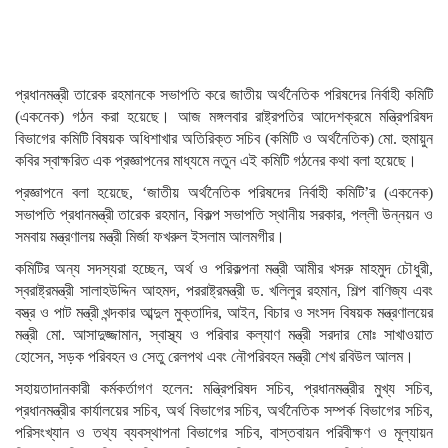
প্রধানমন্ত্রী তারেক রহমানকে সভাপতি করে জাতীয় অর্থনৈতিক পরিষদের নির্বাহী কমিটি
(একনেক) গঠন করা হয়েছে। আজ মঙ্গলবার রাষ্ট্রপতির আদেশক্রমে মন্ত্রিপরিষদ
বিভাগের কমিটি বিষয়ক অধিশাখার অতিরিক্ত সচিব (কমিটি ও অর্থনৈতিক) মো. হুমায়ুন
কবির স্বাক্ষরিত এক প্রজ্ঞাপনের মাধ্যমে নতুন এই কমিটি গঠনের কথা বলা হয়েছে।
প্রজ্ঞাপনে বলা হয়েছে, ‘জাতীয় অর্থনৈতিক পরিষদের নির্বাহী কমিটি’র (একনেক)
সভাপতি প্রধানমন্ত্রী তারেক রহমান, বিকল্প সভাপতি স্থানীয় সরকার, পল্লী উন্নয়ন ও
সমবায় মন্ত্রণালয় মন্ত্রী মির্জা ফখরুল ইসলাম আলমগীর।
কমিটির অন্য সদস্যরা হচ্ছেন, অর্থ ও পরিকল্পনা মন্ত্রী আমীর খসরু মাহমুদ চৌধুরী,
স্বরাষ্ট্রমন্ত্রী সালাহউদ্দিন আহমদ, পররাষ্ট্রমন্ত্রী ড. খলিলুর রহমান, শিল্প বাণিজ্য এবং
বস্ত্র ও পাট মন্ত্রী খন্দকার আব্দুল মুক্তাদির, আইন, বিচার ও সংসদ বিষয়ক মন্ত্রণালয়ের
মন্ত্রী মো. আসাদুজ্জামান, স্বাস্থ্য ও পরিবার কল্যাণ মন্ত্রী সরদার মোঃ সাখাওয়াত
হোসেন, সড়ক পরিবহন ও সেতু রেলপথ এবং নৌপরিবহন মন্ত্রী শেখ রবিউল আলম।
সহায়তাদানকারী কর্মকর্তাগণ হলেন: মন্ত্রিপরিষদ সচিব, প্রধানমন্ত্রীর মুখ্য সচিব,
প্রধানমন্ত্রীর কার্যালয়ের সচিব, অর্থ বিভাগের সচিব, অর্থনৈতিক সম্পর্ক বিভাগের সচিব,
পরিসংখ্যান ও তথ্য ব্যবস্থাপনা বিভাগের সচিব, বাস্তবায়ন পরিবীক্ষণ ও মূল্যায়ন