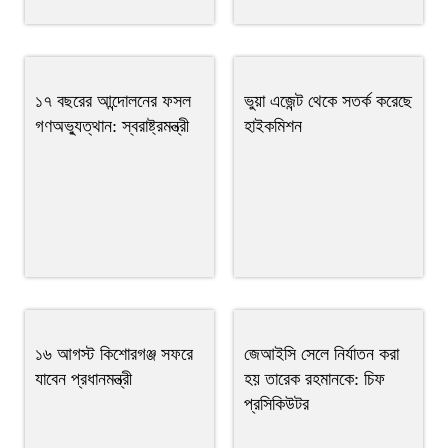
১৭ বছরের আন্দোলনের ফসল
ভুয়া এজেন্ট থেকে সতর্ক করেছে
গণঅভ্যুত্থান: স্বরাষ্ট্রমন্ত্রী
হাইকমিশন
১৬ আগস্ট কিশোরগঞ্জ সফরে
জেআইসি সেলে নির্যাতন করা
যাবেন প্রধানমন্ত্রী
হয় তারেক রহমানকে: চিফ
প্রসিকিউটর