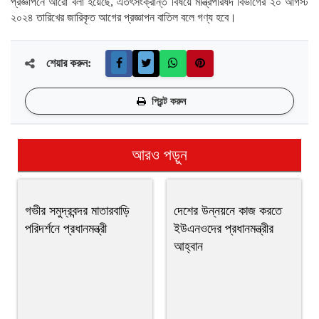
প্রজ্ঞাপনে আরো বলা হয়েছে, এতৎসংক্রান্ত বিষয়ে মন্ত্রিপরিষদ বিভাগের ২০ আগস্ট
২০২৪ তারিখের জারিকৃত আগের প্রজ্ঞাপন বাতিল বলে গণ্য হবে।
শেয়ার করুন:
প্রিন্ট করুন
আরও পড়ুন
গভীর সমুদ্রবন্দর মাতারবাড়ি
দেশের উন্নয়নে কাজ করতে
পরিদর্শনে প্রধানমন্ত্রী
ইউএনওদের প্রধানমন্ত্রীর
আহ্বান