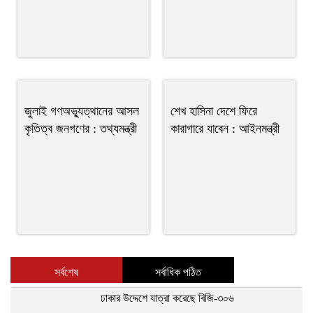
জুলাই গণঅভ্যুত্থানের আসল
শেখ হাসিনা দেশে ফিরে
কৃতিত্ব জনগণের : তথ্যমন্ত্রী
কারাগারে যাবেন : আইনমন্ত্রী
সর্বশেষ
সর্বাধিক পঠিত
ঢাকার উদ্দেশে যাত্রা করেছে বিজি-৩০৬