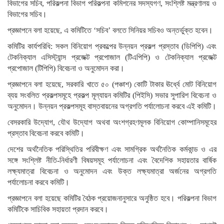
বিভাগের সচিব, পরিকল্পনা বিভাগ পরিকল্পনা কমিশনের সদস্যগণ, সংশ্লিষ্ট মন্ত্রণালয় ও
বিভাগের সচিব।
প্রজ্ঞাপনে বলা হয়েছে, এ কমিটিতে ‘সচিব’ বলতে সিনিয়র সচিবও অন্তর্ভুক্ত হবেন।
কমিটির কার্যপরিধি: সকল বিনিয়োগ প্রকল্পের উন্নয়ন প্রকল্প প্রস্তাব (ডিপিপি) এবং
টেকনিক্যাল এসিস্ট্যান্স প্রজেক্ট প্রপোজাল (টিএপিপি) ও টেকনিক্যাল প্রজেক্ট
প্রপোজাল (টিপিপি) বিবেচনা ও অনুমোদন করা।
প্রজ্ঞাপনে বলা হয়েছে, সরকারি খাতে ৫০ (পঞ্চাশ) কোটি টাকার ঊর্ধ্বে মোট বিনিয়োগ
ব্যয় সংবলিত প্রকল্পসমূহে প্রকল্প মূল্যায়ন কমিটির (পিইসি) সভার সুপারিশ বিবেচনা ও
অনুমোদন। উন্নয়ন প্রকল্পসমূহ বাস্তবায়নের অগ্রগতি পর্যালোচনা করবে এই কমিটি।
বেসরকারি উদ্যোগ, যৌথ উদ্যোগ অথবা অংশগ্রহণমূলক বিনিয়োগ কোম্পানিসমূহের
প্রস্তাব বিবেচনা করবে কমিটি।
দেশের অর্থনৈতিক পরিস্থিতির পরিবীক্ষণ এবং সামগ্রিক অর্থনৈতিক কর্মকান্ড ও এর
সঙ্গে সংশ্লিষ্ট নীতি-নির্ধারণী বিষয়সমূহ পর্যালোচনা এবং বৈদেশিক সহায়তার বার্ষিক
লক্ষ্যমাত্রা বিবেচনা ও অনুমোদন এবং উক্ত লক্ষ্যমাত্রা অর্জনের অগ্রগতি
পর্যালোচনা করবে কমিটি।
প্রজ্ঞাপনে বলা হয়েছে কমিটির বৈঠক প্রয়োজনানুসারে অনুষ্ঠিত হবে। পরিকল্পনা বিভাগ
কমিটিকে সাচিবিক সহায়তা প্রদান করবে।