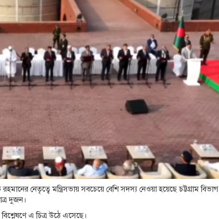
মানের নেতৃত্বে মন্ত্রিসভায় সবচেয়ে বেশি সদস্য নেওয়া হয়েছে চট্টগ্রাম বিভা
্র দুজন।
য বিশ্লেষণে এ চিত্র উঠে এসেছে।