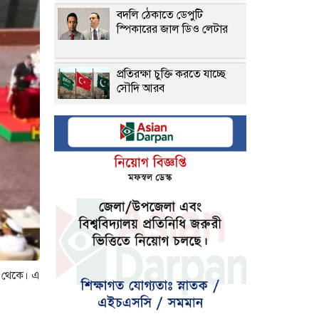
বদলি ঠেকাতে ডেপুটি
স্পিকারের জাল ডিও লেটার
প্রতিরক্ষা চুক্তি করতে যাচ্ছে
সৌদি আরব
টানা বাড়িয়ে কমিয়েছে সোনার
দাম
ডিম ও মুরগির দাম বেড়েছে
ব্যাংককে স্কুলে বন্দুক হামলায়
নিহত ৬
গ থেকে। এ
আজ সারাদেশে বজ্রসহ বৃষ্টির