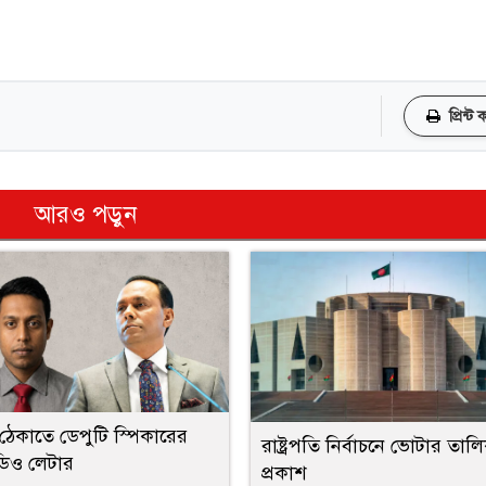
প্রিন্ট
আরও পড়ুন
ঠেকাতে ডেপুটি স্পিকারের
রাষ্ট্রপতি নির্বাচনে ভোটার তাল
ডিও লেটার
প্রকাশ