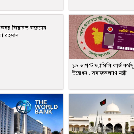
র কবর জিয়ারত করেছেন
দা রহমান
১৬ আগস্ট ফ্যামিলি কার্ড কর্মস
উদ্বোধন : সমাজকল্যাণ মন্ত্রী