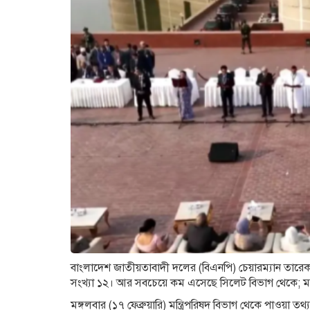
বাংলাদেশ জাতীয়তাবাদী দলের (বিএনপি) চেয়ারম্যান তারেক রহ
সংখ্যা ১২। আর সবচেয়ে কম এসেছে সিলেট বিভাগ থেকে; মাত
মঙ্গলবার (১৭ ফেব্রুয়ারি) মন্ত্রিপরিষদ বিভাগ থেকে পাওয়া তথ্