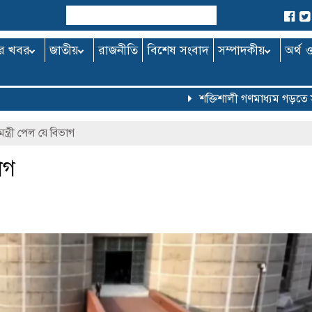
র খবর
জাতীয়
রাজনীতি
বিশেষ সংবাদ
সম্পাদকীয়
অর্থ 
শক্তিশালী গণমাধ্যম গড়তে সরকার ব
্ত্রী পেল যে বিভাগ
াগ