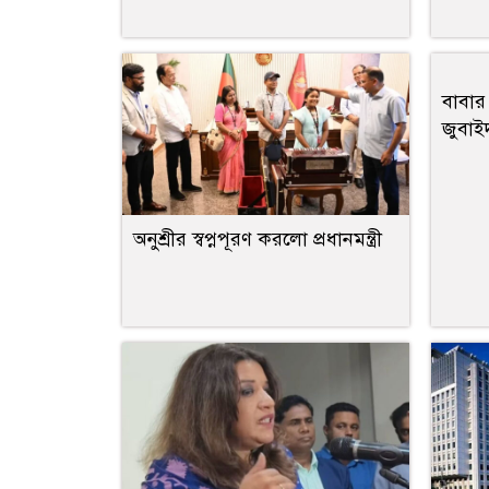
বাবা
জুবাই
অনুশ্রীর স্বপ্নপূরণ করলো প্রধানমন্ত্রী