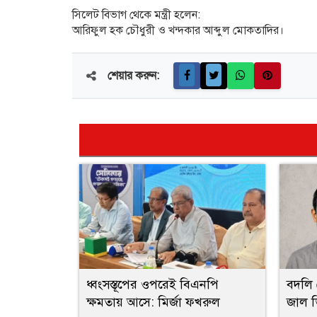
সিলেট বিভাগ থেকে মন্ত্রী হলেন:
আরিফুল হক চৌধুরী ও খন্দকার আব্দুল মোকতাদির।
শেয়ার করুন:
ধ্বংসস্তূপের ওপরেই বিএনপি
বদলি 
ক্ষমতায় আসে: মির্জা ফখরুল
জাল 