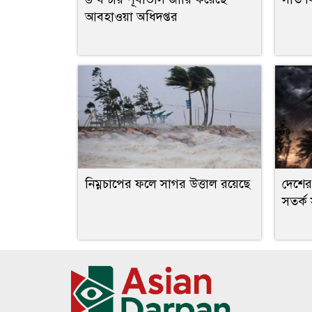
আবহাওয়া অধিদপ্তর
নিম্নচাপের ফলে সাগর উত্তাল রয়েছে
দেশের
সতর্ক