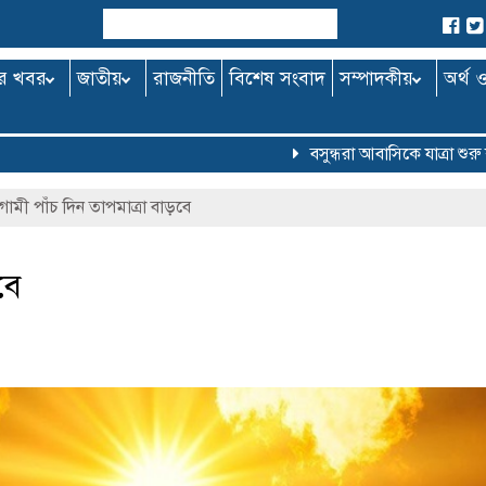
র খবর
জাতীয়
রাজনীতি
বিশেষ সংবাদ
সম্পাদকীয়
অর্থ 
বসুন্ধরা আবাসিকে যাত্রা শুরু কর
মী পাঁচ দিন তাপমাত্রা বাড়বে
বে