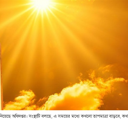
িয়েছে অধিদপ্তর। সংস্থাটি বলছে, এ সময়ের মধ্যে কখনো তাপমাত্রা বাড়বে, 