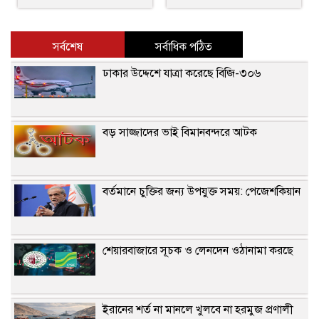
সর্বশেষ
সর্বাধিক পঠিত
ঢাকার উদ্দেশে যাত্রা করেছে বিজি-৩০৬
বড় সাজ্জাদের ভাই বিমানবন্দরে আটক
বর্তমানে চুক্তির জন্য উপযুক্ত সময়: পেজেশকিয়ান
শেয়ারবাজারে সূচক ও লেনদেন ওঠানামা করছে
ইরানের শর্ত না মানলে খুলবে না হরমুজ প্রণালী