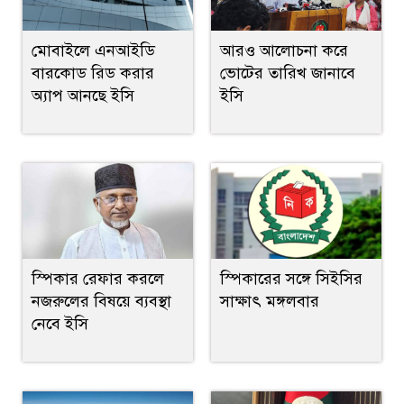
মোবাইলে এনআইডি
আরও আলোচনা করে
বারকোড রিড করার
ভোটের তারিখ জানাবে
অ্যাপ আনছে ইসি
ইসি
স্পিকার রেফার করলে
স্পিকারের সঙ্গে সিইসির
নজরুলের বিষয়ে ব্যবস্থা
সাক্ষাৎ মঙ্গলবার
নেবে ইসি