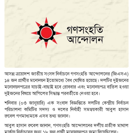
আসন্ন ত্রয়োদশ জাতীয় সংসদ নির্বাচনে গণসংহতি আন্দোলনের (জিএসএ)
১৪ জন প্রার্থীর মনোনয়ন ইতোমধ্যে বৈধ ঘোষিত হয়েছে। দলটির দুইজনের
মনোনয়নপত্রের যাচাই-বাছাই হবে রোববার এবং মনোনয়পত্র বাতিল হওয়া
দুইজনের বিষয়ে আপিলের সিদ্ধান্ত পরবর্তীতে নেওয়া হবে।
শনিবার (০৩ জানুয়ারি) এক সংবাদ বিজ্ঞপ্তিতে দলটির কেন্দ্রীয় নির্বাচন
পরিচালনা কমিটির সদস্য ও দলের নির্বাহী সমন্বয়কারী আবুল হাসান
রুবেল গণমাধ্যমকে এসব তথ্য জানান।
আবুল হাসান রুবেল জানান, গণসংহতি আন্দোলনের দলীয় প্রতীক মাথাল
মার্কায় নির্বাচনের জন্য ১৮ জন প্রার্থী মনোনয়নপত্র জমা দিয়েছিলেন।