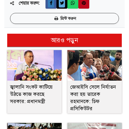
শেয়ার করুন:
প্রিন্ট করুন
আরও পড়ুন
জ্বালানি সংকট কাটিয়ে
জেআইসি সেলে নির্যাতন
উঠতে কাজ করছে
করা হয় তারেক
সরকার: প্রধানমন্ত্রী
রহমানকে: চিফ
প্রসিকিউটর