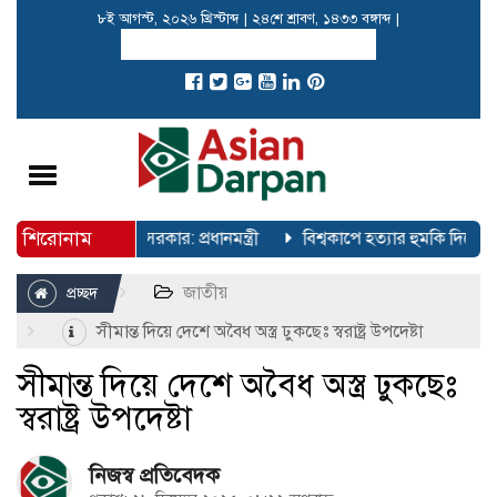
৮ই আগস্ট, ২০২৬ খ্রিস্টাব্দ
|
২৪শে শ্রাবণ, ১৪৩৩ বঙ্গাব্দ
|
Toggle
navigation
শিরোনাম
 উঠতে কাজ করছে সরকার: প্রধানমন্ত্রী
বিশ্বকাপে হত্যার হুমকি দিয়েছিল
জাতীয়
প্রচ্ছদ
সীমান্ত দিয়ে দেশে অবৈধ অস্ত্র ঢুকছেঃ স্বরাষ্ট্র উপদেষ্টা
সীমান্ত দিয়ে দেশে অবৈধ অস্ত্র ঢুকছেঃ
স্বরাষ্ট্র উপদেষ্টা
নিজস্ব প্রতিবেদক