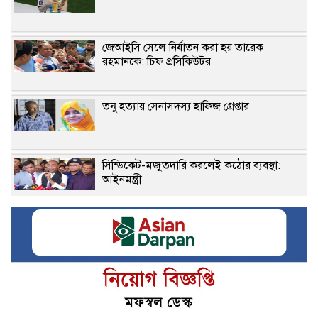
জেআইসি সেলে নির্যাতন করা হয় তারেক
রহমানকে: চিফ প্রসিকিউটর
তনু হত্যায় সেনাসদস্য হাফিজ গ্রেপ্তার
সিন্ডিকেট-মজুতদারি করলেই কঠোর ব্যবস্থা:
আইনমন্ত্রী
চিকিৎসক সমাবেশের উদ্বোধন করেছেন প্রধানমন্ত্রী
মশা ঠেকাতে মশাকেই কাজে লাগাচ্ছে যুক্তরাষ্ট্র