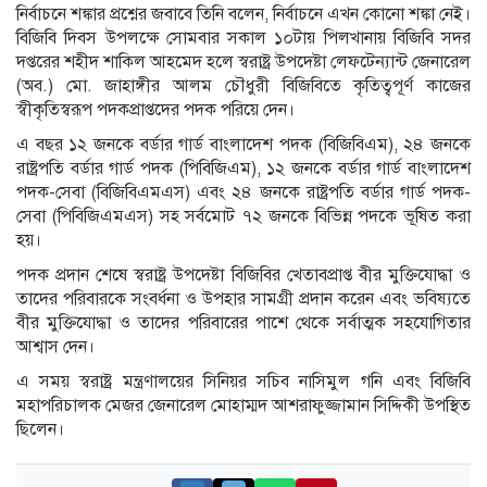
নির্বাচনে শঙ্কার প্রশ্নের জবাবে তিনি বলেন, নির্বাচনে এখন কোনো শঙ্কা নেই।
বিজিবি দিবস উপলক্ষে সোমবার সকাল ১০টায় পিলখানায় বিজিবি সদর
দপ্তরের শহীদ শাকিল আহমেদ হলে স্বরাষ্ট্র উপদেষ্টা লেফটেন্যান্ট জেনারেল
(অব.) মো. জাহাঙ্গীর আলম চৌধুরী বিজিবিতে কৃতিত্বপূর্ণ কাজের
স্বীকৃতিস্বরূপ পদকপ্রাপ্তদের পদক পরিয়ে দেন।
এ বছর ১২ জনকে বর্ডার গার্ড বাংলাদেশ পদক (বিজিবিএম), ২৪ জনকে
রাষ্ট্রপতি বর্ডার গার্ড পদক (পিবিজিএম), ১২ জনকে বর্ডার গার্ড বাংলাদেশ
পদক-সেবা (বিজিবিএমএস) এবং ২৪ জনকে রাষ্ট্রপতি বর্ডার গার্ড পদক-
সেবা (পিবিজিএমএস) সহ সর্বমোট ৭২ জনকে বিভিন্ন পদকে ভূষিত করা
হয়।
পদক প্রদান শেষে স্বরাষ্ট্র উপদেষ্টা বিজিবির খেতাবপ্রাপ্ত বীর মুক্তিযোদ্ধা ও
তাদের পরিবারকে সংবর্ধনা ও উপহার সামগ্রী প্রদান করেন এবং ভবিষ্যতে
বীর মুক্তিযোদ্ধা ও তাদের পরিবারের পাশে থেকে সর্বাত্মক সহযোগিতার
আশ্বাস দেন।
এ সময় স্বরাষ্ট্র মন্ত্রণালয়ের সিনিয়র সচিব নাসিমুল গনি এবং বিজিবি
মহাপরিচালক মেজর জেনারেল মোহাম্মদ আশরাফুজ্জামান সিদ্দিকী উপস্থিত
ছিলেন।