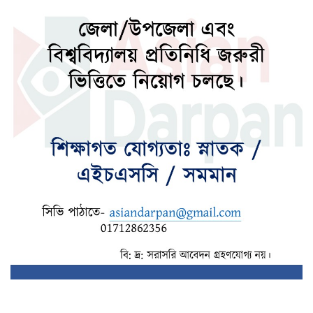
চার বিভাগে বজ্রসহ বৃষ্টির সম্ভবনা
ভারত-চীনের ওপর ১০০ শতাংশ শুল্ক আরোপ
বিল পাস
আবারও বাড়ানো হয়েছে সোনার দাম