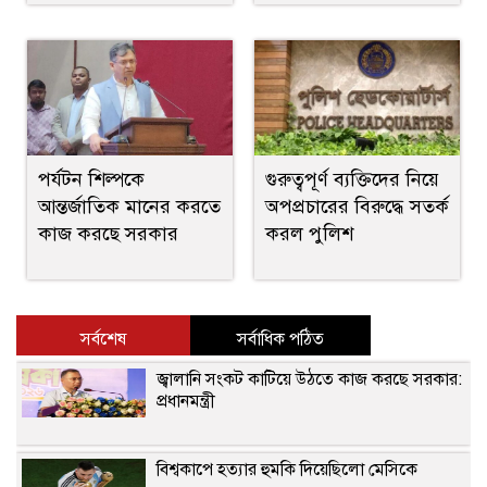
পর্যটন শিল্পকে
গুরুত্বপূর্ণ ব্যক্তিদের নিয়ে
আন্তর্জাতিক মানের করতে
অপপ্রচারের বিরুদ্ধে সতর্ক
কাজ করছে সরকার
করল পুলিশ
সর্বশেষ
সর্বাধিক পঠিত
জ্বালানি সংকট কাটিয়ে উঠতে কাজ করছে সরকার:
প্রধানমন্ত্রী
বিশ্বকাপে হত্যার হুমকি দিয়েছিলো মেসিকে