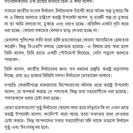
সাংবাদিকদের এক প্রশ্নের জবাবে তিনি এ কথা বলেন।
সামনে জাতীয় সংসদ নির্বাচন, নির্বাচনকে টার্গেট করে অবৈধ অস্ত্র ঢুকছে কি
না এ বিষয়ে জানতে চাইলে স্বরাষ্ট্র উপদেষ্টা বলেন, দু-চারটি অস্ত্র যে ঢুকছে
না তা আমি বলবো না, ঢুকছে এবং ধরাও হচ্ছে। প্রতিদিন একটা দুটা করে
ধরা হচ্ছে। কোনো রকমের কোথাও ছাড় দেওয়া হচ্ছে না।
মেঘালয় পুলিশের দাবি তারা হাদি হত্যাকাণ্ডের কোনো আসামিকে গ্রেফতার
করেনি। কিন্তু ডিএমপি বলছে গ্রেফতার হয়েছে। এ বিষয়ে প্রশ্ন করা হলে
তিনি বলেন, ডিবি রাতে একটি স্টেটমেন্ট দিয়েছে, সেটা পড়লে জানতে
পারবেন।
তিনি বলেন, জাতীয় নির্বাচনের জন্য সব ধরনের প্রস্তুতি স্বরাষ্ট্র মন্ত্রণালয়
নিচ্ছে, প্রায় ৩৫ হাজার বিজিবি সদস্য নির্বাচনে মোতায়েন থাকবে।
সম্প্রতি কেরানীগঞ্জে মাদরাসায় বিস্ফোরণের ঘটনায় প্রশ্নে স্বরাষ্ট্র উপদেষ্টা
বলেন, যে অপকর্ম করছে সে পলাতক, কিন্তু তার সহযোগীকে ধরা হয়েছে।
পলাতককে ধরার চেষ্টা করা হচ্ছে।
বোমা হামলাগুলো সুষ্ঠু নির্বাচনে কোনো বাধা হয়ে দাঁড়াবে কি না এমন প্রশ্নে
স্বরাষ্ট্র উপদেষ্টা বলেন, ফ্যাসিস্ট যারা আছে তারা সবসময় বাধা দেওয়ার
চেষ্টা করবে। কিন্তু আপনাদের সবার সহযোগিতা যদি থাকে তাহলে নির্বাচন
সুষ্ঠু এবং উৎসবমুখর হবে।