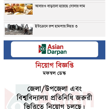
আবারও বাড়ানো হয়েছে সোনার দাম
ইউক্রেনে রুশ হামলায় নিহত ৩
ধৈর্যের ফল মিলবে কর্মক্ষেত্রে বৃষ রাশি
জেনে নিন শনিবারের নামাজের সময়সূচি
জুলাই গণঅভ্যুত্থানের আসল কৃতিত্ব জনগণের :
তথ্যমন্ত্রী
শিল্পকলায় শুরু হচ্ছে তিন দিনের চলচ্চিত্র উৎসব