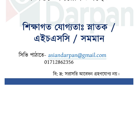
আগামী ৯ আগস্ট চট্টগ্রাম সফরে আসছেন
প্রধানমন্ত্রী