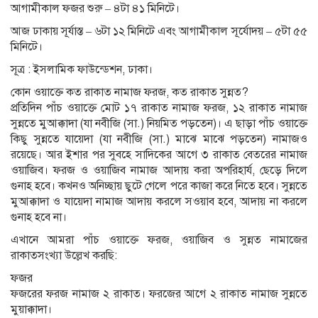
আগামীকাল ফজর শুরু – ৪টা ৪১ মিনিটে।
আজ ঢাকায় সূর্যাস্ত – ৬টা ১২ মিনিটে এবং আগামীকাল সূর্যোদয় – ৫টা ৫৫
মিনিটে।
সূত্র : ইসলামিক ফাউন্ডেশন, ঢাকা।
কোন ওয়াক্তে কত রাকাত নামাজ ফরজ, কত রাকাত সুন্নত?
প্রতিদিন পাঁচ ওয়াক্তে মোট ১৭ রাকাত নামাজ ফরজ, ১২ রাকাত নামাজ
সুন্নতে মুআক্কাদা (যা নবীজি (সা.) নিয়মিত পড়তেন)। এ ছাড়া পাঁচ ওয়াক্তে
কিছু সুন্নতে যায়েদা (যা নবীজি (সা.) মাঝে মাঝে পড়তেন) নামাজও
রয়েছে। আর ইশার পর সুবহে সাদিকের আগে ৩ রাকাত বেতরের নামাজ
ওয়াজিব। ফরজ ও ওয়াজিব নামাজ আদায় করা অপরিহার্য, ছেড়ে দিলে
গুনাহ হবে। কখনও অনিচ্ছায় ছুটে গেলে পরে কাজা করে নিতে হবে। সুন্নতে
মুআক্কাদা ও যায়েদা নামাজ আদায় করলে সওয়াব হবে, আদায় না করলে
গুনাহ হবে না।
এখানে আমরা পাঁচ ওয়াক্তে ফরজ, ওয়াজিব ও সুন্নত নামাজের
রাকাতসংখ্যা উল্লেখ করছি:
ফজর
ফজরের ফরজ নামাজ ২ রাকাত। ফরজের আগে ২ রাকাত নামাজ সুন্নতে
মুয়াক্কাদা।