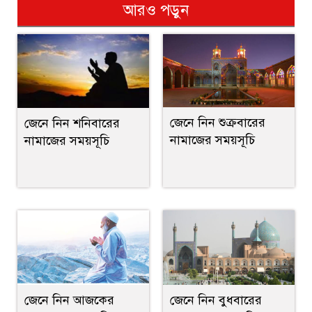
আরও পড়ুন
জেনে নিন শুক্রবারের
জেনে নিন শনিবারের
নামাজের সময়সূচি
নামাজের সময়সূচি
জেনে নিন আজকের
জেনে নিন বুধবারের