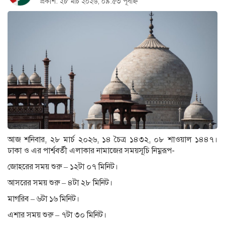
প্রকাশ: ২৮ মার্চ ২০২৬, ০৯:৫৩ পূর্বাহ্ন
আজ শনিবার, ২৮ মার্চ ২০২৬, ১৪ চৈত্র ১৪৩২, ০৮ শাওয়াল ১৪৪৭।
ঢাকা ও এর পার্শ্ববর্তী এলাকার নামাজের সময়সূচি নিম্নরূপ-
জোহরের সময় শুরু – ১২টা ০৭ মিনিট।
আসরের সময় শুরু – ৪টা ২৮ মিনিট।
মাগরিব – ৬টা ১৬ মিনিট।
এশার সময় শুরু – ৭টা ৩০ মিনিট।