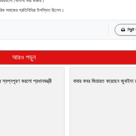
বিষয়গুলো খোলাসা করা জরুরি।
াগরিক সমাজের প্রতিনিধিরা উপস্থিত ছিলেন।
প্রিন্ট
আরও পড়ুন
র স্বপ্নপূরণ করলো প্রধানমন্ত্রী
বাবার কবর জিয়ারত করেছেন জুবাইদা 