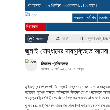
৭ই আগস্ট, ২০২৬ খ্রিস্টাব্দ
|
২৩শে শ্রাবণ, ১৪৩৩ বঙ্গাব্দ
|
প্রচ্ছদ
সর্বশেষ
জেলার 
শিরোনাম
জাতীয়
জুলাই যোদ্ধাদের দা
প্রচ্ছদ
জুলাই যোদ্ধাদের দায়মুক্তিতে আমরা সম্
নিজস্ব প্রতিবেদক
প্রকাশ: ১২ মার্চ ২০২৬, ১২:০১ পূর্বাহ্ন
মুক্তিযুদ্ধের প্রেক্ষাপট টেনে জুলাই অভ্যুত্থানে অংশ নেওয়া ছাত্র-
বলেছেন, যুদ্ধের ময়দানে প্রতিপক্ষের বিরুদ্ধে নেওয়া পদক্ষেপকে মানব
দায়মুক্তি (ইন্ডেমনিটি) দেওয়ার যে সিদ্ধান্ত হয়েছে, তাতে জাতীয়ভ
বুধবার (১১ মার্চ) বিকেলে রাজধানীর শেরেবাংলা নগরে বাংলাদেশ-চীন