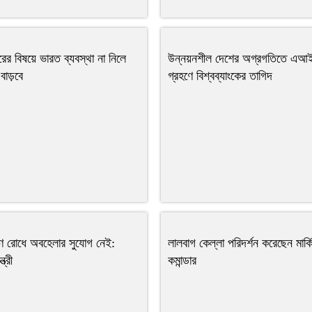
ারের বিষয়ে ভারত ব্যবস্থা না নিলে
উন্নয়নশীল দেশের অগ্রগতিতে এআ
বাড়বে
গ্রহণে বিশ্বব্যাংকের তাগিদ
ষণ রোধে অবহেলার সুযোগ নেই:
লালবাগ কেল্লা পরিদর্শন করেছেন মার্
ত্রী
কমান্ডার