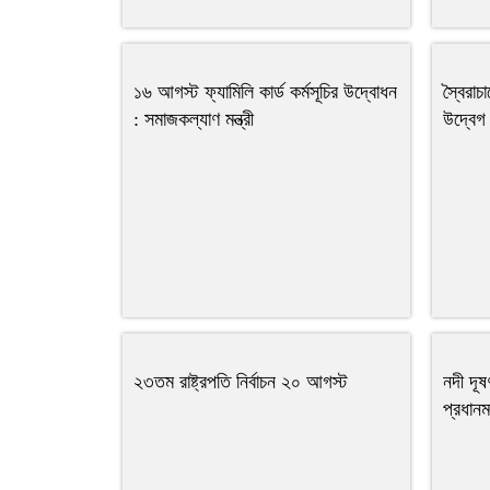
১৬ আগস্ট ফ্যামিলি কার্ড কর্মসূচির উদ্বোধন
স্বৈরাচ
: সমাজকল্যাণ মন্ত্রী
উদ্বেগ 
২৩তম রাষ্ট্রপতি নির্বাচন ২০ আগস্ট
নদী দূ
প্রধানমন্