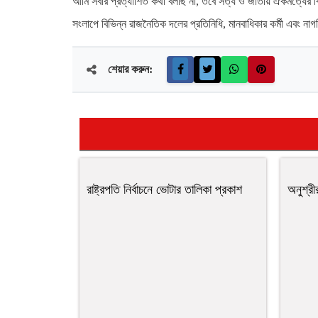
আমি সবার প্রত্যাশিত কথা বলছি না, তবে সত্য ও জাতীয় ঐকমত্যের 
সংলাপে বিভিন্ন রাজনৈতিক দলের প্রতিনিধি, মানবাধিকার কর্মী এবং ন
শেয়ার করুন:
রাষ্ট্রপতি নির্বাচনে ভোটার তালিকা প্রকাশ
অনুশ্রী