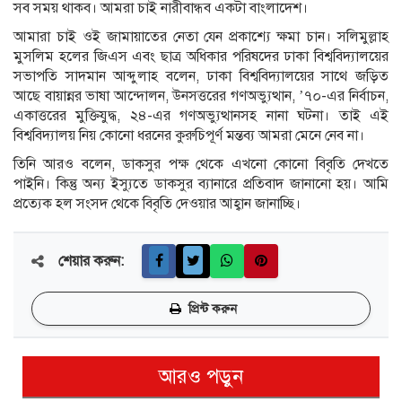
সব সময় থাকব। আমরা চাই নারীবান্ধব একটা বাংলাদেশ।
আমারা চাই ওই জামায়াতের নেতা যেন প্রকাশ্যে ক্ষমা চান। সলিমুল্লাহ
মুসলিম হলের জিএস এবং ছাত্র অধিকার পরিষদের ঢাকা বিশ্ববিদ্যালয়ের
সভাপতি সাদমান আব্দুলাহ বলেন, ঢাকা বিশ্ববিদ্যালয়ের সাথে জড়িত
আছে বায়ান্নর ভাষা আন্দোলন, উনসত্তরের গণঅভ্যুত্থান, ’৭০-এর নির্বাচন,
একাত্তরের মুক্তিযুদ্ধ, ২৪-এর গণঅভ্যুত্থানসহ নানা ঘটনা। তাই এই
বিশ্ববিদ্যালয় নিয় কোনো ধরনের কুরুচিপূর্ণ মন্তব্য আমরা মেনে নেব না।
তিনি আরও বলেন, ডাকসুর পক্ষ থেকে এখনো কোনো বিবৃতি দেখতে
পাইনি। কিন্তু অন্য ইস্যুতে ডাকসুর ব্যানারে প্রতিবাদ জানানো হয়। আমি
প্রত্যেক হল সংসদ থেকে বিবৃতি দেওয়ার আহ্বান জানাচ্ছি।
শেয়ার করুন:
প্রিন্ট করুন
আরও পড়ুন