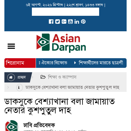
৬ই আগস্ট, ২০২৬ খ্রিস্টাব্দ
|
২২শে শ্রাবণ, ১৪৩৩ বঙ্গাব্দ
|
Toggle
navigation
শিরোনাম
স্থান নিয়ে ১১ দলীয় ঐক্যের বিক্ষোভ
শিক্ষার্থীদের মারতে ছাত্রলীগকে 
শিক্ষা ও ক্যাম্পাস
প্রচ্ছদ
ডাকসুকে বেশ্যাখানা বলা জামায়াত নেতার কুশপুতুল দাহ
ডাকসুকে বেশ্যাখানা বলা জামায়াত
নেতার কুশপুতুল দাহ
ঢাবি প্রতিবেদক