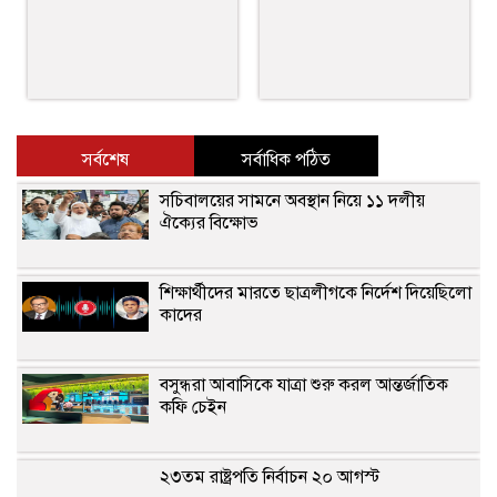
সর্বশেষ
সর্বাধিক পঠিত
সচিবালয়ের সামনে অবস্থান নিয়ে ১১ দলীয়
ঐক্যের বিক্ষোভ
শিক্ষার্থীদের মারতে ছাত্রলীগকে নির্দেশ দিয়েছিলো
কাদের
বসুন্ধরা আবাসিকে যাত্রা শুরু করল আন্তর্জাতিক
কফি চেইন
২৩তম রাষ্ট্রপতি নির্বাচন ২০ আগস্ট