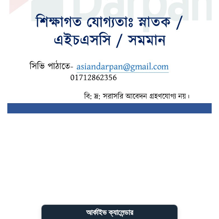
৪ বিভাগে মুষলধারে বৃষ্টির আভাস
আর্কাইভ ক্যালেন্ডার