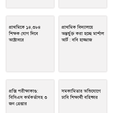
প্রাথমিকে ১৪,৩৮৪
প্রাথমিক বিদ্যালয়ে
শিক্ষক যোগ দিবে
অন্তর্ভুক্ত করা হচ্ছে মার্শাল
অক্টোবরে
আর্ট : ববি হাজ্জাজ
প্রক্সি পরীক্ষাকাণ্ড:
সমকামিতার অভিযোগে
বিসিএস কর্মকর্তাসহ ৩
ঢাবি শিক্ষার্থী বহিষ্কার
জন গ্রেপ্তার