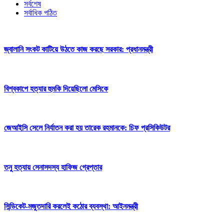
সর্বশেষ
সর্বাধিক পঠিত
জ্বালানি সংকট কাটিয়ে উঠতে কাজ করছে সরকার: প্রধানমন্ত্রী
বিশ্বকাপে হত্যার হুমকি দিয়েছিলো মেসিকে
জেআইসি সেলে নির্যাতন করা হয় তারেক রহমানকে: চিফ প্রসিকিউটর
তনু হত্যায় সেনাসদস্য হাফিজ গ্রেপ্তার
সিন্ডিকেট-মজুতদারি করলেই কঠোর ব্যবস্থা: আইনমন্ত্রী