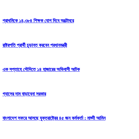
প্রাথমিকে ১৪,৩৮৪ শিক্ষক যোগ দিবে অক্টোবরে
রাষ্ট্রপতি প্রার্থী চূড়ান্ত করবেন প্রধানমন্ত্রী
এক সপ্তাহে সৌদিতে ১৪ হাজারের অভিবাসী আটক
গ্যাসের দাম বাড়াবেনা সরকার
বাংলাদেশ সফরে আসছে যুক্তরাষ্ট্রের ৪৫ জন কর্মকর্তা : মাহ্দী আমিন