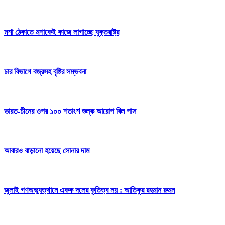
মশা ঠেকাতে মশাকেই কাজে লাগাচ্ছে যুক্তরাষ্ট্র
চার বিভাগে বজ্রসহ বৃষ্টির সম্ভবনা
ভারত-চীনের ওপর ১০০ শতাংশ শুল্ক আরোপ বিল পাস
আবারও বাড়ানো হয়েছে সোনার দাম
জুলাই গণঅভ্যুত্থানে একক দলের কৃতিত্ব নয় : আতিকুর রহমান রুমন