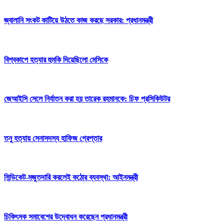
জ্বালানি সংকট কাটিয়ে উঠতে কাজ করছে সরকার: প্রধানমন্ত্রী
বিশ্বকাপে হত্যার হুমকি দিয়েছিলো মেসিকে
জেআইসি সেলে নির্যাতন করা হয় তারেক রহমানকে: চিফ প্রসিকিউটর
তনু হত্যায় সেনাসদস্য হাফিজ গ্রেপ্তার
সিন্ডিকেট-মজুতদারি করলেই কঠোর ব্যবস্থা: আইনমন্ত্রী
চিকিৎসক সমাবেশের উদ্বোধন করেছেন প্রধানমন্ত্রী