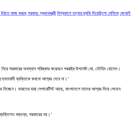
 কাজ করছে সরকার: প্রধানমন্ত্রী
বিশ্বকাপে হত্যার হুমকি দিয়েছিলো মেসিকে
জেআইসি সেলে 
ন তা নিয়ে সরকারের অবস্থান পরিষ্কার করেছেন পররাষ্ট্র উপদেষ্টা মো. তৌহিদ হোসেন।
্ছিন্নতাবাদী ব্যক্তিকে কখনো আশ্রয় দেবে না।’
শ্রয় দিচ্ছেন। ভারতের যারা সেপারেটিস্ট আছে, বাংলাদেশে তাদের আশ্রয় দিয়ে সেভেন
 ব্যক্তিগত বক্তব্য, সরকারের নয়।’