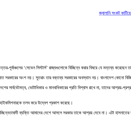
জ্বালানি সংকট কাটিয়ে উঠতে
ত্তর-পূর্বাঞ্চলের ‘সেভেন সিস্টার্স’ রাজ্যগুলোকে বিচ্ছিন্ন করার বিষয়ে যে মন্তব্য করেছে
, ‘হাসনাত সরকারের অংশ নয়। সুতরাং তার বক্তব্য সরকারের অবস্থান নয়। বাংলাদেশ কোনো বিচ
দেশের সার্বভৌমত্ব, ভোটাধিকার ও মানবাধিকারের প্রতি বিশ্বাস রাখে না, তাদের আশ্রয়-প্র
র হাইকমিশনারকে তলব করে উদ্বেগ প্রকাশ করেছে।
নো বিচ্ছিন্নতাবাদী ব্যক্তি আমাদের দেশে আসলে সরকার তাকে আশ্রয় দেবে না। এটা হাসনাতের