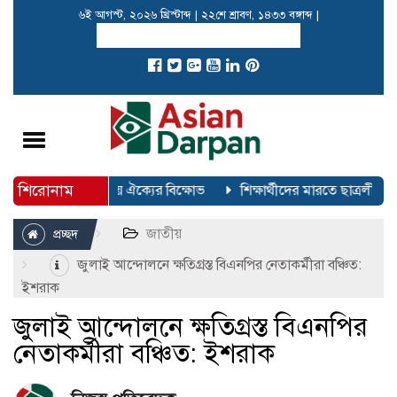
৬ই আগস্ট, ২০২৬ খ্রিস্টাব্দ
|
২২শে শ্রাবণ, ১৪৩৩ বঙ্গাব্দ
|
Toggle
navigation
শিরোনাম
স্থান নিয়ে ১১ দলীয় ঐক্যের বিক্ষোভ
শিক্ষার্থীদের মারতে ছাত্রলীগকে 
জাতীয়
প্রচ্ছদ
জুলাই আন্দোলনে ক্ষতিগ্রস্ত বিএনপির নেতাকর্মীরা বঞ্চিত:
ইশরাক
জুলাই আন্দোলনে ক্ষতিগ্রস্ত বিএনপির
নেতাকর্মীরা বঞ্চিত: ইশরাক