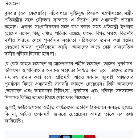
দিয়েছেন।
বুধবার (২৫ ফেব্রুয়ারি) সচিবালয়ে মুক্তিযুদ্ধ বিষয়ক মন্ত্রণালয়ের মন্ত্রী-
প্রতিমন্ত্রীর সঙ্গে সৌজন্য সাক্ষাতে এ নির্দেশ দেন প্রধানমন্ত্রী তারেক
রহমান। এরপর সাংবাদিকদের সঙ্গে কথা বলার সময় প্রতিমন্ত্রী ইশরাক
হোসেন বলেন, কিছু বঞ্চিত পরিবার রয়েছে যাদের বিগত সময়ে বিএনপি
দলীয় পরিচয় দেখে পুনর্বাসন সহায়তা সঠিকভাবে প্রদান করা হয়নি।
সেগুলো আমরা পুনর্বিবেচনা করছি। আমাদের কাছে কোন রাজনৈতিক
দলীয় পরিচয় বিবেচ্য হবে না।
যে কেউ আহত হয়েছেন বা আন্দোলনে শহীদ হয়েছেন, তাদের পুনর্বাসন,
চিকিৎসা ও পরিবারের অন্যান্য সহায়তা নিশ্চিত করা হবে। তাদের প্রাপ্য
সম্মানও প্রদান করা হবে। প্রতিমন্ত্রী আরও জানান, জুলাই যোদ্ধাদের
পুনর্বাসন বিষয়ে প্রধানমন্ত্রী সরাসরি জানতে চেয়েছেন। তিনি আমাদের
ডেকেছেন এবং আহতদের চিকিৎসা, পুনর্বাসন এবং পরিবার সদস্যদের
শিক্ষাসহ বিভিন্ন ভাতার বিষয়ে খোঁজখবর নিয়েছেন।
জুলাই ফাউন্ডেশনের অতীত কার্যক্রমের তহবিল ঠিকভাবে ব্যবহৃত হয়েছে
কি না, সেটিও প্রধানমন্ত্রী জানতে চেয়েছেন। আমরা তাকে সব তথ্য
জানিয়েছি।