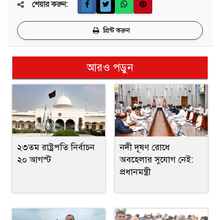
শেয়ার করুন:
প্রিন্ট করুন
আরও পড়ুন
২৩তম রাষ্ট্রপতি নির্বাচন
নদী দূষণ রোধে
২০ আগস্ট
অবহেলার সুযোগ নেই:
প্রধানমন্ত্রী