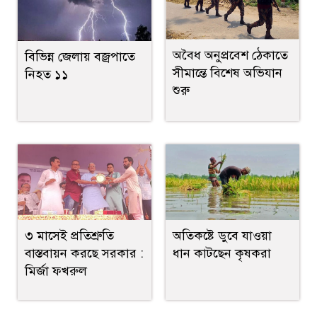
অবৈধ অনুপ্রবেশ ঠেকাতে
বিভিন্ন জেলায় বজ্রপাতে
সীমান্তে বিশেষ অভিযান
নিহত ১১
শুরু
৩ মাসেই প্রতিশ্রুতি
অতিকষ্টে ডুবে যাওয়া
বাস্তবায়ন করছে সরকার :
ধান কাটছেন কৃষকরা
মির্জা ফখরুল