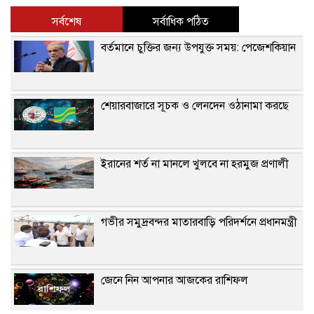
সর্বশেষ
সর্বাধিক পঠিত
বর্তমানে চুক্তির জন্য উপযুক্ত সময়: পেজেশকিয়ান
শেয়ারবাজারে সূচক ও লেনদেন ওঠানামা করছে
ইরানের শর্ত না মানলে খুলবে না হরমুজ প্রণালী
গভীর সমুদ্রবন্দর মাতারবাড়ি পরিদর্শনে প্রধানমন্ত্রী
জেনে নিন আপনার আজকের রাশিফল