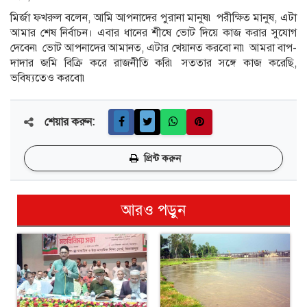
মির্জা ফখরুল বলেন, আমি আপনাদের পুরানা মানুষ৷ পরীক্ষিত মানুষ, এটা
আমার শেষ নির্বাচন। এবার ধানের শীষে ভোট দিয়ে কাজ করার সুযোগ
দেবেন৷ ভোট আপনাদের আমানত, এটার খেয়ানত করবো না৷ আমরা বাপ-
দাদার জমি বিক্রি করে রাজনীতি করি৷ সততার সঙ্গে কাজ করেছি,
ভবিষ্যতেও করবো৷
শেয়ার করুন:
প্রিন্ট করুন
আরও পড়ুন