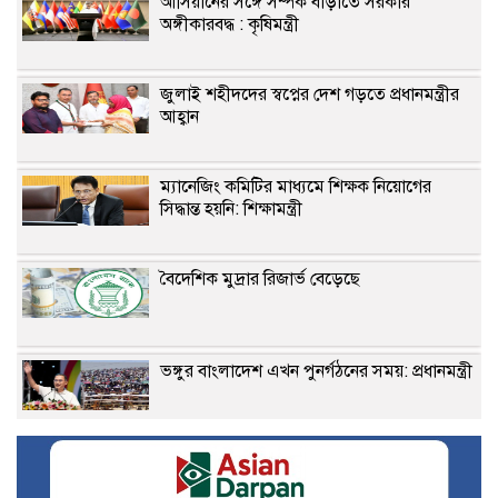
আসিয়ানের সঙ্গে সম্পর্ক বাড়াতে সরকার
অঙ্গীকারবদ্ধ : কৃষিমন্ত্রী
জুলাই শহীদদের স্বপ্নের দেশ গড়তে প্রধানমন্ত্রীর
আহ্বান
ম্যানেজিং কমিটির মাধ্যমে শিক্ষক নিয়োগের
সিদ্ধান্ত হয়নি: শিক্ষামন্ত্রী
বৈদেশিক মুদ্রার রিজার্ভ বেড়েছে
ভঙ্গুর বাংলাদেশ এখন পুনর্গঠনের সময়: প্রধানমন্ত্রী
সাবেক রাষ্ট্রপতির বিরুদ্ধে দুদকে অভিযোগ