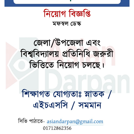
ব্যাংক রেজল্যুশন আইন ২০২৬ -এর খসড়া
অনুমোদন
শেখ হাসিনাকে ফেরত চাইলো বাংলাদেশ
বাংলাদেশ-ভারতের ইস্যু আলোচনার মাধ্যমে
সমাধান সম্ভব
রাষ্ট্রপতি নির্বাচনে গণতান্ত্র ফেরাতে চায় জামায়াত