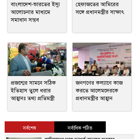
বাংলাদেশ-ভারতের ইস্যু
হেফাজতের আমিরের
আলোচনার মাধ্যমে
সঙ্গে প্রধানমন্ত্রীর সাক্ষাৎ
সমাধান সম্ভব
প্রজন্মের সামনে সঠিক
জনগণের কল্যাণে কাজ
ইতিহাস তুলে ধরার
করতে আলেমদেরকে
আহ্বানঃ তথ্য প্রতিমন্ত্রী
প্রধানমন্ত্রীর আহ্বান
সর্বশেষ
সর্বাধিক পঠিত