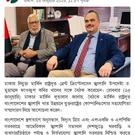
প্রকাশ: ২৬ জানুয়ারি ২০২৬, ১২:৫৭ পূর্বাহ্ন
ঢাকায় নিযুক্ত মার্কিন রাষ্ট্রদূত ব্রেন্ট ক্রিস্টেনসেন জ্বালানি উপদেষ্টা ড.
মুহাম্মদ ফাওজুল কবির খানের সঙ্গে বৈঠক করেছেন। রোববার (২৫
জানুয়ারি) ঢাকার মার্কিন দূতাবাস জানায়, বৈঠকে মার্কিন রাষ্ট্রদূত
বাংলাদেশের জ্বালানি খাত উন্নয়নে যুক্তরাষ্ট্রের কোম্পানিগুলোর সহযোগিতা
সম্প্রসারণ নিয়ে আলোচনা করেন।
বাংলাদেশে স্থলভাগে অনুসন্ধান, বিদ্যুৎ গ্রিড এবং এলএনজি ও এলপিজি
সরবরাহে আমেরিকান জ্বালানি সমাধান দেশজুড়ে ঘরবাড়ি ও
ব্যবসাপ্রতিষ্ঠানে পর্যাপ্ত ও নির্ভরযোগ্য জ্বালানি সরবরাহ নিশ্চিত করতে