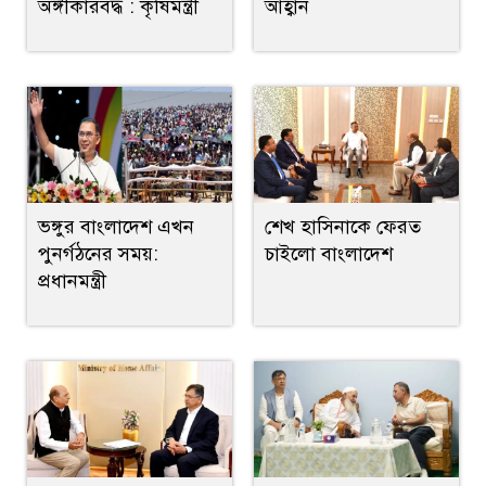
অঙ্গীকারবদ্ধ : কৃষিমন্ত্রী
আহ্বান
ভঙ্গুর বাংলাদেশ এখন
শেখ হাসিনাকে ফেরত
পুনর্গঠনের সময়:
চাইলো বাংলাদেশ
প্রধানমন্ত্রী