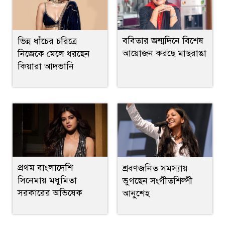
ববিতার জন্মদিনে বিশেষ
ভিন্ন ধাঁচের চরিত্রে
আয়োজন করছে মাছরাঙা
নিজেকে মেলে ধরছেন
কিয়ারা আদভানি
প্রথম বাংলাদেশি
শ্রবণজনিত সমস্যায়
সিনেমায় মধুমিতা
ভুগছেন সংগীতশিল্পী
সরকারের অভিষেক
আনুশেহ