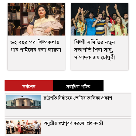
৬২ বছর পর শিল্পকলায়
শিল্পী সমিতির নতুন
গান গাইলেন রুনা লায়লা
সভাপতি শিবা সানু,
সম্পাদক জয় চৌধুরী
সর্বশেষ
সর্বাধিক পঠিত
রাষ্ট্রপতি নির্বাচনে ভোটার তালিকা প্রকাশ
অনুশ্রীর স্বপ্নপূরণ করলো প্রধানমন্ত্রী