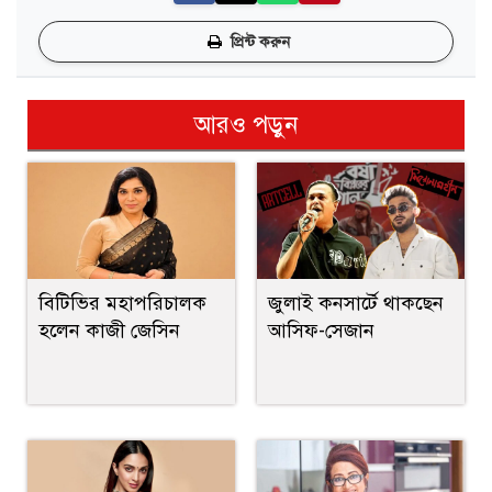
প্রিন্ট করুন
আরও পড়ুন
বিটিভির মহাপরিচালক
জুলাই কনসার্টে থাকছেন
হলেন কাজী জেসিন
আসিফ-সেজান