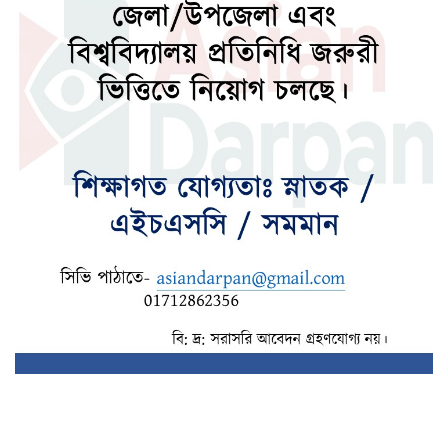
১০ আগস্ট এসএসসির ফল প্রকাশ
জ্বালানি চাহিদা মেটাতে কেনা হচ্ছে ৮ কার্গো
এলএনজি
উন্নয়নশীল দেশের অগ্রগতিতে এআই গ্রহণে
বিশ্বব্যাংকের তাগিদ