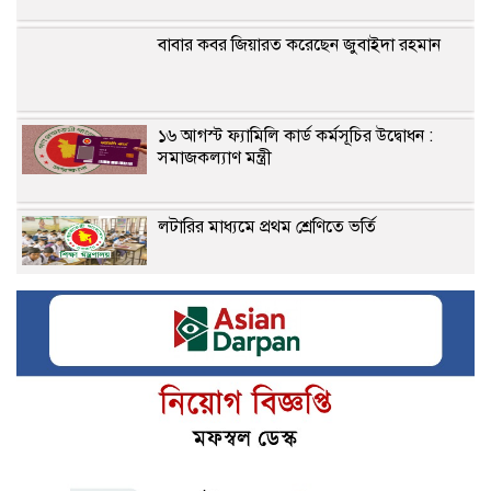
বাবার কবর জিয়ারত করেছেন জুবাইদা রহমান
১৬ আগস্ট ফ্যামিলি কার্ড কর্মসূচির উদ্বোধন :
সমাজকল্যাণ মন্ত্রী
লটারির মাধ্যমে প্রথম শ্রেণিতে ভর্তি
হাফিজুরকে ২৪ ঘণ্টার মধ্যে আত্মসমর্পণের নির্দেশ
স্বৈরাচারের বিষয়ে ভারত ব্যবস্থা না নিলে উদ্বেগ
বাড়বে