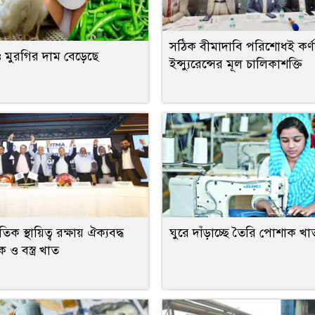
সঠিক বীমাদাবি পরিশোধই কর্ণ
 মুরগির দাম বেড়েছে
ইন্স্যুরেন্সের মূল চালিকাশক্তি
তিক স্থায়িত্ব রক্ষায় ঐক্যবদ্ধ
ঘুরে দাঁড়াচ্ছে তৈরি পোশাক খা
ও বস্ত্র খাত