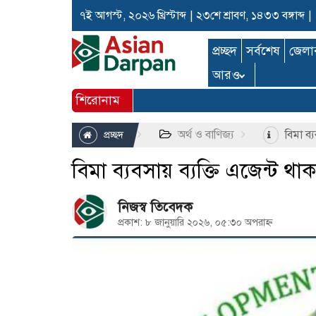
৭ই আগস্ট, ২০২৬ খ্রিস্টাব্দ
|
২৩শে শ্রাবণ, ১৪৩৩ বঙ্গাব্দ
|
প্রচ্ছদ
সর্বশেষ
জেলা
আরও
শিরোনাম
অর্থ ও বাণিজ্য
বিমা ব্য
প্রচ্ছদ
বিমা ব্যবসায় ব্যক্তি এজেন্ট থা
নিজস্ব তিবেদক
প্রকাশ: ৮ জানুয়ারি ২০২৬, ০৫:৩০ অপরাহ্ন