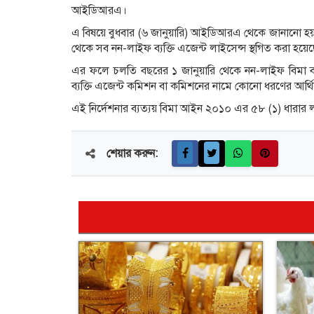
আইডিআরএ।
এ বিষয়ে বুধবার (৬ জানুয়ারি) আইডিআরএ থেকে জানানো হয়, 
থেকে সব নন-লাইফ ব্যক্তি এজেন্ট লাইসেন্স স্থগিত করা হয়ে
এর ফলে চলতি বছরের ১ জানুয়ারি থেকে নন-লাইফ বিমা ব্যবস
ব্যক্তি এজেন্ট কমিশন বা কমিশনের নামে কোনো ধরণের আর্থ
এই নির্দেশনার ব্যত্যয় বিমা আইন ২০১০ এর ৫৮ (১) ধারার লঙ
শেয়ার করুন: