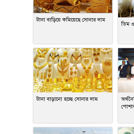
টানা বাড়িয়ে কমিয়েছে সোনার দাম
ডিম ও
টানা বাড়ানো হচ্ছে সোনার দাম
অর্থনৈ
পোশাক 