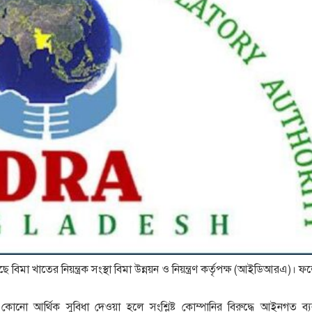
ে বিমা খাতের নিয়ন্ত্রক সংস্থা বিমা উন্নয়ন ও নিয়ন্ত্রণ কর্তৃপক্ষ (আইডিআরএ)। 
 কোনো আর্থিক সুবিধা দেওয়া হলে সংশ্লিষ্ট কোম্পানির বিরুদ্ধে আইনগত ব্যব