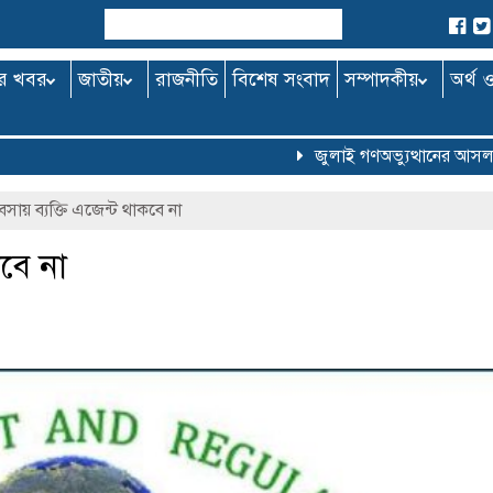
র খবর
জাতীয়
রাজনীতি
বিশেষ সংবাদ
সম্পাদকীয়
অর্থ 
জুলাই গণঅভ্যুত্থানের আসল কৃতিত্
বসায় ব্যক্তি এজেন্ট থাকবে না
কবে না