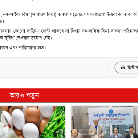
নন-লাইফ বিমা (সাধারণ বিমা) ব্যবসা সংক্রান্ত সমস্যাগুলো উত্তরণের জন্
ছে।
ায় কোনো ব্যক্তি এজেন্ট থাকবে না বিধায় নন-লাইফ বিমা ব্যবসা পরিচালনার
িক সুবিধা দেওয়ার সুযোগ নেই।
্ঘন এবং শাস্তিযোগ্য হবে।
প্রিন্ট
আরও পড়ুন