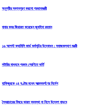
অনুশ্রীর স্বপ্নপূরণ করলো প্রধানমন্ত্রী
বাবার কবর জিয়ারত করেছেন জুবাইদা রহমান
১৬ আগস্ট ফ্যামিলি কার্ড কর্মসূচির উদ্বোধন : সমাজকল্যাণ মন্ত্রী
লটারির মাধ্যমে প্রথম শ্রেণিতে ভর্তি
হাফিজুরকে ২৪ ঘণ্টার মধ্যে আত্মসমর্পণের নির্দেশ
স্বৈরাচারের বিষয়ে ভারত ব্যবস্থা না নিলে উদ্বেগ বাড়বে