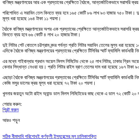
বাণিজ্য মন্ত্রণালয়ের আর এক প্রস্তাবের প্রেক্ষিতে বৈঠকে, আন্তর্জাতিকভাবে সরাসরি ক্রয়
পরিশোধিত এ সয়াবিন তেল কিনতে ব্যয় হবে ১৬৫ কোটি ৮৬ লাখ ৯৩ হাজার ৭৫০ টাকা। দুই লিট
মূল্য ধরা হয়েছে ১৬৪ টাকা ১১ পয়সা।
বৈঠকে বাণিজ্য মন্ত্রণালয়ের অপর এক প্রস্তাবের প্রেক্ষিতে আন্তর্জাতিকভাবে সরাসরি
কিনতে ব্যয় হবে ৬৬ কোটি ৪ লাখ ২০ হাজার টাকা।
দুই লিটার পেট বোতলে চট্টগ্রাম বন্দর পর্যন্ত প্রতি লিটার সয়াবিন তেলের মূল্য ধরা হয়ে
এদিকে বৈঠকে বাণিজ্য মন্ত্রণালয়ের প্রস্তাবের প্রেক্ষিতে টিসিবির স্মার্ট ফ্যামিলি কার্
এর মধ্যে গাইবান্ধার প্রধান অয়েল মিলস লিমিটেড থেকে ২৫ লাখ লিটার, ঢাকার গ্রিন অয়ে
কেনার সিদ্ধান্ত নেওয়া হয়। প্রতি লিটার রাইস ব্রাণ তেলের দাম ধরা হয়েছে ১৬৭ টাকা 
এছাড়া বৈঠকে বাণিজ্য মন্ত্রণালয়ের প্রস্তাবের প্রেক্ষিতে টিসিবির স্মার্ট ফ্যামিলি কার্ডধ
কেজি মসুর ডালের ক্রয় মূল্য ধরা হয়েছে ৭২ টাকা ২০ পয়সা।
খুলনার জয়তুন অটো রাইস অ্যান্ড ডাল মিলস লিমিটেডের কাছ থেকে এ ডাল ৭২ কোটি ২০ 
শেয়ার করুন:
প্রিন্ট করুন
আরও পড়ুন
সঠিক বীমাদাবি পরিশোধই কর্ণফুলী ইন্স্যুরেন্সের মূল চালিকাশক্তি