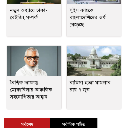
নতুন অধ্যায়ে ঢাকা-
সুইস ব্যাংকে
বেইজিং সম্পর্ক
বাংলাদেশিদের অর্থ
বেড়েছে
বৈশ্বিক চ্যালেঞ্জ
রামিসা হত্যা মামলার
মোকাবিলায় আঞ্চলিক
রায় ৭ জুন
সহযোগিতার আহ্বান
সর্বশেষ
সর্বাধিক পঠিত