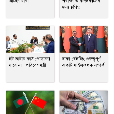
আছেন যারা
পরীক্ষা অনির্দিষ্টকালের
জন্য স্থগিত
ইট ভাটায় কাঠ পোড়ানো
ঢাকা-বেইজিং গুরুত্বপূর্ণ
যাবে না : পরিবেশমন্ত্রী
একটি মাইলফলক সম্পর্ক