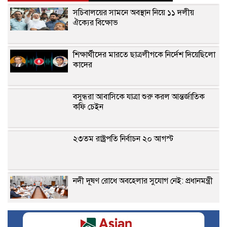
সচিবালয়ের সামনে অবস্থান নিয়ে ১১ দলীয়
ঐক্যের বিক্ষোভ
শিক্ষার্থীদের মারতে ছাত্রলীগকে নির্দেশ দিয়েছিলো
কাদের
বসুন্ধরা আবাসিকে যাত্রা শুরু করল আন্তর্জাতিক
কফি চেইন
২৩তম রাষ্ট্রপতি নির্বাচন ২০ আগস্ট
নদী দূষণ রোধে অবহেলার সুযোগ নেই: প্রধানমন্ত্রী
সঠিক বীমাদাবি পরিশোধই কর্ণফুলী ইন্স্যুরেন্সের