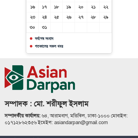
১৬
১৭
১৮
১৯
২০
২১
২২
২৩
২৪
২৫
২৬
২৭
২৮
২৯
৩০
৩১
সর্বশেষ সংবাদ
গতকালের সকল খবর
সম্পাদক : মো. শরীফুল ইসলাম
সম্পাদকীয় কার্যালয়:
৬৪, আরামবাগ, মতিঝিল, ঢাকা-১০০০ মোবাইল:
০১৭১২৮৬২৩৫৬ ইমেইল: asiandarpan@gmail.com