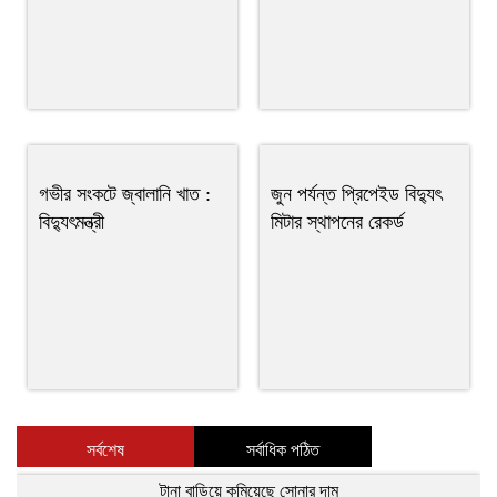
গভীর সংকটে জ্বালানি খাত :
জুন পর্যন্ত প্রিপেইড বিদ্যুৎ
বিদ্যুৎমন্ত্রী
মিটার স্থাপনের রেকর্ড
সর্বশেষ
সর্বাধিক পঠিত
টানা বাড়িয়ে কমিয়েছে সোনার দাম