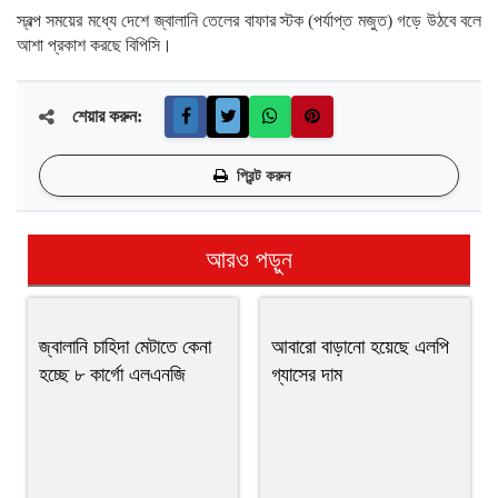
স্বল্প সময়ের মধ্যে দেশে জ্বালানি তেলের বাফার স্টক (পর্যাপ্ত মজুত) গড়ে উঠবে বলে
আশা প্রকাশ করছে বিপিসি।
শেয়ার করুন:
প্রিন্ট করুন
আরও পড়ুন
জ্বালানি চাহিদা মেটাতে কেনা
আবারো বাড়ানো হয়েছে এলপি
হচ্ছে ৮ কার্গো এলএনজি
গ্যাসের দাম