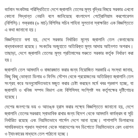
বর্তমান সংকটময় পরিস্থিতিতে দেশে জ্বালানি তেলের মূল্য বৃদ্ধির বিষয়ে সরকার এখনো
কোনো সিদ্ধান্ত নেয়নি বলে জানিয়েছে বাংলাদেশ পেট্রোলিয়াম করপোরেশন
(বিপিসি)। শুক্রবার (৬ মার্চ) বিপিসির সচিব শাহিনা সুলতানা স্বাক্ষরিত এক বিজ্ঞপ্তিতে
এ কথা জানানো হয়।
বিজ্ঞপ্তিতে বলা হয়, দেশে সরকার নির্ধারিত মূল্যে জ্বালানি তেল কেনাবেচার
বাধ্যবাধকতা রয়েছে। সংকটের অজুহাতে অতিরিক্ত মূল্য আদায় আইনগত অপরাধ।
তাছাড়া, দেশে জ্বালানি তেলের মূল্য প্রতিমাসের শুরুতে সরকার কর্তৃক নির্ধারণ করা
হয়।
জ্বালানি তেল আমদানি ও বাজারজাত করার জন্য নিয়োজিত সরকারি এ সংস্থা জানায়,
কিছু কিছু ভোক্তা ডিলার ও ফিলিং স্টেশন থেকে প্রয়োজনের অতিরিক্ত জ্বালানি তেল
সংগ্রহ করে অননুমোদিতভাবে মজুত করার চেষ্টা করছেন মর্মে খবর প্রকাশ হচ্ছে, যা
জ্বালানি ও খনিজ সম্পদ বিভাগ এবং বিপিসিসহ সংশ্লিষ্ট সব কর্তৃপক্ষের দৃষ্টিগোচর
হয়েছে।
দেশের জনগণের ভয় ও আতঙ্ক হ্রাস করার লক্ষ্যে বিজ্ঞপ্তিতে জানানো হয়, দেশে
জ্বালানি তেলের সরবরাহ স্বাভাবিক রাখার জন্য বিদেশ থেকে আমদানি কার্যক্রম বা সূচি
নির্ধারিত রয়েছে এবং নিয়মিতভাবে পার্সেল দেশে আনা হচ্ছে। পাশাপাশি ডিলারদের
সাময়িকভাবে প্রধান স্থাপনা থেকে সারাদেশের সব ডিপোতে নিয়মিতভাবে রেল ওয়াগন
ও ট্যাংকারের মাধ্যমে তেল পাঠানো হচ্ছে।