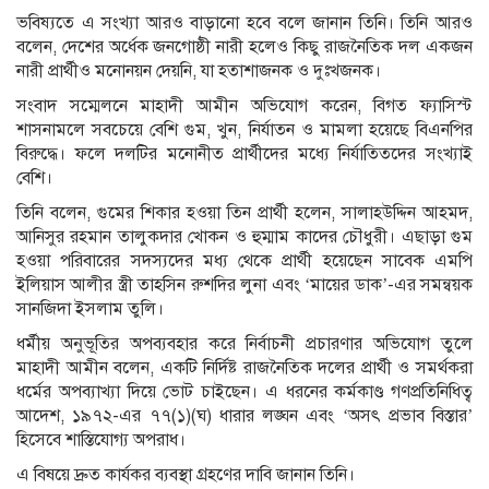
ভবিষ্যতে এ সংখ্যা আরও বাড়ানো হবে বলে জানান তিনি। তিনি আরও
বলেন, দেশের অর্ধেক জনগোষ্ঠী নারী হলেও কিছু রাজনৈতিক দল একজন
নারী প্রার্থীও মনোনয়ন দেয়নি, যা হতাশাজনক ও দুঃখজনক।
সংবাদ সম্মেলনে মাহাদী আমীন অভিযোগ করেন, বিগত ফ্যাসিস্ট
শাসনামলে সবচেয়ে বেশি গুম, খুন, নির্যাতন ও মামলা হয়েছে বিএনপির
বিরুদ্ধে। ফলে দলটির মনোনীত প্রার্থীদের মধ্যে নির্যাতিতদের সংখ্যাই
বেশি।
তিনি বলেন, গুমের শিকার হওয়া তিন প্রার্থী হলেন, সালাহউদ্দিন আহমদ,
আনিসুর রহমান তালুকদার খোকন ও হুম্মাম কাদের চৌধুরী। এছাড়া গুম
হওয়া পরিবারের সদস্যদের মধ্য থেকে প্রার্থী হয়েছেন সাবেক এমপি
ইলিয়াস আলীর স্ত্রী তাহসিন রুশদির লুনা এবং ‘মায়ের ডাক’-এর সমন্বয়ক
সানজিদা ইসলাম তুলি।
ধর্মীয় অনুভূতির অপব্যবহার করে নির্বাচনী প্রচারণার অভিযোগ তুলে
মাহাদী আমীন বলেন, একটি নির্দিষ্ট রাজনৈতিক দলের প্রার্থী ও সমর্থকরা
ধর্মের অপব্যাখ্যা দিয়ে ভোট চাইছেন। এ ধরনের কর্মকাণ্ড গণপ্রতিনিধিত্ব
আদেশ, ১৯৭২-এর ৭৭(১)(ঘ) ধারার লঙ্ঘন এবং ‘অসৎ প্রভাব বিস্তার’
হিসেবে শাস্তিযোগ্য অপরাধ।
এ বিষয়ে দ্রুত কার্যকর ব্যবস্থা গ্রহণের দাবি জানান তিনি।