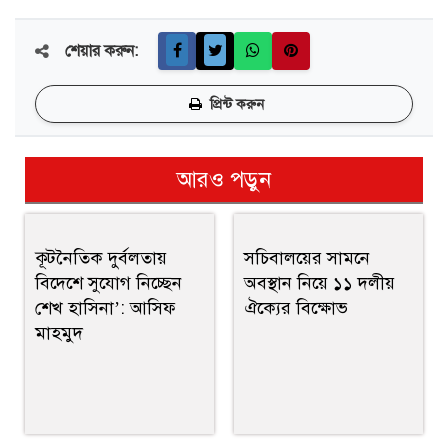
শেয়ার করুন:
প্রিন্ট করুন
আরও পড়ুন
কূটনৈতিক দুর্বলতায়
সচিবালয়ের সামনে
বিদেশে সুযোগ নিচ্ছেন
অবস্থান নিয়ে ১১ দলীয়
শেখ হাসিনা’: আসিফ
ঐক্যের বিক্ষোভ
মাহমুদ