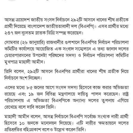
আসন্ন ত্রয়োদশ জাতীয় সংসদ নির্বাচনে ২৯২টি আসনে ধানের শীষ প্রতীকে
প্রার্থী দিয়েছে বাংলাদেশ জাতীয়তাবাদী দল (বিএনপি)। এসব প্রার্থীর মধ্যে
২৩৭ জন ন্যূনতম স্নাতক ডিগ্রি সম্পন্ন করেছেন।
সোমবার (২৬ জানুয়ারি) রাজধানীর গুলশানে বিএনপির নির্বাচন পরিচালনা
কমিটির কার্যালয়ে আয়োজিত এক সংবাদ সম্মেলনে এ তথ্য জানান দলের
চেয়ারপারসনের উপদেষ্টা পরিষদের সদস্য ও নির্বাচন পরিচালনা কমিটির
মুখপাত্র মাহাদী আমীন।
তিনি বলেন, ২৯২টি আসনে বিএনপির প্রার্থীরা ধানের শীষ প্রতীক নিয়ে
নির্বাচনে অংশ নিচ্ছেন।
এদের মধ্যে ৮৫ জনের আগে সংসদ সদস্য হিসেবে কাজ করার অভিজ্ঞতা
রয়েছে এবং ১৯ জন বিভিন্ন মন্ত্রণালয়ে দায়িত্ব পালন করেছেন। রাষ্ট্র
পরিচালনায় এ অভিজ্ঞতা বিএনপিকে অন্যান্য দলের তুলনায় এগিয়ে
রেখেছে বলে দাবি করেন তিনি।
মাহাদী আমীন বলেন, আসন্ন নির্বাচনে বিএনপি সর্বোচ্চ সংখ্যক নারী প্রার্থী
হিসেবে ১০ জনকে মনোনয়ন দিয়েছে। এটি নারীর ক্ষমতায়নে দলের
প্রতিশ্রুতির বহিঃপ্রকাশ বলেও উল্লেখ করেন তিনি।