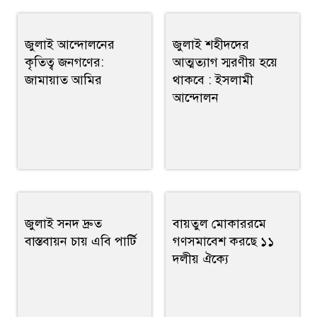
জুলাই আন্দোলনের
জুলাই শহীদদের
কৃতিত্ব জনগণের:
আত্মত্যাগ স্মরণীয় হয়ে
জামায়াত আমির
থাকবে : ইসলামী
আন্দোলন
জুলাই সনদ দ্রুত
বায়তুল মোকাররমে
বাস্তবায়ন চায় এবি পার্টি
গণসমাবেশ করছে ১১
দলীয় ঐক্যে