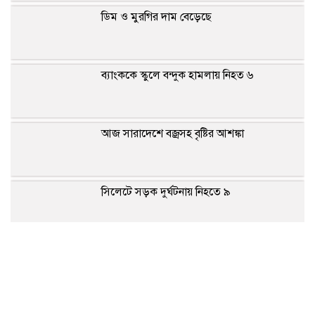
ডিম ও মুরগির দাম বেড়েছে
ব্যাংককে স্কুলে বন্দুক হামলায় নিহত ৬
আজ সারাদেশে বজ্রসহ বৃষ্টির আশঙ্কা
সিলেটে সড়ক দুর্ঘটনায় নিহতে ৯
মেটাকে ৫৬৭ মিলিয়ন ডলার ক্ষতিপূরণের নির্দেশ
বগুড়ায় সড়ক দুর্ঘটনায় ৭ শ্রমিক নিহত