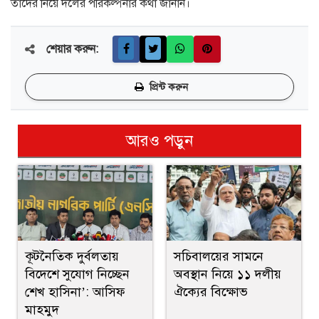
তাদের নিয়ে দলের পরিকল্পনার কথা জানান।
শেয়ার করুন:
প্রিন্ট করুন
আরও পড়ুন
সচিবালয়ের সামনে
কূটনৈতিক দুর্বলতায়
অবস্থান নিয়ে ১১ দলীয়
বিদেশে সুযোগ নিচ্ছেন
ঐক্যের বিক্ষোভ
শেখ হাসিনা’: আসিফ
মাহমুদ