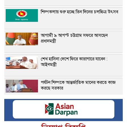
শিল্পকলায় শুরু হচ্ছে তিন দিনের চলচ্চিত্র উৎসব
আগামী ৯ আগস্ট চট্টগ্রাম সফরে আসছেন
প্রধানমন্ত্রী
শেখ হাসিনা দেশে ফিরে কারাগারে যাবেন :
আইনমন্ত্রী
পর্যটন শিল্পকে আন্তর্জাতিক মানের করতে কাজ
করছে সরকার
প্রকৃতি সংরক্ষণ করে পর্যটন শিল্পের উন্নয়ন করা
হবে: স্বরাষ্ট্রমন্ত্রী