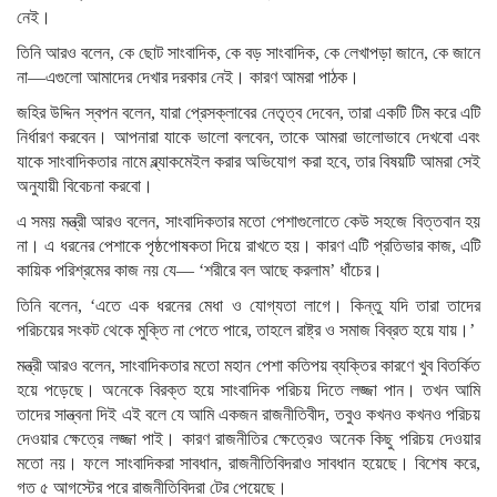
নেই।
তিনি আরও বলেন, কে ছোট সাংবাদিক, কে বড় সাংবাদিক, কে লেখাপড়া জানে, কে জানে
না—এগুলো আমাদের দেখার দরকার নেই। কারণ আমরা পাঠক।
জহির উদ্দিন স্বপন বলেন, যারা প্রেসক্লাবের নেতৃত্ব দেবেন, তারা একটি টিম করে এটি
নির্ধারণ করবেন। আপনারা যাকে ভালো বলবেন, তাকে আমরা ভালোভাবে দেখবো এবং
যাকে সাংবাদিকতার নামে ব্ল্যাকমেইল করার অভিযোগ করা হবে, তার বিষয়টি আমরা সেই
অনুযায়ী বিবেচনা করবো।
এ সময় মন্ত্রী আরও বলেন, সাংবাদিকতার মতো পেশাগুলোতে কেউ সহজে বিত্তবান হয়
না। এ ধরনের পেশাকে পৃষ্ঠপোষকতা দিয়ে রাখতে হয়। কারণ এটি প্রতিভার কাজ, এটি
কায়িক পরিশ্রমের কাজ নয় যে— ‘শরীরে বল আছে করলাম’ ধাঁচের।
তিনি বলেন, ‘এতে এক ধরনের মেধা ও যোগ্যতা লাগে। কিন্তু যদি তারা তাদের
পরিচয়ের সংকট থেকে মুক্তি না পেতে পারে, তাহলে রাষ্ট্র ও সমাজ বিব্রত হয়ে যায়।’
মন্ত্রী আরও বলেন, সাংবাদিকতার মতো মহান পেশা কতিপয় ব্যক্তির কারণে খুব বিতর্কিত
হয়ে পড়েছে। অনেকে বিরক্ত হয়ে সাংবাদিক পরিচয় দিতে লজ্জা পান। তখন আমি
তাদের সান্ত্বনা দিই এই বলে যে আমি একজন রাজনীতিবীদ, তবুও কখনও কখনও পরিচয়
দেওয়ার ক্ষেত্রে লজ্জা পাই। কারণ রাজনীতির ক্ষেত্রেও অনেক কিছু পরিচয় দেওয়ার
মতো নয়। ফলে সাংবাদিকরা সাবধান, রাজনীতিবিদরাও সাবধান হয়েছে। বিশেষ করে,
গত ৫ আগস্টের পরে রাজনীতিবিদরা টের পেয়েছে।