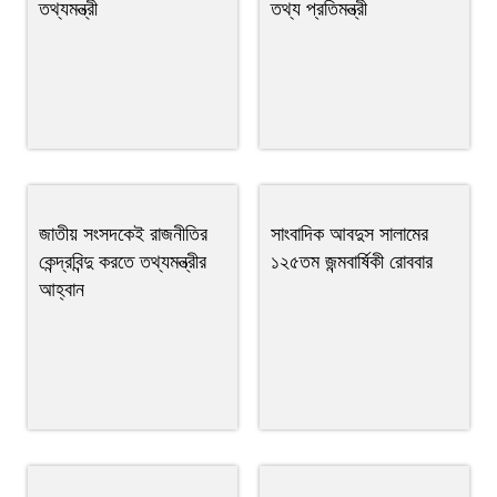
তথ্যমন্ত্রী
তথ্য প্রতিমন্ত্রী
জাতীয় সংসদকেই রাজনীতির
সাংবাদিক আবদুস সালামের
কেন্দ্রবিন্দু করতে তথ্যমন্ত্রীর
১২৫তম জন্মবার্ষিকী রোববার
আহ্বান