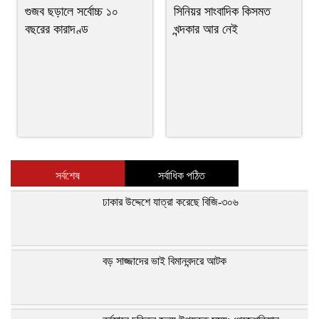
গুজব ছড়ালে সর্বোচ্চ ১০
সিনিয়র সাংবাদিক কিসমত
বছরের কারাদণ্ড
খন্দকার আর নেই
সর্বশেষ
সর্বাধিক পঠিত
ঢাকার উদ্দেশে যাত্রা করেছে বিজি-৩০৬
বড় সাজ্জাদের ভাই বিমানবন্দরে আটক