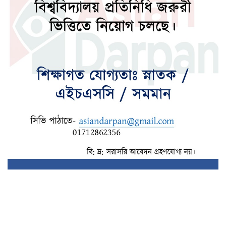
দেশের উন্নয়নে কাজ করতে ইউএনওদের প্রধানমন্ত্রীর
আহ্বান
ধ্বংসস্তূপ থেকে দেশকে রক্ষা করতে কাজ করছে বিএনপি :
মির্জা ফখরুল