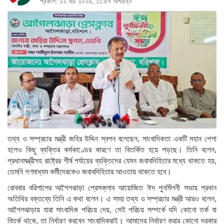
প্রকাশ: ২২ মার্চ ২০২৬, ১১:৫৭ অপরাহ্ন
তথ্য ও সম্প্রচার মন্ত্রী জহির উদ্দিন স্বপন বলেছেন, সাংবাদিকতা একটি মহান পেশা
হলেও কিছু ব্যক্তির কর্মকাণ্ডের কারণে তা বিতর্কিত হয়ে পড়ছে। তিনি বলেন,
প্রধানমন্ত্রীসহ রাষ্ট্রের শীর্ষ পর্যায়ের ব্যক্তিদের যেমন জবাবদিহিতার মধ্যে থাকতে হয়,
তেমনি গণমাধ্যম কর্মীদেরকেও জবাবদিহিতার আওতায় থাকতে হবে।
রোববার বরিশালের আগৈলঝাড়া প্রেসক্লাব আয়োজিত ঈদ পুনর্মিলনী সভায় প্রধান
অতিথির বক্তব্যে তিনি এ কথা বলেন। এ সময় তথ্য ও সম্প্রচার মন্ত্রী আরও বলেন,
আগৈলঝাড়ায় যারা সাংবাদিক পরিচয় দেয়, সেই পরিচয় সম্পর্কে যদি কোনো তর্ক বা
বিতর্ক থাকে, তা নির্ধারণ করবেন সাংবাদিকরাই। আমাদের নির্ধারণ করার কোনো দরকার