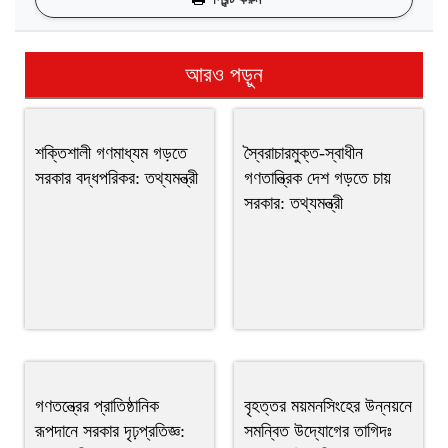
আরও পড়ুন
শক্তিশালী গণমাধ্যম গড়তে
স্বৈরাচারমুক্ত-স্বাধীন
সরকার বদ্ধপরিকর: তথ্যমন্ত্রী
গণতান্ত্রিক দেশ গড়তে চায়
সরকার: তথ্যমন্ত্রী
গণতন্ত্রের প্রাতিষ্ঠানিক
বৃহত্তর ময়মনসিংহের উন্নয়নে
রূপদানে সরকার দৃঢ়প্রতিজ্ঞ:
সমন্বিত উদ্যোগের তাগিদঃ