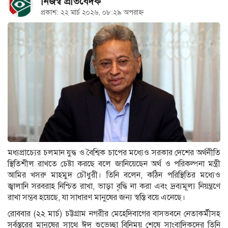
নিজস্ব প্রতিবেদক
প্রকাশ: ২২ মার্চ ২০২৬, ০৮:২৯ অপরাহ্ন
মধ্যপ্রাচ্যের চলমান যুদ্ধ ও বৈশ্বিক চাপের মধ্যেও সরকার দেশের অর্থনীতি
স্থিতিশীল রাখতে চেষ্টা করছে বলে জানিয়েছেন অর্থ ও পরিকল্পনা মন্ত্রী
আমির খসরু মাহমুদ চৌধুরী। তিনি বলেন, কঠিন পরিস্থিতির মধ্যেও
জ্বালানি সরবরাহ নিশ্চিত রাখা, ভাড়া বৃদ্ধি না করা এবং দ্রব্যমূল্য নিয়ন্ত্রণে
রাখা সম্ভব হয়েছে, যা সাধারণ মানুষের জন্য স্বস্তি বয়ে এনেছে।
রোববার (২২ মার্চ) চট্টগ্রাম নগরীর মেহেদিবাগের বাসভবনে নেতাকর্মীসহ
সর্বস্তরের মানুষের সাথে ঈদ শুভেচ্ছা বিনিময় শেষে সাংবাদিকদের তিনি