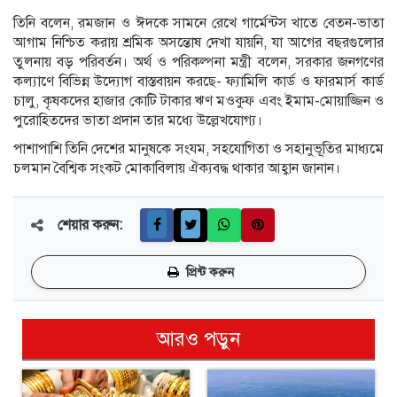
তিনি বলেন, রমজান ও ঈদকে সামনে রেখে গার্মেন্টস খাতে বেতন-ভাতা
আগাম নিশ্চিত করায় শ্রমিক অসন্তোষ দেখা যায়নি, যা আগের বছরগুলোর
তুলনায় বড় পরিবর্তন। অর্থ ও পরিকল্পনা মন্ত্রী বলেন, সরকার জনগণের
কল্যাণে বিভিন্ন উদ্যোগ বাস্তবায়ন করছে- ফ্যামিলি কার্ড ও ফারমার্স কার্ড
চালু, কৃষকদের হাজার কোটি টাকার ঋণ মওকুফ এবং ইমাম-মোয়াজ্জিন ও
পুরোহিতদের ভাতা প্রদান তার মধ্যে উল্লেখযোগ্য।
পাশাপাশি তিনি দেশের মানুষকে সংযম, সহযোগিতা ও সহানুভূতির মাধ্যমে
চলমান বৈশ্বিক সংকট মোকাবিলায় ঐক্যবদ্ধ থাকার আহ্বান জানান।
শেয়ার করুন:
প্রিন্ট করুন
আরও পড়ুন