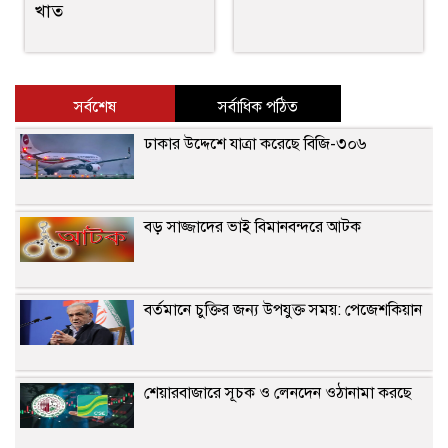
খাত
সর্বশেষ
সর্বাধিক পঠিত
ঢাকার উদ্দেশে যাত্রা করেছে বিজি-৩০৬
বড় সাজ্জাদের ভাই বিমানবন্দরে আটক
বর্তমানে চুক্তির জন্য উপযুক্ত সময়: পেজেশকিয়ান
শেয়ারবাজারে সূচক ও লেনদেন ওঠানামা করছে