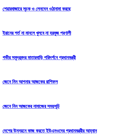
শেয়ারবাজারে সূচক ও লেনদেন ওঠানামা করছে
ইরানের শর্ত না মানলে খুলবে না হরমুজ প্রণালী
গভীর সমুদ্রবন্দর মাতারবাড়ি পরিদর্শনে প্রধানমন্ত্রী
জেনে নিন আপনার আজকের রাশিফল
জেনে নিন আজকের নামাজের সময়সূচি
দেশের উন্নয়নে কাজ করতে ইউএনওদের প্রধানমন্ত্রীর আহ্বান