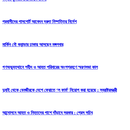
প্রবাসীদের পাসপোর্ট আবেদন দ্রুত নিষ্পত্তির নির্দেশ
মার্কিন নৌ কমান্ডার ঢাকায় আসছেন মঙ্গলবার
গণঅভ্যুত্থানে শহীদ ও আহত পরিবারের অংশগ্রহণে স্মরণসভা কাল
দুবাই থেকে বেনজীরকে দেশে ফেরাতে ‘ল ফার্ম’ নিয়োগ করা হয়েছে : স্বরাষ্ট্রমন্ত্রী
আন্দোলনে আহত ও নিহতদের পাশে দাঁড়াবে সরকার : প্রেস সচিব