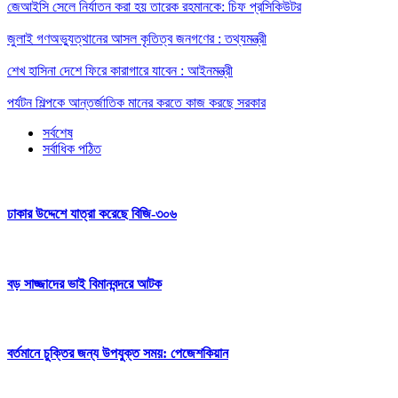
জেআইসি সেলে নির্যাতন করা হয় তারেক রহমানকে: চিফ প্রসিকিউটর
জুলাই গণঅভ্যুত্থানের আসল কৃতিত্ব জনগণের : তথ্যমন্ত্রী
শেখ হাসিনা দেশে ফিরে কারাগারে যাবেন : আইনমন্ত্রী
পর্যটন শিল্পকে আন্তর্জাতিক মানের করতে কাজ করছে সরকার
সর্বশেষ
সর্বাধিক পঠিত
ঢাকার উদ্দেশে যাত্রা করেছে বিজি-৩০৬
বড় সাজ্জাদের ভাই বিমানবন্দরে আটক
বর্তমানে চুক্তির জন্য উপযুক্ত সময়: পেজেশকিয়ান