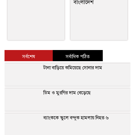
বাংলাদেশ
সর্বশেষ
সর্বাধিক পঠিত
টানা বাড়িয়ে কমিয়েছে সোনার দাম
ডিম ও মুরগির দাম বেড়েছে
ব্যাংককে স্কুলে বন্দুক হামলায় নিহত ৬