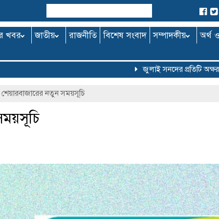
র খবর
জাতীয়
রাজনীতি
বিশেষ সংবাদ
সম্পাদকীয়
অর্থ 
জুলাই সনদের প্রতিটি অক্ষর বাস্তবায়িত
শেয়ারবাজারের নতুন সময়সূচি
সময়সূচি