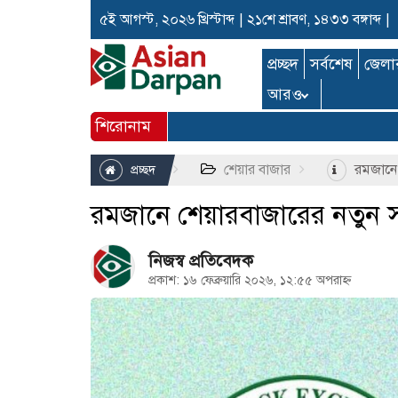
৫ই আগস্ট, ২০২৬ খ্রিস্টাব্দ
|
২১শে শ্রাবণ, ১৪৩৩ বঙ্গাব্দ
|
প্রচ্ছদ
সর্বশেষ
জেলা
আরও
শিরোনাম
শেয়ার বাজার
রমজানে 
প্রচ্ছদ
রমজানে শেয়ারবাজারের নতুন 
নিজস্ব প্রতিবেদক
প্রকাশ: ১৬ ফেব্রুয়ারি ২০২৬, ১২:৫৫ অপরাহ্ন