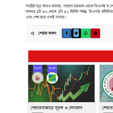
সংশ্লিষ্ট সূত্র আরও জানায়, পহেলা রমজান থেকে ডিএসই’র লে
থাকবে ১টা ৪০ থেকে ১টা ৫০ মিনিট পর্যন্ত৷ ডিএসই অফিসিয়
এবং শেষ হবে একই সময়ে।
শেয়ার করুন:
শেয়ারবাজারে সূচক ও লেনদেন
শেয়ার