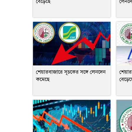
বেড়েছে
লেনদ
শেয়ারবাজারে সূচকের সঙ্গে লেনদেন
শেয়া
কমেছে
বেড়েছ