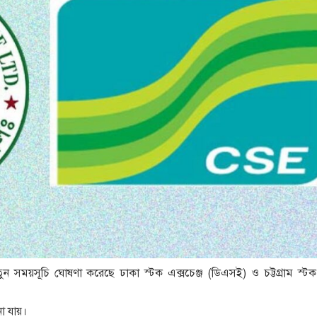
ন সময়সূচি ঘোষণা করেছে ঢাকা স্টক এক্সচেঞ্জ (ডিএসই) ও চট্টগ্রাম স্টক 
া যায়।