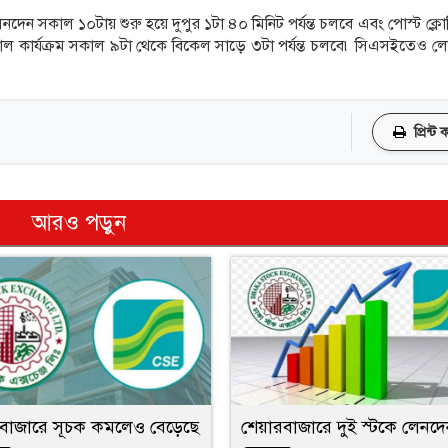
নদেন সকাল ১০টায় শুরু হয়ে দুপুর ১টা ৪০ মিনিট পর্যন্ত চলবে এবং পোস্ট ক্ল
াল কার্যক্রম সকাল ৯টা থেকে বিকেল সাড়ে ৩টা পর্যন্ত চলবে৷ সিএসইতেও লে
প্রিন্ট
আরও পড়ুন
বাজারে সূচক কমলেও বেড়েছে
শেয়ারবাজারে দুই স্টকে লেনদে