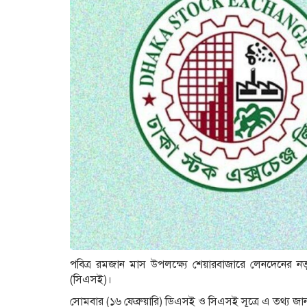
পবিত্র রমজান মাস উপলক্ষ্যে শেয়ারবাজারে লেনদেনের নতু
(সিএসই)।
সোমবার (১৬ ফেব্রুয়ারি) ডিএসই ও সিএসই সূত্রে এ তথ্য জান