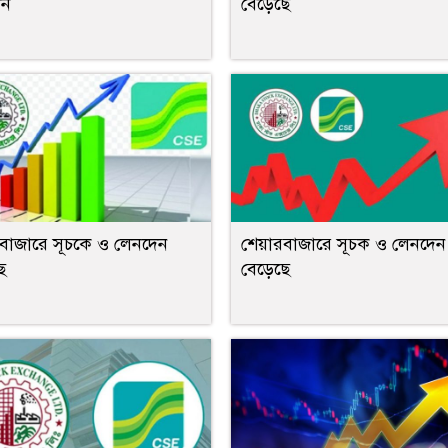
েন
বেড়েছে
রবাজারে সূচকে ও লেনদেন
শেয়ারবাজারে সূচক ও লেনদেন
ে
বেড়েছে