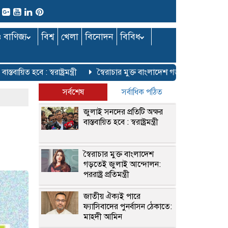
ও বাণিজ্য
বিশ্ব
খেলা
বিনোদন
বিবিধ
 হবে : স্বরাষ্ট্রমন্ত্রী
স্বৈরাচার মুক্ত বাংলাদেশ গড়তেই জুলাই আন্দোলন: পররা
সর্বশেষ
সর্বাধিক পঠিত
জুলাই সনদের প্রতিটি অক্ষর
বাস্তবায়িত হবে : স্বরাষ্ট্রমন্ত্রী
স্বৈরাচার মুক্ত বাংলাদেশ
গড়তেই জুলাই আন্দোলন:
পররাষ্ট্র প্রতিমন্ত্রী
জাতীয় ঐক্যই পারে
ফ্যাসিবাদের পুনর্বাসন ঠেকাতে:
মাহদী আমিন