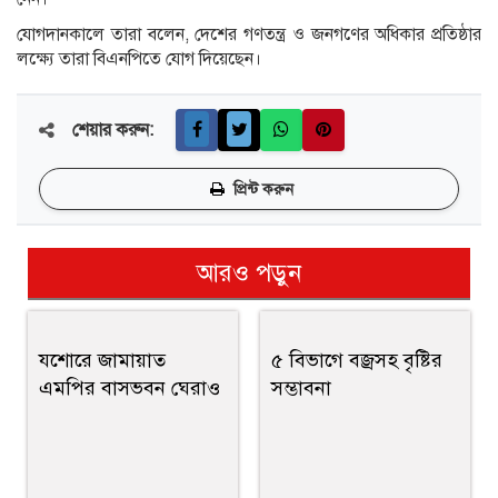
যোগদানকালে তারা বলেন, দেশের গণতন্ত্র ও জনগণের অধিকার প্রতিষ্ঠার
লক্ষ্যে তারা বিএনপিতে যোগ দিয়েছেন।
শেয়ার করুন:
প্রিন্ট করুন
আরও পড়ুন
যশোরে জামায়াত
৫ বিভাগে বজ্রসহ বৃষ্টির
এমপির বাসভবন ঘেরাও
সম্ভাবনা