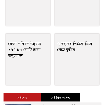
জেলা পরিষদ উন্নয়নে
৭ বছরের শিশুকে নিয়ে
১৭৭.৮০ কোটি টাকা
গেছে কুমির
অনুমোদন
সর্বশেষ
সর্বাধিক পঠিত