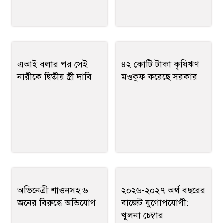
এআই বলার পর সেই
৪২ কোটি টাকা কৃষিঋণ
নারীকে দ্বিতীয় স্ত্রী দাবি
মওকুফ করেছে সরকার
অভিনেত্রী শাওনসহ ৬
২০২৬-২০২৭ অর্থ বছরের
জনের বিরুদ্ধে অভিযোগ
বাজেট যুগোপযোগী:
খুলনা চেম্বার