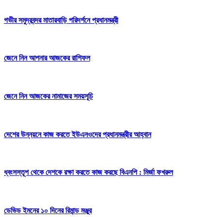
গভীর সমুদ্রবন্দর মাতারবাড়ি পরিদর্শনে প্রধানমন্ত্রী
জেনে নিন আপনার আজকের রাশিফল
জেনে নিন আজকের নামাজের সময়সূচি
দেশের উন্নয়নে কাজ করতে ইউএনওদের প্রধানমন্ত্রীর আহ্বান
ধ্বংসস্তূপ থেকে দেশকে রক্ষা করতে কাজ করছে বিএনপি : মির্জা ফখরুল
ডেভিড ইমনের ১০ দিনের রিমান্ড মঞ্জুর