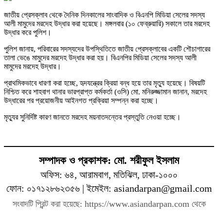
জাতীয় প্রেসক্লাব থেকে দৈনিক দিনকালের সাংবাদিক ও বিএনপি মিডিয়া সেলের সদস্য
আলী মামুদের মরদেহ উদ্ধার করা হয়েছে। মঙ্গলবার (১০ ফেব্রুয়ারি) সকালে তার মরদেহ
উদ্ধার করে পুলিশ।
পুলিশ জানায়, পরিবারের সদস্যদের উপস্থিতিতে জাতীয় প্রেসক্লাবের একটি শৌচাগারের
তালা ভেঙে মামুদের মরদেহ উদ্ধার করা হয়। বিএনপির মিডিয়া সেলের সদস্য আলী
মামুদের মরদেহ উদ্ধার।
প্রাথমিকভাবে ধারণা করা হচ্ছে, হৃদযন্ত্রের ক্রিয়া বন্ধ হয়ে তার মৃত্যু হয়েছে। বিষয়টি
নিশ্চিত করে শাহবাগ থানার ভারপ্রাপ্ত কর্মকর্তা (ওসি) মো. মনিরুজ্জামান জানান, মরদেহ
উদ্ধারের পর প্রয়োজনীয় আইনগত প্রক্রিয়া সম্পন্ন করা হচ্ছে।
মৃত্যুর সুনির্দিষ্ট কারণ জানতে মরদেহ ময়নাতদন্তের প্রস্তুতি নেওয়া হচ্ছে।
সম্পাদক ও প্রকাশক: মো. শরীফুল ইসলাম
অফিস: ৬৪, আরামবাগ, মতিঝিল, ঢাকা-১০০০
ফোন: ০১৭১২৮৬২৩৫৬ | ইমেইল: asiandarpan@gmail.com
সংবাদটি প্রিন্ট করা হয়েছে: https://www.asiandarpan.com থেকে