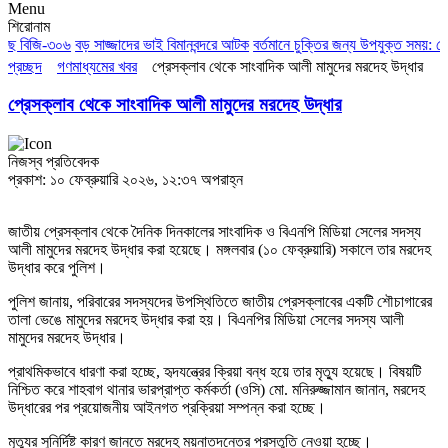
Menu
শিরোনাম
ছে বিজি-৩০৬
বড় সাজ্জাদের ভাই বিমানবন্দরে আটক
বর্তমানে চুক্তির জন্য উপযুক্ত সময়: পে
প্রচ্ছদ
গণমাধ্যমের খবর
প্রেসক্লাব থেকে সাংবাদিক আলী মামুদের মরদেহ উদ্ধার
প্রেসক্লাব থেকে সাংবাদিক আলী মামুদের মরদেহ উদ্ধার
নিজস্ব প্রতিবেদক
প্রকাশ: ১০ ফেব্রুয়ারি ২০২৬, ১২:৩৭ অপরাহ্ন
জাতীয় প্রেসক্লাব থেকে দৈনিক দিনকালের সাংবাদিক ও বিএনপি মিডিয়া সেলের সদস্য
আলী মামুদের মরদেহ উদ্ধার করা হয়েছে। মঙ্গলবার (১০ ফেব্রুয়ারি) সকালে তার মরদেহ
উদ্ধার করে পুলিশ।
পুলিশ জানায়, পরিবারের সদস্যদের উপস্থিতিতে জাতীয় প্রেসক্লাবের একটি শৌচাগারের
তালা ভেঙে মামুদের মরদেহ উদ্ধার করা হয়। বিএনপির মিডিয়া সেলের সদস্য আলী
মামুদের মরদেহ উদ্ধার।
প্রাথমিকভাবে ধারণা করা হচ্ছে, হৃদযন্ত্রের ক্রিয়া বন্ধ হয়ে তার মৃত্যু হয়েছে। বিষয়টি
নিশ্চিত করে শাহবাগ থানার ভারপ্রাপ্ত কর্মকর্তা (ওসি) মো. মনিরুজ্জামান জানান, মরদেহ
উদ্ধারের পর প্রয়োজনীয় আইনগত প্রক্রিয়া সম্পন্ন করা হচ্ছে।
মৃত্যুর সুনির্দিষ্ট কারণ জানতে মরদেহ ময়নাতদন্তের প্রস্তুতি নেওয়া হচ্ছে।