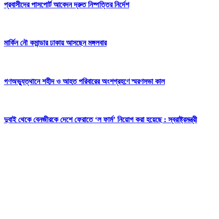
প্রবাসীদের পাসপোর্ট আবেদন দ্রুত নিষ্পত্তির নির্দেশ
মার্কিন নৌ কমান্ডার ঢাকায় আসছেন মঙ্গলবার
গণঅভ্যুত্থানে শহীদ ও আহত পরিবারের অংশগ্রহণে স্মরণসভা কাল
দুবাই থেকে বেনজীরকে দেশে ফেরাতে ‘ল ফার্ম’ নিয়োগ করা হয়েছে : স্বরাষ্ট্রমন্ত্রী