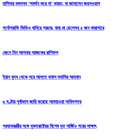
হাসিনার বক্তব্য ‘সমর্থন করে না’ ভারত, যা জানালেন জয়সওয়াল
পর্নোগ্রাফি ভিডিও বানিয়ে প্রচার, বাবা-মা ছেলেসহ ৫ জন কারাগারে
জেনে নিন আপনার আজকের রাশিফল
ইরান যুদ্ধ থেকে সরে আসতে থমাস ম্যাসির আহ্বান
৬ ঘণ্টার পূর্বাভাস জারি করেছে আবহাওয়া অধিদপ্তর
প্রধানমন্ত্রীর সঙ্গে যুক্তরাষ্ট্রের বিশেষ দূত সার্জিও গরের সাক্ষাৎ