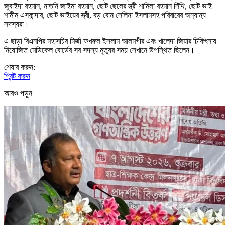
জুবাইদা রহমান, নাতনি জাইমা রহমান, ছোট ছেলের স্ত্রী শামিলা রহমান সিঁথি, ছোট ভাই
শামীম এসকান্দার, ছোট ভাইয়ের স্ত্রী, বড় বোন সেলিনা ইসলামসহ পরিবারের অন্যান্য
সদস্যরা।
এ ছাড়া বিএনপির মহাসচিব মির্জা ফখরুল ইসলাম আলমগীর এবং খালেদা জিয়ার চিকিৎসায়
নিয়োজিত মেডিকেল বোর্ডের সব সদস্য মৃত্যুর সময় সেখানে উপস্থিত ছিলেন।
শেয়ার করুন:
প্রিন্ট করুন
আরও পড়ুন