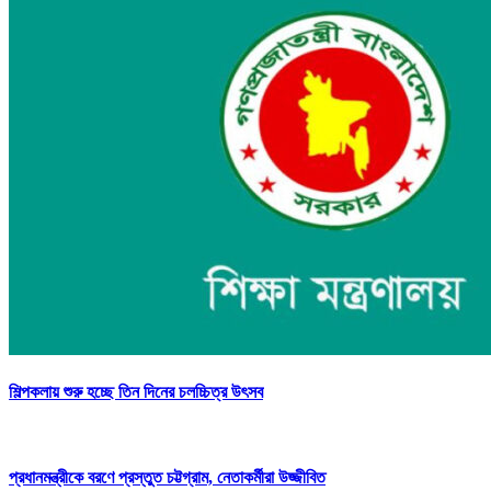
শিল্পকলায় শুরু হচ্ছে তিন দিনের চলচ্চিত্র উৎসব
প্রধানমন্ত্রীকে বরণে প্রস্তুত চট্টগ্রাম, নেতাকর্মীরা উজ্জীবিত