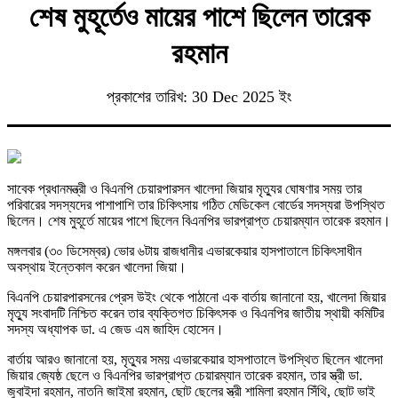
শেষ মুহূর্তেও মায়ের পাশে ছিলেন তারেক
রহমান
প্রকাশের তারিখ: 30 Dec 2025 ইং
সাবেক প্রধানমন্ত্রী ও বিএনপি চেয়ারপারসন খালেদা জিয়ার মৃত্যুর ঘোষণার সময় তার
পরিবারের সদস্যদের পাশাপাশি তার চিকিৎসায় গঠিত মেডিকেল বোর্ডের সদস্যরা উপস্থিত
ছিলেন। শেষ মুহূর্তে মায়ের পাশে ছিলেন বিএনপির ভারপ্রাপ্ত চেয়ারম্যান তারেক রহমান।
মঙ্গলবার (৩০ ডিসেম্বর) ভোর ৬টায় রাজধানীর এভারকেয়ার হাসপাতালে চিকিৎসাধীন
অবস্থায় ইন্তেকাল করেন খালেদা জিয়া।
বিএনপি চেয়ারপারসনের প্রেস উইং থেকে পাঠানো এক বার্তায় জানানো হয়, খালেদা জিয়ার
মৃত্যু সংবাদটি নিশ্চিত করেন তার ব্যক্তিগত চিকিৎসক ও বিএনপির জাতীয় স্থায়ী কমিটির
সদস্য অধ্যাপক ডা. এ জেড এম জাহিদ হোসেন।
বার্তায় আরও জানানো হয়, মৃত্যুর সময় এভারকেয়ার হাসপাতালে উপস্থিত ছিলেন খালেদা
জিয়ার জ্যেষ্ঠ ছেলে ও বিএনপির ভারপ্রাপ্ত চেয়ারম্যান তারেক রহমান, তার স্ত্রী ডা.
জুবাইদা রহমান, নাতনি জাইমা রহমান, ছোট ছেলের স্ত্রী শামিলা রহমান সিঁথি, ছোট ভাই