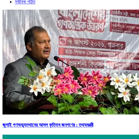
সর্বাধিক পঠিত
জুলাই গণঅভ্যুত্থানের আসল কৃতিত্ব জনগণের : তথ্যমন্ত্রী