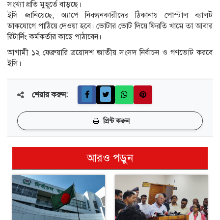
সংখ্যা প্রতি মুহূর্তে বাড়ছে।
ইসি জানিয়েছে, অ্যাপে নিবন্ধনকারীদের ঠিকানায় পোস্টাল ব্যালট
ডাকযোগে পাঠিয়ে দেওয়া হবে। ভোটার ভোট দিয়ে ফিরতি খামে তা আবার
রিটার্নিং কর্মকর্তার কাছে পাঠাবেন।
আগামী ১২ ফেব্রুয়ারি ত্রয়োদশ জাতীয় সংসদ নির্বাচন ও গণভোট করবে
ইসি।
শেয়ার করুন:
প্রিন্ট করুন
আরও পড়ুন