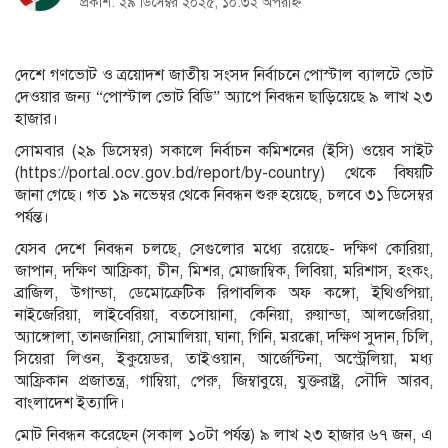
প্রকাশ: ২৯ ডিসেম্বর ২০২৫, ১০:৩২ অপরাহ্ন
দেশে গণভোট ও ত্রয়োদশ জাতীয় সংসদ নির্বাচনে পোস্টাল ব্যালটে ভোট
দেওয়ার জন্য “পোস্টাল ভোট বিডি” অ্যাপে নিবন্ধন ছাড়িয়েছে ৯ লাখ ২৩
হাজার।
সোমবার (২৯ ডিসেম্বর) সকালে নির্বাচন কমিশনের (ইসি) ওয়েব সাইট
(https://portal.ocv.gov.bd/report/by-country) থেকে বিষয়টি
জানা গেছে। গত ১৯ নভেম্বর থেকে নিবন্ধন শুরু হয়েছে, চলবে ৩১ ডিসেম্বর
পর্যন্ত।
যেসব দেশে নিবন্ধন চলছে, সেগুলোর মধ্যে রয়েছে- দক্ষিণ কোরিয়া,
জাপান, দক্ষিণ আফ্রিকা, চীন, মিশর, মোজাম্বিক, লিবিয়া, মরিশাস, হংকং,
ব্রাজিল, উগান্ডা, ডেমোক্রেটিক রিপাবলিক অফ কঙ্গো, ইথিওপিয়া,
নাইজেরিয়া, লাইবেরিয়া, বতসোয়ানা, কেনিয়া, রুয়ান্ডা, আলজেরিয়া,
অ্যাঙ্গোলা, তানজানিয়া, সোমালিয়া, ঘানা, গিনি, মরক্কো, দক্ষিণ সুদান, চিলি,
সিয়েরা লিওন, ইকুয়েডর, তাইওয়ান, আর্জেন্টিনা, অস্ট্রেলিয়া, মধ্য
আফ্রিকান প্রজাতন্ত্র, গাম্বিয়া, পেরু, জিম্বাবুয়ে, যুক্তরাষ্ট্র, সৌদি আরব,
বাংলাদেশ ইত্যাদি।
মোট নিবন্ধন করেছেন (সকাল ১০টা পর্যন্ত) ৯ লাখ ২৩ হাজার ৬৭ জন, এ