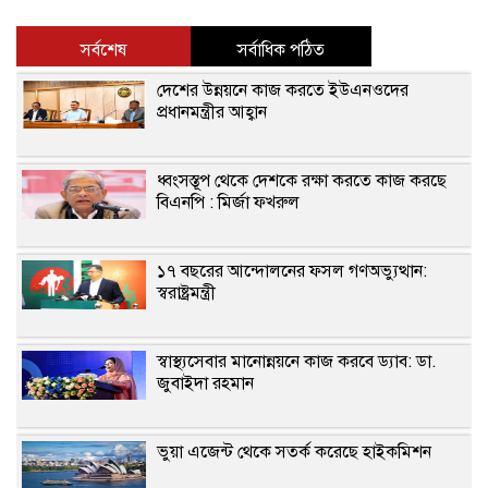
সর্বশেষ
সর্বাধিক পঠিত
দেশের উন্নয়নে কাজ করতে ইউএনওদের
প্রধানমন্ত্রীর আহ্বান
ধ্বংসস্তূপ থেকে দেশকে রক্ষা করতে কাজ করছে
বিএনপি : মির্জা ফখরুল
১৭ বছরের আন্দোলনের ফসল গণঅভ্যুত্থান:
স্বরাষ্ট্রমন্ত্রী
স্বাস্থ্যসেবার মানোন্নয়নে কাজ করবে ড্যাব: ডা.
জুবাইদা রহমান
ভুয়া এজেন্ট থেকে সতর্ক করেছে হাইকমিশন