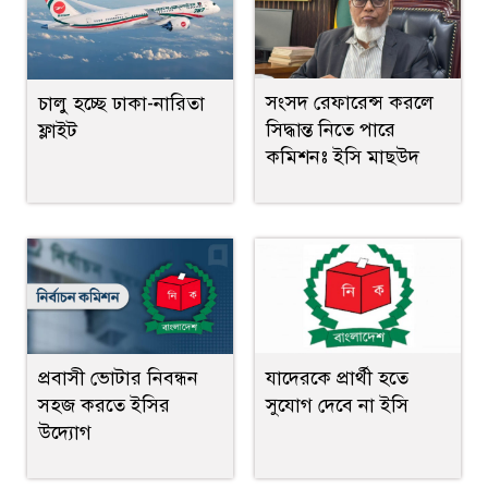
সংসদ রেফারেন্স করলে
চালু হচ্ছে ঢাকা-নারিতা
সিদ্ধান্ত নিতে পারে
ফ্লাইট
কমিশনঃ ইসি মাছউদ
প্রবাসী ভোটার নিবন্ধন
যাদেরকে প্রার্থী হতে
সহজ করতে ইসির
সুযোগ দেবে না ইসি
উদ্যোগ