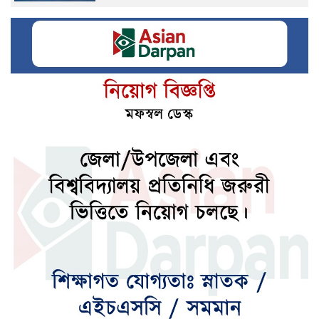
সালমান শাহ’র মৃত্যু নিয়ে মুখ খুললেন শাবনূর
১৬ আগস্ট কিশোরগঞ্জ সফরে যাবেন প্রধানমন্ত্রী
মধ্যপ্রাচ্যে নতুন আঞ্চলিক শক্তি
বিশ্ববাজারে জ্বালানি তেলের দামে বেড়েছে
এসএসসির ফলাফল জানতে যুক্ত হলো নতুন নম্বর