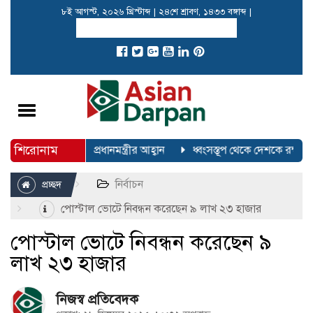
৮ই আগস্ট, ২০২৬ খ্রিস্টাব্দ
|
২৪শে শ্রাবণ, ১৪৩৩ বঙ্গাব্দ
|
Toggle
navigation
শিরোনাম
 করতে ইউএনওদের প্রধানমন্ত্রীর আহ্বান
ধ্বংসস্তূপ থেকে দেশকে রক্ষা ক
নির্বাচন
প্রচ্ছদ
পোস্টাল ভোটে নিবন্ধন করেছেন ৯ লাখ ২৩ হাজার
পোস্টাল ভোটে নিবন্ধন করেছেন ৯
লাখ ২৩ হাজার
নিজস্ব প্রতিবেদক