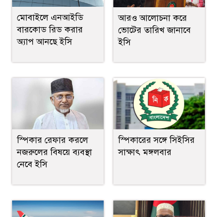
মোবাইলে এনআইডি
আরও আলোচনা করে
বারকোড রিড করার
ভোটের তারিখ জানাবে
অ্যাপ আনছে ইসি
ইসি
স্পিকার রেফার করলে
স্পিকারের সঙ্গে সিইসির
নজরুলের বিষয়ে ব্যবস্থা
সাক্ষাৎ মঙ্গলবার
নেবে ইসি